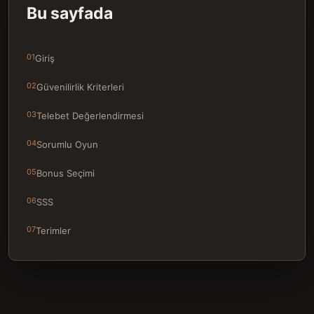
Bu sayfada
01
Giriş
02
Güvenilirlik Kriterleri
03
Telebet Değerlendirmesi
04
Sorumlu Oyun
05
Bonus Seçimi
06
SSS
07
Terimler