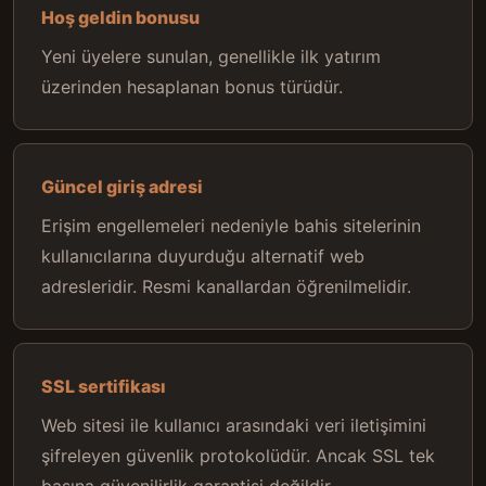
Hoş geldin bonusu
Yeni üyelere sunulan, genellikle ilk yatırım
üzerinden hesaplanan bonus türüdür.
Güncel giriş adresi
Erişim engellemeleri nedeniyle bahis sitelerinin
kullanıcılarına duyurduğu alternatif web
adresleridir. Resmi kanallardan öğrenilmelidir.
SSL sertifikası
Web sitesi ile kullanıcı arasındaki veri iletişimini
şifreleyen güvenlik protokolüdür. Ancak SSL tek