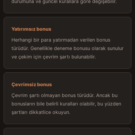
durumuna ve güncel kurallara göre değişebilir.
Yatırımsız bonus
Herhangi bir para yatırmadan verilen bonus
türüdür. Genellikle deneme bonusu olarak sunulur
ve çekim için çevrim şartı bulunabilir.
Çevrimsiz bonus
Çevrim şartı olmayan bonus türüdür. Ancak bu
bonusların bile belirli kuralları olabilir, bu yüzden
şartları dikkatlice okuyun.