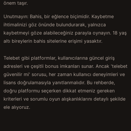
önem taşır.
Unutmayın: Bahis, bir eğlence biçimidir. Kaybetme
ihtimalinizi göz önünde bulundurarak, yalnızca
kaybetmeyi göze alabileceğiniz parayla oynayın. 18 yaş
altı bireylerin bahis sitelerine erişimi yasaktır.
Telebet gibi platformlar, kullanıcılarına güncel giriş
adresleri ve çeşitli bonus imkanları sunar. Ancak 'telebet
güvenilir mi' sorusu, her zaman kullanıcı deneyimleri ve
lisans doğrulamasıyla yanıtlanmalıdır. Bu rehberde,
doğru platformu seçerken dikkat etmeniz gereken
kriterleri ve sorumlu oyun alışkanlıklarını detaylı şekilde
ele alıyoruz.