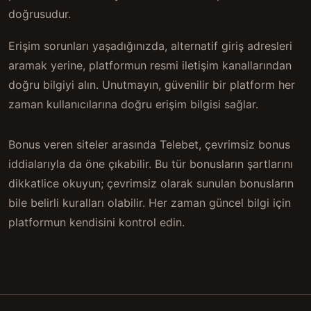
doğrusudur.
Erişim sorunları yaşadığınızda, alternatif giriş adresleri
aramak yerine, platformun resmi iletişim kanallarından
doğru bilgiyi alın. Unutmayın, güvenilir bir platform her
zaman kullanıcılarına doğru erişim bilgisi sağlar.
Bonus veren siteler arasında Telebet, çevrimsiz bonus
iddialarıyla da öne çıkabilir. Bu tür bonusların şartlarını
dikkatlice okuyun; çevrimsiz olarak sunulan bonusların
bile belirli kuralları olabilir. Her zaman güncel bilgi için
platformun kendisini kontrol edin.