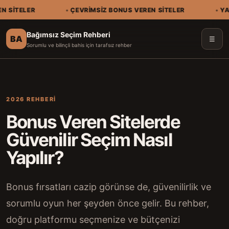
TELER
ÇEVRIMSIZ BONUS VEREN SITELER
YATIRIM
Bağımsız Seçim Rehberi
BA
☰
Sorumlu ve bilinçli bahis için tarafsız rehber
2026 REHBERI
Bonus Veren Sitelerde
Güvenilir Seçim Nasıl
Yapılır?
Bonus fırsatları cazip görünse de, güvenilirlik ve
sorumlu oyun her şeyden önce gelir. Bu rehber,
doğru platformu seçmenize ve bütçenizi