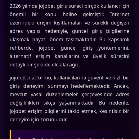
2026 yılında jojobet giriş süreci birçok kullanıcı için
önemli bir konu haline gelmiştir. İnternet
üzerindeki erişim kısıtlamaları ve sürekli değişen
adres yapısı nedeniyle, güncel giriş bilgilerine
ulaşmak hayati önem taşımaktadır. Bu kapsamlı
rehberde, jojobet güncel giriş yöntemlerini,
alternatif erişim kanallarını ve üyelik sürecini
detaylı bir şekilde ele alacağız.
jojobet platformu, kullanıcılarına güvenli ve hızlı bir
giriş deneyimi sunmayı hedeflemektedir. Ancak,
mevcut yasal düzenlemeler çerçevesinde adres
değişiklikleri sıkça yaşanmaktadır. Bu nedenle,
jojobet erişim bilgilerini takip etmek, kesintisiz bir
deneyim için zorunludur.