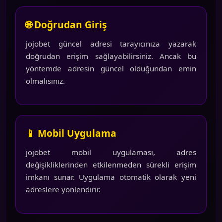
🌐 Doğrudan Giriş
jojobet güncel adresi tarayıcınıza yazarak
doğrudan erişim sağlayabilirsiniz. Ancak bu
yöntemde adresin güncel olduğundan emin
olmalısınız.
📱 Mobil Uygulama
jojobet mobil uygulaması, adres
değişikliklerinden etkilenmeden sürekli erişim
imkanı sunar. Uygulama otomatik olarak yeni
adreslere yönlendirir.