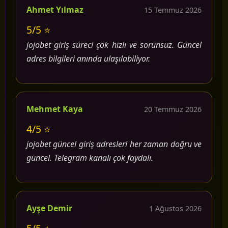
Ahmet Yılmaz
15 Temmuz 2026
5
/5 ⭐
jojobet giriş süreci çok hızlı ve sorunsuz. Güncel
adres bilgileri anında ulaşılabiliyor.
Mehmet Kaya
20 Temmuz 2026
4
/5 ⭐
jojobet güncel giriş adresleri her zaman doğru ve
güncel. Telegram kanalı çok faydalı.
Ayşe Demir
1 Ağustos 2026