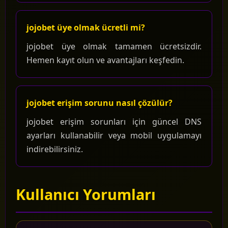
jojobet üye olmak ücretli mi?
jojobet üye olmak tamamen ücretsizdir.
Hemen kayıt olun ve avantajları keşfedin.
jojobet erişim sorunu nasıl çözülür?
jojobet erişim sorunları için güncel DNS
ayarları kullanabilir veya mobil uygulamayı
indirebilirsiniz.
Kullanıcı Yorumları