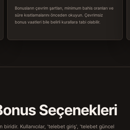
Bonusların çevrim şartları, minimum bahis oranları ve
süre kısıtlamalarını önceden okuyun. Çevrimsiz
bonus vaatleri bile belirli kurallara tabi olabilir.
 Bonus Seçenekleri
ridir. Kullanıcılar, 'telebet giriş', 'telebet güncel