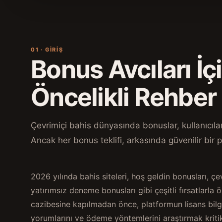
01 · GIRIŞ
Bonus Avcıları İç
Öncelikli Rehber
Çevrimiçi bahis dünyasında bonuslar, kullanıcıla
Ancak her bonus teklifi, arkasında güvenilir bir
2026 yılında bahis siteleri, hoş geldin bonusları, ç
yatırımsız deneme bonusları gibi çeşitli fırsatlarla ön
cazibesine kapılmadan önce, platformun lisans bilgil
yorumlarını ve ödeme yöntemlerini araştırmak kriti