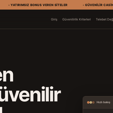
YATIRIMSIZ BONUS VEREN SITELER
GÜVENILIR CASINO SIT
Giriş
Güvenilirlik Kriterleri
Telebet Değ
en
üvenilir
Hızlı bakış