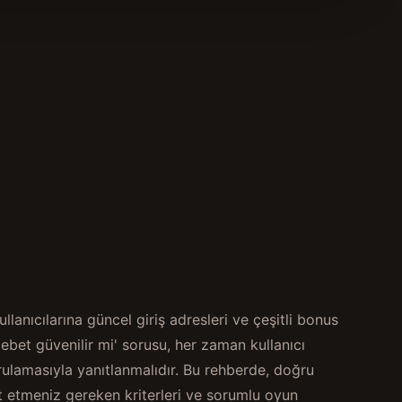
ullanıcılarına güncel giriş adresleri ve çeşitli bonus
lebet güvenilir mi' sorusu, her zaman kullanıcı
rulamasıyla yanıtlanmalıdır. Bu rehberde, doğru
 etmeniz gereken kriterleri ve sorumlu oyun