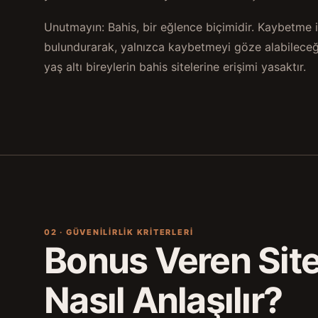
Unutmayın: Bahis, bir eğlence biçimidir. Kaybetme 
bulundurarak, yalnızca kaybetmeyi göze alabileceğ
yaş altı bireylerin bahis sitelerine erişimi yasaktır.
02 · GÜVENILIRLIK KRITERLERI
Bonus Veren Site
Nasıl Anlaşılır?