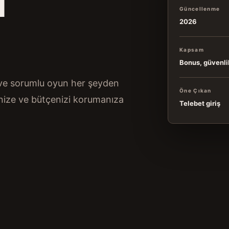
l
Güncellenme
2026
Kapsam
Bonus, güvenli
k ve sorumlu oyun her şeyden
Öne Çıkan
nize ve bütçenizi korumanıza
Telebet giriş