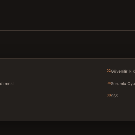
02
Güvenilirlik K
04
dirmesi
Sorumlu Oy
06
SSS