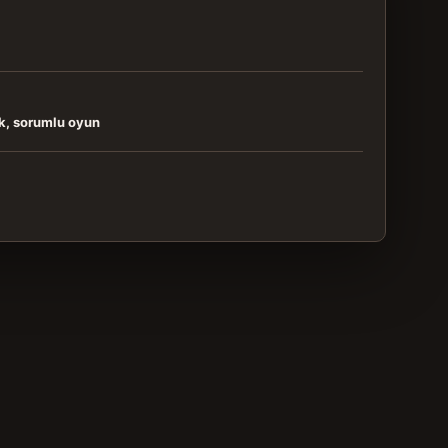
k, sorumlu oyun