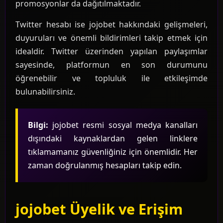
promosyonlar da dağıtılmaktadır.
Twitter hesabı ise jojobet hakkındaki gelişmeleri,
duyuruları ve önemli bildirimleri takip etmek için
idealdir. Twitter üzerinden yapılan paylaşımlar
sayesinde, platformun en son durumunu
öğrenebilir ve topluluk ile etkileşimde
bulunabilirsiniz.
Bilgi:
jojobet resmi sosyal medya kanalları
dışındaki kaynaklardan gelen linklere
tıklamamanız güvenliğiniz için önemlidir. Her
zaman doğrulanmış hesapları takip edin.
jojobet Üyelik ve Erişim