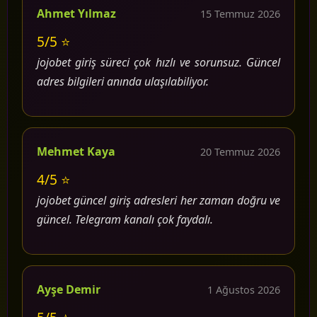
Ahmet Yılmaz
15 Temmuz 2026
5
/5 ⭐
jojobet giriş süreci çok hızlı ve sorunsuz. Güncel
adres bilgileri anında ulaşılabiliyor.
Mehmet Kaya
20 Temmuz 2026
4
/5 ⭐
jojobet güncel giriş adresleri her zaman doğru ve
güncel. Telegram kanalı çok faydalı.
Ayşe Demir
1 Ağustos 2026