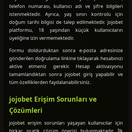
telefon numarası, kullanıcı adı ve şifre bilgileri
istenmektedir. Ayrıca, yaş sınırı kontrolü için
doğum tarihi bilgisi de talep edilmektedir. jojobet
platformu, 18 yaşından küçük kullanıcıların
üyeliğine izin vermemektedir.
Formu doldurduktan sonra e-posta adresinize
gönderilen doğrulama linkine tıklayarak hesabınızı
aktive etmeniz gerekir. Hesap aktivasyonu
tamamlandıktan sonra jojobet giriş yapabilir ve
tüm özelliklerden faydalanabilirsiniz.
jojobet Erişim Sorunları ve
Çözümleri
jojobet erişim sorunları yaşayan kullanıcılar için
birkaç pratik çözüm önerisi bulunmaktadır. İlk