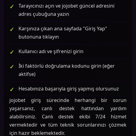
Tarayıcınızı açın ve jojobet güncel adresini
adres çubuğuna yazın
Karşınıza çıkan ana sayfada "Giriş Yap"
butonuna tıklayın
Kullanıcı adı ve şifrenizi girin
İki faktörlü doğrulama kodunu girin (eğer
aktifse)
Hesabınıza başarıyla giriş yapmış olursunuz
jojobet giriş sürecinde herhangi bir sorun
yaşarsanız, canlı destek hattından yardım
alabilirsiniz. Canlı destek ekibi 7/24 hizmet
vermektedir ve tüm teknik sorunlarınızı çözmek
için hazır beklemektedir.