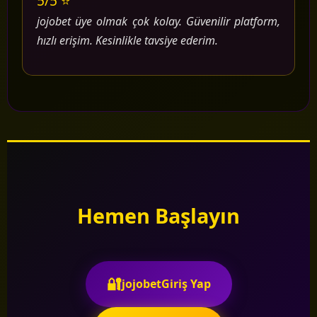
5
/5 ⭐
jojobet üye olmak çok kolay. Güvenilir platform,
hızlı erişim. Kesinlikle tavsiye ederim.
Hemen Başlayın
🔐
jojobetGiriş Yap