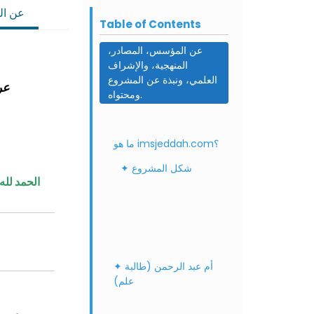
عن ال
Table of Contents
عن المؤسس، المصادر،
المنهجية، والإشراف
العلمي، ونبذة عن المشروع
عن
ومحتواه.
ما هو imsjeddah.com؟
✦ شكل المشروع
الحمد لله
✦ أم عبد الرحمن (طالبة
علم)