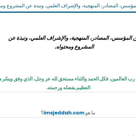
مؤسس، المصادر، المنهجية، والإشراف العلمي، ونبذة عن المشروع ومح
 المؤسس، المصادر، المنهجية، والإشراف العلمي، ونبذة عن
المشروع ومحتواه.
 رب العالمين، فكل الحمد والثناء مستحق لله عز وجل، الذي وفق ويسّر ه
العظيم بفضله ورحمته.
ما هو
imsjeddah.com
؟