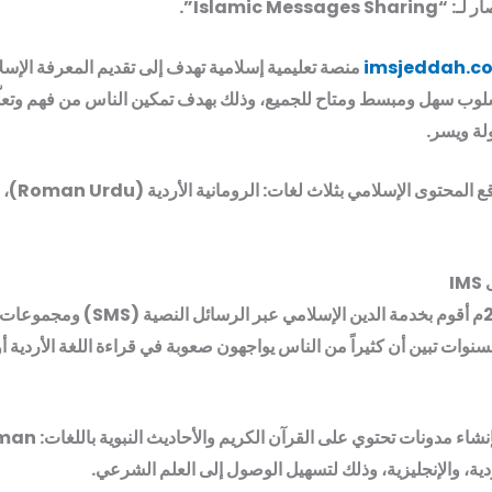
imsjeddah.c
منصة تعليمية إسلامية تهدف إلى تقديم المعرفة الإسل
لوب سهل ومبسط ومتاح للجميع، وذلك بهدف تمكين الناس من فهم وتعلّ
لة ويسر.
✦ يقدّم الموقع المحت
I
منذ عام 2011م أقوم بخدمة الدين الإسلامي عبر الر
سنوات تبين أن كثيراً من الناس يواجهون صعوبة في قراءة اللغة الأردية أو
ولهذا قمت بإنشاء مدونات تحتوي على القرآن ال