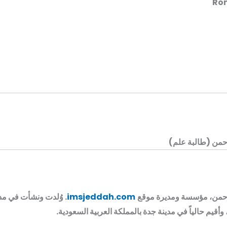
Ro
رحمن (طالبة علم)
لرحمن، مؤسسة ومديرة موقع
imsjeddah.com
. وُلدت ونشأت في مد
، وأقيم حالياً في مدينة جدة بالمملكة العربية السعودية.