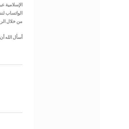
الواتساب لنش
من خلال الرج
أسأل الله أن