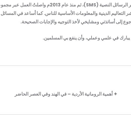
الإسلامية عبر الرسائل النصية (SMS)، ثم منذ عام 2013م واصلتُ العمل ع
ر التعاليم الدينية والمعلومات الأساسية للناس. كما أساعد في المسائل
وع إلى أساتذتي ومشايخي لأخذ التوجيه والإجابات الصحيحة.
 يبارك في علمي وعملي، وأن ينفع بي المسلمين.
✦ أهمية الرومانية الأردية – في الهند وفي العصر الحاضر