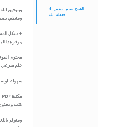
4. الشيخ نظام المدني
وبتوفيق الله 
حفظه الله
ومنظم، يضم محتوى
✦ شكل المش
يتوفر هذا ال
محتوى الموقع
علم شرعي م
سهولة الوصول
مكتبة PDF
كتب ومحتوى 
ومتوفر باللغا