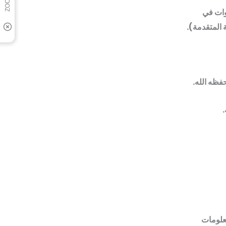
وات في
ة المتقدمة).
فظه الله.
ية والمعلومات