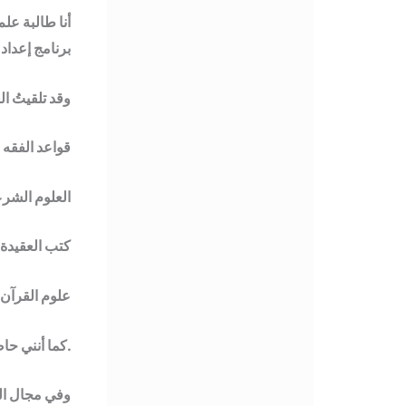
أنا طالبة ع
برنامج إعداد 
وقد تلقيتُ ا
قواعد الفقه 
العلوم الشرع
كتب العقيدة 
علوم القرآن 
كما أنني حاصلة على شهادة البكالوريوس في إدارة الأعمال (تقنية المعلومات).