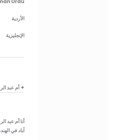
man Urdu
الأردية
الإنجليزية
✦ أم عبد ال
أنا أم عبد ا
آباد في الهند