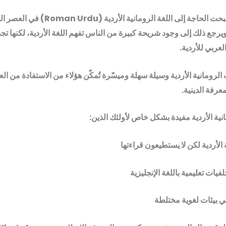
في الهند، أصبحت الحاجة إلى اللغة الرومانية الأر
يرجع ذلك إلى وجود شريحة كبيرة من الناس تفهم اللغة الأردية، لكنها ت
لعربي للأردية.
لرومانية الأردية وسيلة سهلة وميسّرة تُمكّن هؤلاء من الاستفادة من الع
عرفة الدينية.
نية الأردية مفيدة بشكل خاص لأولئك الذين:
 الأردية لكن لا يستطيعون قراءتها
فيات تعليمية باللغة الإنجليزية
ي بيئات لغوية مختلطة