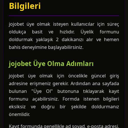
Bilgileri
jojobet üye olmak isteyen kullanıcılar için süreç
oldukça basit ve hızlıdır. Üyelik formunu
doldurmak yaklaşık 2 dakikanızı alır ve hemen
bahis deneyimine başlayabilirsiniz.
jojobet Üye Olma Adımları
jojobet üye olmak için öncelikle güncel giriş
adresine erişmeniz gerekir. Ardından ana sayfada
bulunan "Üye Ol" butonuna tıklayarak kayıt
formunu açabilirsiniz. Formda istenen bilgileri
eksiksiz ve doğru bir şekilde doldurmanız
önemlidir.
Kayıt formunda genellikle ad soyad, e-posta adresi,