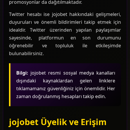
promosyonlar da dağıtılmaktadır.
Twitter hesabı ise jojobet hakkındaki gelişmeleri,
duyuruları ve önemli bildirimleri takip etmek için
idealdir. Twitter üzerinden yapılan paylaşımlar
sayesinde, platformun en son durumunu
öğrenebilir ve topluluk ile etkileşimde
bulunabilirsiniz.
Bilgi:
jojobet resmi sosyal medya kanalları
dışındaki kaynaklardan gelen linklere
tıklamamanız güvenliğiniz için önemlidir. Her
zaman doğrulanmış hesapları takip edin.
jojobet Üyelik ve Erişim