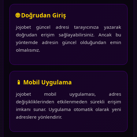
🌐 Doğrudan Giriş
jojobet güncel adresi tarayıcınıza yazarak
doğrudan erişim sağlayabilirsiniz. Ancak bu
yöntemde adresin güncel olduğundan emin
olmalısınız.
📱 Mobil Uygulama
jojobet mobil uygulaması, adres
değişikliklerinden etkilenmeden sürekli erişim
imkanı sunar. Uygulama otomatik olarak yeni
adreslere yönlendirir.