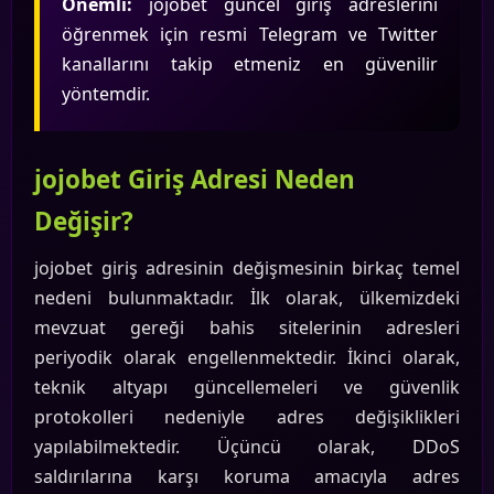
Önemli:
jojobet güncel giriş adreslerini
öğrenmek için resmi Telegram ve Twitter
kanallarını takip etmeniz en güvenilir
yöntemdir.
jojobet Giriş Adresi Neden
Değişir?
jojobet giriş adresinin değişmesinin birkaç temel
nedeni bulunmaktadır. İlk olarak, ülkemizdeki
mevzuat gereği bahis sitelerinin adresleri
periyodik olarak engellenmektedir. İkinci olarak,
teknik altyapı güncellemeleri ve güvenlik
protokolleri nedeniyle adres değişiklikleri
yapılabilmektedir. Üçüncü olarak, DDoS
saldırılarına karşı koruma amacıyla adres