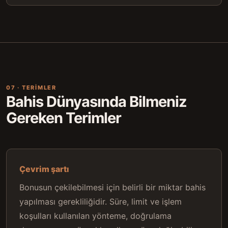
yaşadığınızı düşünüyorsanız, profesyonel yardım
Bahis ve kumar yasal olarak 18 yaş altına yasaktır.
kuruluşlarına başvurun.
Güvenilir siteler, yaş doğrulaması yapar ve
sorumlu oyun politikalarını benimser.
07 · TERIMLER
Bahis Dünyasında Bilmeniz
Gereken Terimler
Çevrim şartı
Bonusun çekilebilmesi için belirli bir miktar bahis
yapılması gerekliliğidir. Süre, limit ve işlem
koşulları kullanılan yönteme, doğrulama