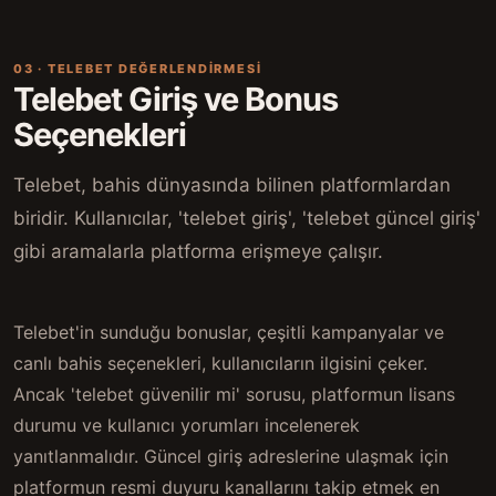
03 · TELEBET DEĞERLENDIRMESI
Telebet Giriş ve Bonus
Seçenekleri
Telebet, bahis dünyasında bilinen platformlardan
biridir. Kullanıcılar, 'telebet giriş', 'telebet güncel giriş'
gibi aramalarla platforma erişmeye çalışır.
Telebet'in sunduğu bonuslar, çeşitli kampanyalar ve
canlı bahis seçenekleri, kullanıcıların ilgisini çeker.
Ancak 'telebet güvenilir mi' sorusu, platformun lisans
durumu ve kullanıcı yorumları incelenerek
yanıtlanmalıdır. Güncel giriş adreslerine ulaşmak için
platformun resmi duyuru kanallarını takip etmek en