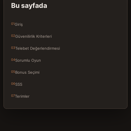
Bu sayfada
01
Giriş
02
Güvenilirlik Kriterleri
03
Telebet Değerlendirmesi
04
Sorumlu Oyun
05
Bonus Seçimi
06
SSS
07
Terimler