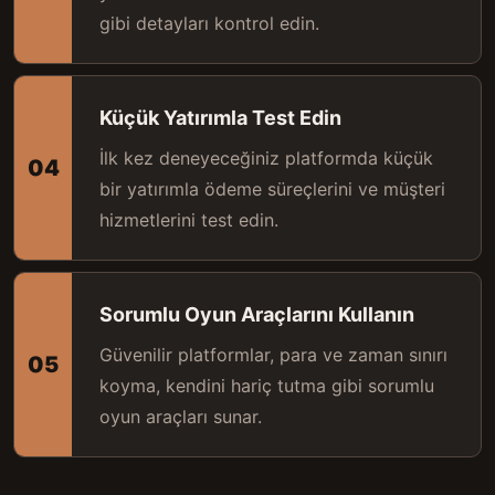
gibi detayları kontrol edin.
Küçük Yatırımla Test Edin
İlk kez deneyeceğiniz platformda küçük
04
bir yatırımla ödeme süreçlerini ve müşteri
hizmetlerini test edin.
Sorumlu Oyun Araçlarını Kullanın
Güvenilir platformlar, para ve zaman sınırı
05
koyma, kendini hariç tutma gibi sorumlu
oyun araçları sunar.