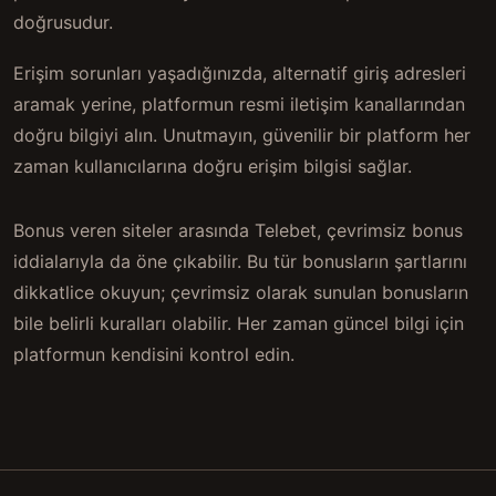
doğrusudur.
Erişim sorunları yaşadığınızda, alternatif giriş adresleri
aramak yerine, platformun resmi iletişim kanallarından
doğru bilgiyi alın. Unutmayın, güvenilir bir platform her
zaman kullanıcılarına doğru erişim bilgisi sağlar.
Bonus veren siteler arasında Telebet, çevrimsiz bonus
iddialarıyla da öne çıkabilir. Bu tür bonusların şartlarını
dikkatlice okuyun; çevrimsiz olarak sunulan bonusların
bile belirli kuralları olabilir. Her zaman güncel bilgi için
platformun kendisini kontrol edin.