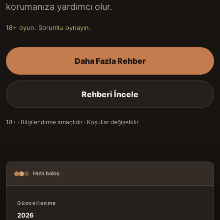
korumanıza yardımcı olur.
18+ oyun. Sorumlu oynayın.
Daha Fazla Rehber
Rehberi İncele
18+ · Bilgilendirme amaçlıdır · Koşullar değişebilir
Hızlı bakış
Güncellenme
2026