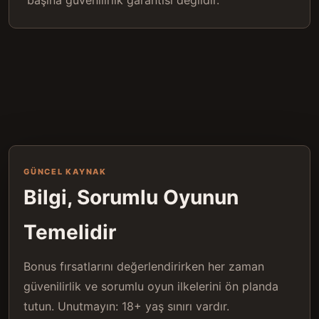
başına güvenilirlik garantisi değildir.
GÜNCEL KAYNAK
Bilgi, Sorumlu Oyunun
Temelidir
Bonus fırsatlarını değerlendirirken her zaman
güvenilirlik ve sorumlu oyun ilkelerini ön planda
tutun. Unutmayın: 18+ yaş sınırı vardır.