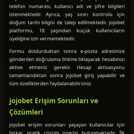
telefon numarası, kullanıcı adı ve şifre bilgileri
istenmektedir. Ayrıca, yaş sınırı kontrolü için
doğum tarihi bilgisi de talep edilmektedir. jojobet
platformu, 18 yaşından küçük kullanıcıların
üyeliğine izin vermemektedir.
Formu doldurduktan sonra e-posta adresinize
gönderilen doğrulama linkine tıklayarak hesabınızı
aktive etmeniz gerekir. Hesap aktivasyonu
tamamlandıktan sonra jojobet giriş yapabilir ve
tüm özelliklerden faydalanabilirsiniz.
jojobet Erişim Sorunları ve
Çözümleri
jojobet erişim sorunları yaşayan kullanıcılar için
birkaç pratik çözüm önerisi bulunmaktadır. İlk