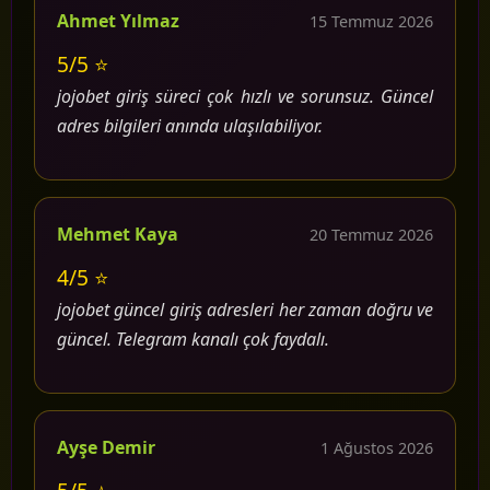
Ahmet Yılmaz
15 Temmuz 2026
5
/5 ⭐
jojobet giriş süreci çok hızlı ve sorunsuz. Güncel
adres bilgileri anında ulaşılabiliyor.
Mehmet Kaya
20 Temmuz 2026
4
/5 ⭐
jojobet güncel giriş adresleri her zaman doğru ve
güncel. Telegram kanalı çok faydalı.
Ayşe Demir
1 Ağustos 2026