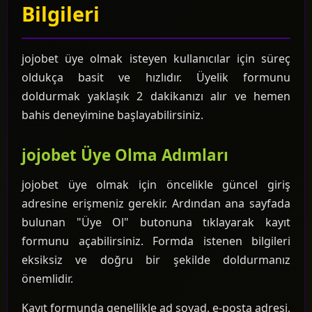
Bilgileri
jojobet üye olmak isteyen kullanıcılar için süreç
oldukça basit ve hızlıdır. Üyelik formunu
doldurmak yaklaşık 2 dakikanızı alır ve hemen
bahis deneyimine başlayabilirsiniz.
jojobet Üye Olma Adımları
jojobet üye olmak için öncelikle güncel giriş
adresine erişmeniz gerekir. Ardından ana sayfada
bulunan "Üye Ol" butonuna tıklayarak kayıt
formunu açabilirsiniz. Formda istenen bilgileri
eksiksiz ve doğru bir şekilde doldurmanız
önemlidir.
Kayıt formunda genellikle ad soyad, e-posta adresi,