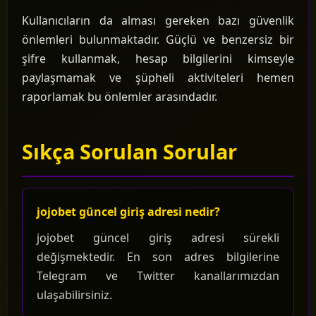
Kullanıcıların da alması gereken bazı güvenlik
önlemleri bulunmaktadır. Güçlü ve benzersiz bir
şifre kullanmak, hesap bilgilerini kimseyle
paylaşmamak ve şüpheli aktiviteleri hemen
raporlamak bu önlemler arasındadır.
Sıkça Sorulan Sorular
jojobet güncel giriş adresi nedir?
jojobet güncel giriş adresi sürekli
değişmektedir. En son adres bilgilerine
Telegram ve Twitter kanallarımızdan
ulaşabilirsiniz.