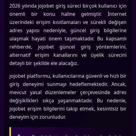
2026 yılında jojobet giriş süreci birçok kullanıcı için
önemli bir konu haline gelmiştir. İnternet
üzerindeki erişim kısıtlamaları ve sürekli değişen
adres yapısı nedeniyle, güncel giriş bilgilerine
ulaşmak hayati önem taşımaktadır. Bu kapsamlı
rehberde, jojobet güncel giriş yöntemlerini,
alternatif erişim kanallarını ve üyelik sürecini
detaylı bir şekilde ele alacağız.
jojobet platformu, kullanıcılarına güvenli ve hızlı bir
giriş deneyimi sunmayı hedeflemektedir. Ancak,
mevcut yasal düzenlemeler çerçevesinde adres
değişiklikleri sıkça yaşanmaktadır. Bu nedenle,
jojobet erişim bilgilerini takip etmek, kesintisiz bir
deneyim için zorunludur.