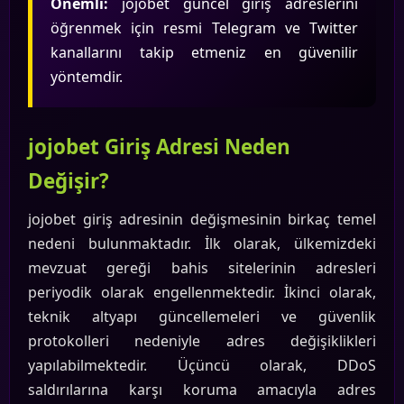
Önemli:
jojobet güncel giriş adreslerini
öğrenmek için resmi Telegram ve Twitter
kanallarını takip etmeniz en güvenilir
yöntemdir.
jojobet Giriş Adresi Neden
Değişir?
jojobet giriş adresinin değişmesinin birkaç temel
nedeni bulunmaktadır. İlk olarak, ülkemizdeki
mevzuat gereği bahis sitelerinin adresleri
periyodik olarak engellenmektedir. İkinci olarak,
teknik altyapı güncellemeleri ve güvenlik
protokolleri nedeniyle adres değişiklikleri
yapılabilmektedir. Üçüncü olarak, DDoS
saldırılarına karşı koruma amacıyla adres