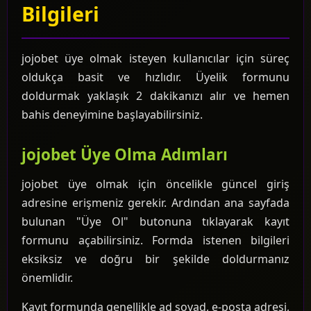
Bilgileri
jojobet üye olmak isteyen kullanıcılar için süreç
oldukça basit ve hızlıdır. Üyelik formunu
doldurmak yaklaşık 2 dakikanızı alır ve hemen
bahis deneyimine başlayabilirsiniz.
jojobet Üye Olma Adımları
jojobet üye olmak için öncelikle güncel giriş
adresine erişmeniz gerekir. Ardından ana sayfada
bulunan "Üye Ol" butonuna tıklayarak kayıt
formunu açabilirsiniz. Formda istenen bilgileri
eksiksiz ve doğru bir şekilde doldurmanız
önemlidir.
Kayıt formunda genellikle ad soyad, e-posta adresi,