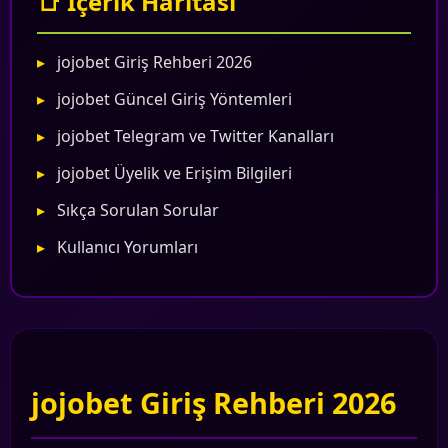
📑 İçerik Haritası
jojobet Giriş Rehberi 2026
jojobet Güncel Giriş Yöntemleri
jojobet Telegram ve Twitter Kanalları
jojobet Üyelik ve Erişim Bilgileri
Sıkça Sorulan Sorular
Kullanıcı Yorumları
jojobet Giriş Rehberi 2026