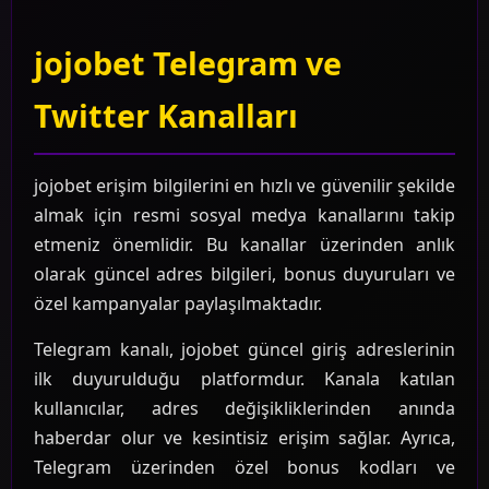
jojobet Telegram ve
Twitter Kanalları
jojobet erişim bilgilerini en hızlı ve güvenilir şekilde
almak için resmi sosyal medya kanallarını takip
etmeniz önemlidir. Bu kanallar üzerinden anlık
olarak güncel adres bilgileri, bonus duyuruları ve
özel kampanyalar paylaşılmaktadır.
Telegram kanalı, jojobet güncel giriş adreslerinin
ilk duyurulduğu platformdur. Kanala katılan
kullanıcılar, adres değişikliklerinden anında
haberdar olur ve kesintisiz erişim sağlar. Ayrıca,
Telegram üzerinden özel bonus kodları ve