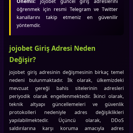
Önemli:
jojobet güncel giriş adreslerini
öğrenmek için resmi Telegram ve Twitter
kanallarını takip etmeniz en güvenilir
yöntemdir.
jojobet Giriş Adresi Neden
Değişir?
jojobet giriş adresinin değişmesinin birkaç temel
nedeni bulunmaktadır. İlk olarak, ülkemizdeki
mevzuat gereği bahis sitelerinin adresleri
periyodik olarak engellenmektedir. İkinci olarak,
teknik altyapı güncellemeleri ve güvenlik
protokolleri nedeniyle adres değişiklikleri
yapılabilmektedir. Üçüncü olarak, DDoS
saldırılarına karşı koruma amacıyla adres