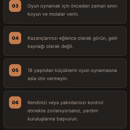
03
Oyun oynamak için önceden zaman sınırı
koyun ve molalar verin.
04
Kazançlarınızı eğlence olarak görün, gelir
kaynağı olarak değil.
05
18 yaşından küçüklerin oyun oynamasına
asla izin vermeyin.
06
Kendinizi veya yakınlarınızı kontrol
etmekte zorlanıyorsanız, yardım
kuruluşlarına başvurun.