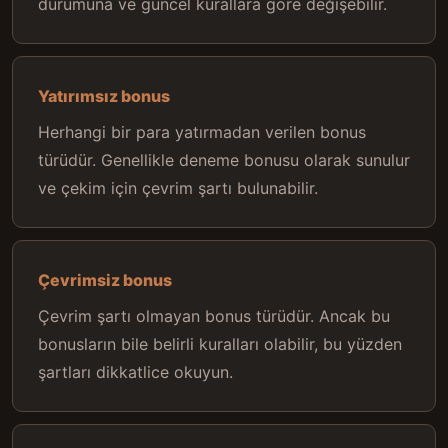
durumuna ve güncel kurallara göre değişebilir.
Yatırımsız bonus
Herhangi bir para yatırmadan verilen bonus
türüdür. Genellikle deneme bonusu olarak sunulur
ve çekim için çevrim şartı bulunabilir.
Çevrimsiz bonus
Çevrim şartı olmayan bonus türüdür. Ancak bu
bonusların bile belirli kuralları olabilir, bu yüzden
şartları dikkatlice okuyun.