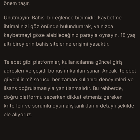
önem taşır.
Unutmayın: Bahis, bir eğlence biçimidir. Kaybetme
ihtimalinizi göz önünde bulundurarak, yalnızca
kaybetmeyi göze alabileceğiniz parayla oynayın. 18 yaş
altı bireylerin bahis sitelerine erişimi yasaktır.
Telebet gibi platformlar, kullanıcılarına güncel giriş
adresleri ve çeşitli bonus imkanları sunar. Ancak 'telebet
güvenilir mi' sorusu, her zaman kullanıcı deneyimleri ve
lisans doğrulamasıyla yanıtlanmalıdır. Bu rehberde,
doğru platformu seçerken dikkat etmeniz gereken
kriterleri ve sorumlu oyun alışkanlıklarını detaylı şekilde
ele alıyoruz.