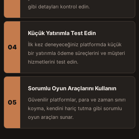
gibi detayları kontrol edin.
Küçük Yatırımla Test Edin
İlk kez deneyeceğiniz platformda küçük
04
bir yatırımla ödeme süreçlerini ve müşteri
hizmetlerini test edin.
Sorumlu Oyun Araçlarını Kullanın
Güvenilir platformlar, para ve zaman sınırı
05
koyma, kendini hariç tutma gibi sorumlu
oyun araçları sunar.