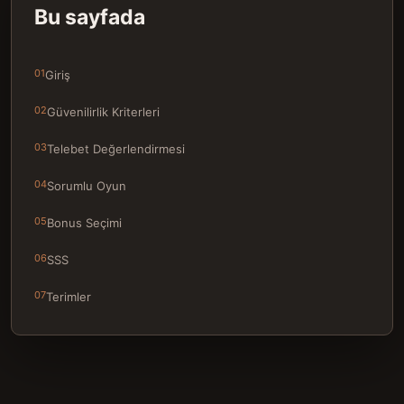
Bu sayfada
01
Giriş
02
Güvenilirlik Kriterleri
03
Telebet Değerlendirmesi
04
Sorumlu Oyun
05
Bonus Seçimi
06
SSS
07
Terimler