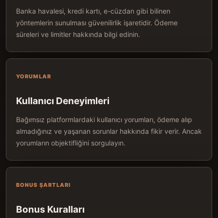
Banka havalesi, kredi kartı, e-cüzdan gibi bilinen
yöntemlerin sunulması güvenilirlik işaretidir. Ödeme
süreleri ve limitler hakkında bilgi edinin.
YORUMLAR
Kullanıcı Deneyimleri
Bağımsız platformlardaki kullanıcı yorumları, ödeme alıp
almadığınız ve yaşanan sorunlar hakkında fikir verir. Ancak
yorumların objektifliğini sorgulayın.
BONUS ŞARTLARI
Bonus Kuralları