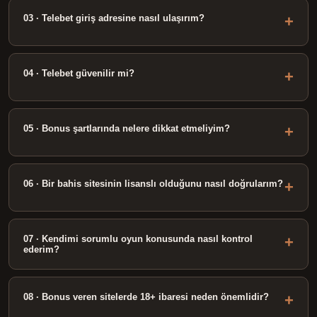
Yatırımsız bonuslar, yeni kullanıcıları çekmek için
oyunlarda geçerli olabilir). Kampanya şartlarını
03 · Telebet giriş adresine nasıl ulaşırım?
+
sunulur. Güvenilirlik, platformun lisansı ve kullanıcı
dikkatlice okuyun.
yorumlarıyla değerlendirilmelidir. Bonusun
Değişebilen bilgiler, güncel koşullar ve
çekilebilmesi için genellikle çevrim şartı bulunur.
04 · Telebet güvenilir mi?
+
doğrulanmış kaynaklar üzerinden
değerlendirilmelidir.
Telebet'in güvenilirliği, lisans bilgileri ve kullanıcı
05 · Bonus şartlarında nelere dikkat etmeliyim?
+
deneyimleriyle değerlendirilmelidir. Resmi lisans
bilgilerini doğrulayın ve bağımsız yorum sitelerini
Çevrim şartı, minimum bahis oranı, bonusun
inceleyin.
06 · Bir bahis sitesinin lisanslı olduğunu nasıl doğrularım?
+
geçerli olduğu oyunlar, süre kısıtlaması ve
maksimum çekim limiti gibi maddeleri kontrol
Sitenin alt kısmında genellikle lisans numarası ve
edin.
07 · Kendimi sorumlu oyun konusunda nasıl kontrol
+
ederim?
otorite adı bulunur. Bu bilgiyi ilgili otoritenin resmi
web sitesinden sorgulayarak doğrulayabilirsiniz.
Kendinize para ve zaman limiti koyun, oyun
08 · Bonus veren sitelerde 18+ ibaresi neden önemlidir?
+
oynama alışkanlıklarınızı gözden geçirin. Sorun