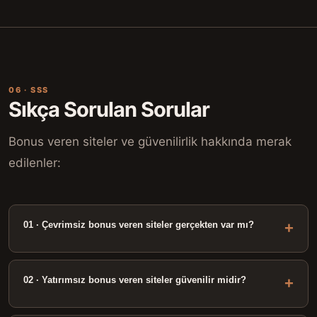
06 · SSS
Sıkça Sorulan Sorular
Bonus veren siteler ve güvenilirlik hakkında merak
edilenler:
01 · Çevrimsiz bonus veren siteler gerçekten var mı?
+
Bazı platformlar 'çevrimsiz bonus' adı altında
02 · Yatırımsız bonus veren siteler güvenilir midir?
+
kampanyalar sunar. Ancak bu bonusların genellikle
belirli kuralları vardır (örneğin, sadece belirli