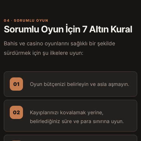
04 · SORUMLU OYUN
Sorumlu Oyun İçin 7 Altın Kural
Bahis ve casino oyunlarını sağlıklı bir şekilde
sürdürmek için şu ilkelere uyun:
01
Oyun bütçenizi belirleyin ve asla aşmayın.
02
Kayıplarınızı kovalamak yerine,
belirlediğiniz süre ve para sınırına uyun.