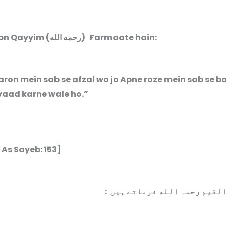
Imaam Ibn Qayyim (رحمه الله) Farmaate hain:
ron mein sab se afzal wo jo Apne roze mein sab se b
 yaad karne wale ho.”
 As Sayeb: 153]
：
القیم رحمہ الله فرماتے ہیں