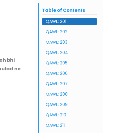
Table of Contents
QAWL: 201
QAWL: 202
QAWL: 203
QAWL: 204
oh bhi
QAWL: 205
 aulad ne
QAWL: 206
QAWL: 207
QAWL: 208
QAWL: 209
QAWL: 210
QAWL: 211