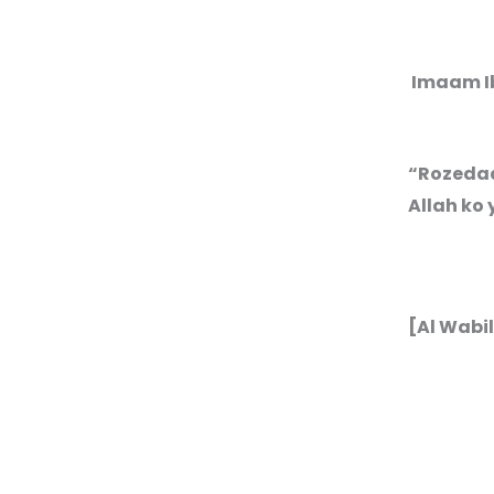
“Rozedaa
Allah ko
[Al Wabil