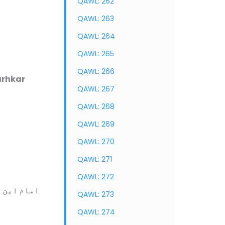
QAWL: 262
QAWL: 263
QAWL: 264
QAWL: 265
QAWL: 266
arhkar
QAWL: 267
QAWL: 268
QAWL: 269
QAWL: 270
QAWL: 271
QAWL: 272
امام ابن 
QAWL: 273
QAWL: 274