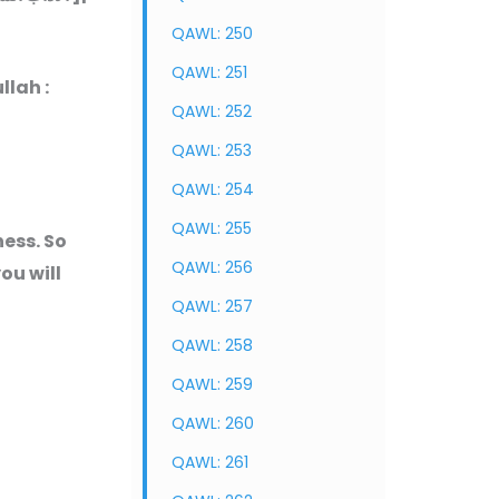
QAWL: 250
QAWL: 251
 Abdullah :
QAWL: 252
QAWL: 253
QAWL: 254
QAWL: 255
ess. So
QAWL: 256
ou will
QAWL: 257
QAWL: 258
QAWL: 259
QAWL: 260
QAWL: 261