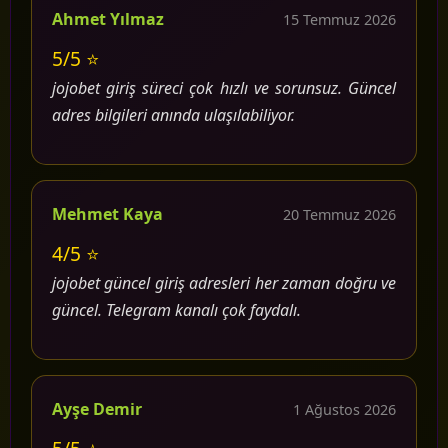
Ahmet Yılmaz
15 Temmuz 2026
5
/5 ⭐
jojobet giriş süreci çok hızlı ve sorunsuz. Güncel
adres bilgileri anında ulaşılabiliyor.
Mehmet Kaya
20 Temmuz 2026
4
/5 ⭐
jojobet güncel giriş adresleri her zaman doğru ve
güncel. Telegram kanalı çok faydalı.
Ayşe Demir
1 Ağustos 2026