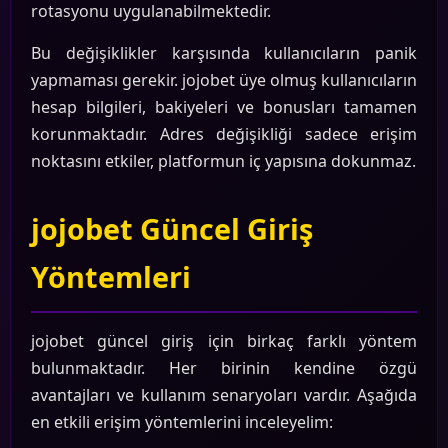
rotasyonu uygulanabilmektedir.
Bu değişiklikler karşısında kullanıcıların panik
yapmaması gerekir. jojobet üye olmuş kullanıcıların
hesap bilgileri, bakiyeleri ve bonusları tamamen
korunmaktadır. Adres değişikliği sadece erişim
noktasını etkiler, platformun iç yapısına dokunmaz.
jojobet Güncel Giriş
Yöntemleri
jojobet güncel giriş için birkaç farklı yöntem
bulunmaktadır. Her birinin kendine özgü
avantajları ve kullanım senaryoları vardır. Aşağıda
en etkili erişim yöntemlerini inceleyelim: