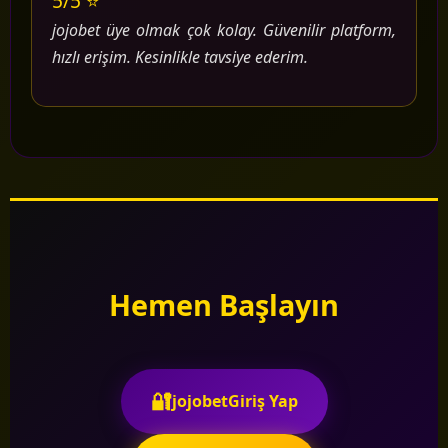
5
/5 ⭐
jojobet üye olmak çok kolay. Güvenilir platform,
hızlı erişim. Kesinlikle tavsiye ederim.
Hemen Başlayın
🔐
jojobetGiriş Yap