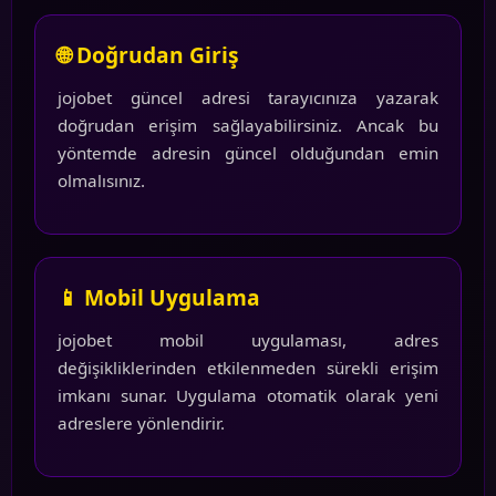
🌐 Doğrudan Giriş
jojobet güncel adresi tarayıcınıza yazarak
doğrudan erişim sağlayabilirsiniz. Ancak bu
yöntemde adresin güncel olduğundan emin
olmalısınız.
📱 Mobil Uygulama
jojobet mobil uygulaması, adres
değişikliklerinden etkilenmeden sürekli erişim
imkanı sunar. Uygulama otomatik olarak yeni
adreslere yönlendirir.