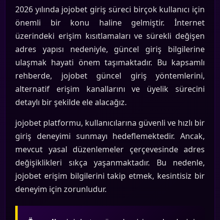
2026 yılında jojobet giriş süreci birçok kullanıcı için
önemli bir konu haline gelmiştir. İnternet
üzerindeki erişim kısıtlamaları ve sürekli değişen
adres yapısı nedeniyle, güncel giriş bilgilerine
ulaşmak hayati önem taşımaktadır. Bu kapsamlı
rehberde, jojobet güncel giriş yöntemlerini,
alternatif erişim kanallarını ve üyelik sürecini
detaylı bir şekilde ele alacağız.
jojobet platformu, kullanıcılarına güvenli ve hızlı bir
giriş deneyimi sunmayı hedeflemektedir. Ancak,
mevcut yasal düzenlemeler çerçevesinde adres
değişiklikleri sıkça yaşanmaktadır. Bu nedenle,
jojobet erişim bilgilerini takip etmek, kesintisiz bir
deneyim için zorunludur.