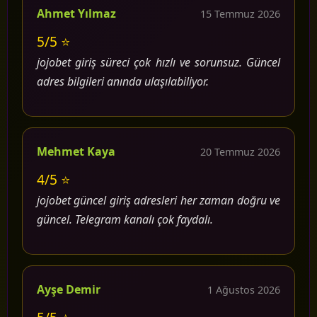
Ahmet Yılmaz
15 Temmuz 2026
5
/5 ⭐
jojobet giriş süreci çok hızlı ve sorunsuz. Güncel
adres bilgileri anında ulaşılabiliyor.
Mehmet Kaya
20 Temmuz 2026
4
/5 ⭐
jojobet güncel giriş adresleri her zaman doğru ve
güncel. Telegram kanalı çok faydalı.
Ayşe Demir
1 Ağustos 2026