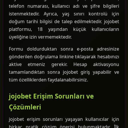
telefon numarası, kullanıcı adı ve şifre bilgileri
istenmektedir. Ayrıca, yaş sınırı kontrolü için
doğum tarihi bilgisi de talep edilmektedir. jojobet
platformu, 18 yaşından küçük kullanıcıların
üyeliğine izin vermemektedir.
Formu doldurduktan sonra e-posta adresinize
gönderilen doğrulama linkine tıklayarak hesabınızı
aktive etmeniz gerekir. Hesap aktivasyonu
tamamlandıktan sonra jojobet giriş yapabilir ve
tüm özelliklerden faydalanabilirsiniz.
jojobet Erişim Sorunları ve
Çözümleri
jojobet erişim sorunları yaşayan kullanıcılar için
birkaç pratik çözüm önerisi bulunmaktadır. İlk