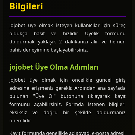
Bilgileri
jojobet üye olmak isteyen kullanıcılar için süreç
oldukça basit ve hızlıdır. Üyelik formunu
doldurmak yaklaşık 2 dakikanızı alır ve hemen
bahis deneyimine başlayabilirsiniz.
jojobet Üye Olma Adımları
jojobet üye olmak için öncelikle güncel giriş
adresine erişmeniz gerekir. Ardından ana sayfada
bulunan "Üye Ol" butonuna tıklayarak kayıt
formunu açabilirsiniz. Formda istenen bilgileri
eksiksiz ve doğru bir şekilde doldurmanız
önemlidir.
Kayıt formunda genellikle ad soyad, e-posta adresi,