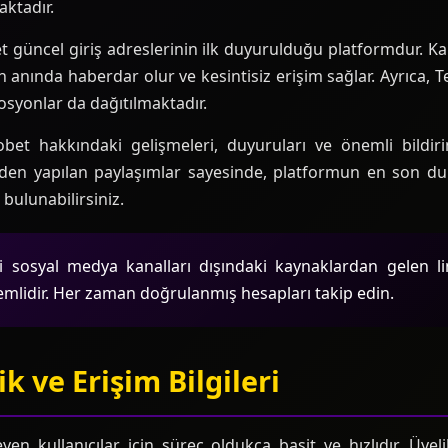
ktadır.
t güncel giriş adreslerinin ilk duyurulduğu platformdur. Kana
n anında haberdar olur ve kesintisiz erişim sağlar. Ayrıca,
syonlar da dağıtılmaktadır.
obet hakkındaki gelişmeleri, duyuruları ve önemli bildir
rinden yapılan paylaşımlar sayesinde, platformun en son d
 bulunabilirsiniz.
 sosyal medya kanalları dışındaki kaynaklardan gelen li
nemlidir. Her zaman doğrulanmış hesapları takip edin.
k ve Erişim Bilgileri
yen kullanıcılar için süreç oldukça basit ve hızlıdır. Ü