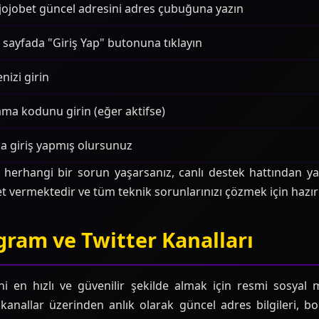
e jojobet güncel adresini adres çubuğuna yazın
 sayfada "Giriş Yap" butonuna tıklayın
enizi girin
ama kodunu girin (eğer aktifse)
la giriş yapmış olursunuz
 herhangi bir sorun yaşarsanız, canlı destek hattından yar
t vermektedir ve tüm teknik sorunlarınızı çözmek için hazı
gram ve Twitter Kanalları
rini en hızlı ve güvenilir şekilde almak için resmi sosyal 
kanallar üzerinden anlık olarak güncel adres bilgileri, b