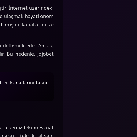
tir. İnternet üzerindeki
rine ulaşmak hayati önem
f erişim kanallarını ve
hedeflemektedir. Ancak,
r. Bu nedenle, jojobet
ter kanallarını takip
ak, ülkemizdeki mevzuat
olarak, teknik altyapı