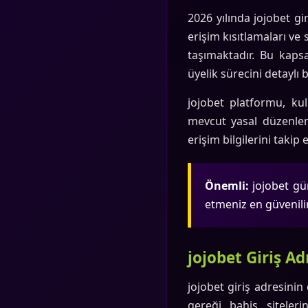
2026 yılında jojobet gi
erişim kısıtlamaları ve
taşımaktadır. Bu kapsa
üyelik sürecini detaylı b
jojobet platformu, kul
mevcut yasal düzenlem
erişim bilgilerini takip
Önemli:
jojobet gün
etmeniz en güvenili
jojobet Giriş A
jojobet giriş adresini
gereği bahis siteleri