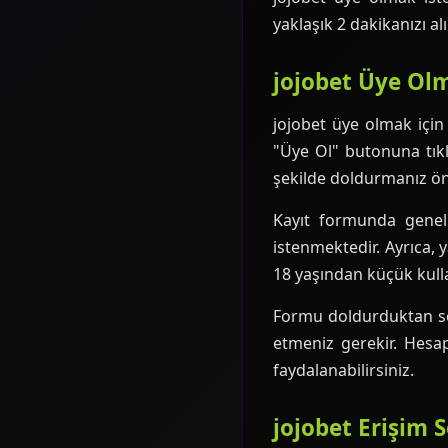
yaklaşık 2 dakikanızı a
jojobet Üye Ol
jojobet üye olmak için
"Üye Ol" butonuna tıkl
şekilde doldurmanız ön
Kayıt formunda genelli
istenmektedir. Ayrıca, y
18 yaşından küçük kulla
Formu doldurduktan son
etmeniz gerekir. Hesa
faydalanabilirsiniz.
jojobet Erişim 