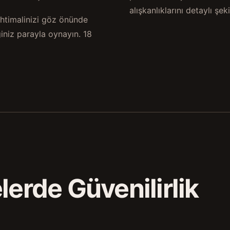
alışkanlıklarını detaylı şek
ihtimalinizi göz önünde
iniz parayla oynayın. 18
lerde Güvenilirlik