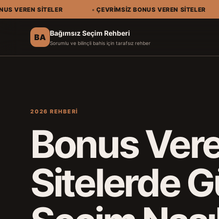
EREN SITELER
ÇEVRIMSIZ BONUS VEREN SITELER
Bağımsız Seçim Rehberi
BA
Sorumlu ve bilinçli bahis için tarafsız rehber
2026 REHBERI
Bonus Ver
Sitelerde G