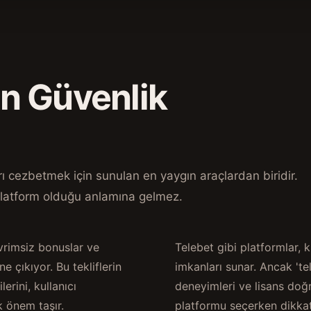
in Güvenlik
rı cezbetmek için sunulan en yaygın araçlardan biridir.
 platform olduğu anlamına gelmez.
evrimsiz bonuslar ve
Telebet gibi platformlar, k
e çıkıyor. Bu tekliflerin
imkanları sunar. Ancak 'te
erini, kullanıcı
deneyimleri ve lisans doğ
k önem taşır.
platformu seçerken dikkat