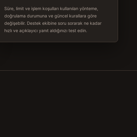
Süre, limit ve işlem koşulları kullanılan yönteme,
doğrulama durumuna ve güncel kurallara göre
değişebilir. Destek ekibine soru sorarak ne kadar
hızlı ve açıklayıcı yanıt aldığınızı test edin.