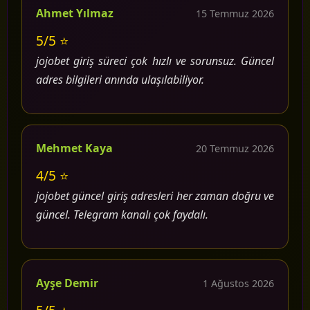
Ahmet Yılmaz
15 Temmuz 2026
5
/5 ⭐
jojobet giriş süreci çok hızlı ve sorunsuz. Güncel
adres bilgileri anında ulaşılabiliyor.
Mehmet Kaya
20 Temmuz 2026
4
/5 ⭐
jojobet güncel giriş adresleri her zaman doğru ve
güncel. Telegram kanalı çok faydalı.
Ayşe Demir
1 Ağustos 2026