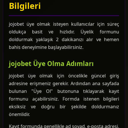
Bilgileri
jojobet üye olmak isteyen kullanıcılar için süreç
oldukça basit ve hızlıdır. Üyelik formunu
doldurmak yaklaşık 2 dakikanızı alır ve hemen
bahis deneyimine başlayabilirsiniz.
jojobet Üye Olma Adımları
jojobet üye olmak için öncelikle güncel giriş
adresine erişmeniz gerekir. Ardından ana sayfada
bulunan "Üye Ol" butonuna tıklayarak kayıt
formunu açabilirsiniz. Formda istenen bilgileri
eksiksiz ve doğru bir şekilde doldurmanız
önemlidir.
Kayıt formunda genellikle ad soyad, e-posta adresi,