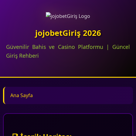
jojobetGiriş 2026
Güvenilir Bahis ve Casino Platformu | Güncel
Giriş Rehberi
Ana Sayfa