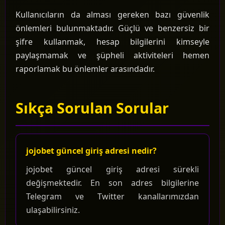
Kullanıcıların da alması gereken bazı güvenlik
önlemleri bulunmaktadır. Güçlü ve benzersiz bir
şifre kullanmak, hesap bilgilerini kimseyle
paylaşmamak ve şüpheli aktiviteleri hemen
raporlamak bu önlemler arasındadır.
Sıkça Sorulan Sorular
jojobet güncel giriş adresi nedir?
jojobet güncel giriş adresi sürekli
değişmektedir. En son adres bilgilerine
Telegram ve Twitter kanallarımızdan
ulaşabilirsiniz.