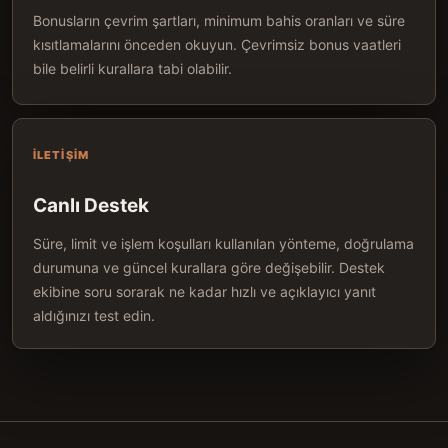
Bonusların çevrim şartları, minimum bahis oranları ve süre
kısıtlamalarını önceden okuyun. Çevrimsiz bonus vaatleri
bile belirli kurallara tabi olabilir.
İLETIŞIM
Canlı Destek
Süre, limit ve işlem koşulları kullanılan yönteme, doğrulama
durumuna ve güncel kurallara göre değişebilir. Destek
ekibine soru sorarak ne kadar hızlı ve açıklayıcı yanıt
aldığınızı test edin.