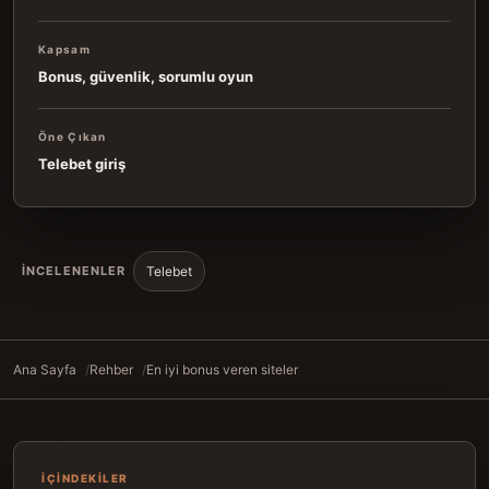
Kapsam
Bonus, güvenlik, sorumlu oyun
Öne Çıkan
Telebet giriş
İNCELENENLER
Telebet
Ana Sayfa
Rehber
En iyi bonus veren siteler
İÇİNDEKİLER