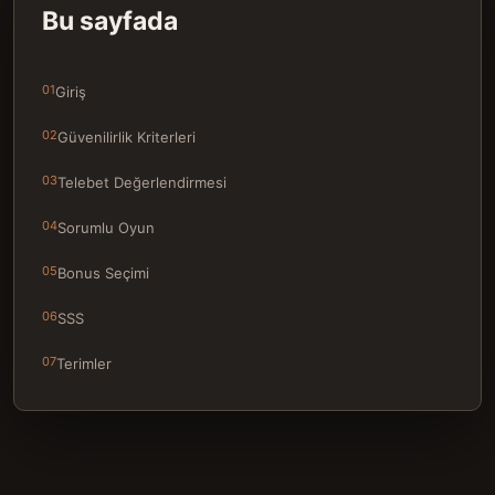
Bu sayfada
01
Giriş
02
Güvenilirlik Kriterleri
03
Telebet Değerlendirmesi
04
Sorumlu Oyun
05
Bonus Seçimi
06
SSS
07
Terimler