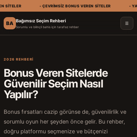
TELER
ÇEVRIMSIZ BONUS VEREN SITELER
YATIRIM
Bağımsız Seçim Rehberi
BA
☰
Sorumlu ve bilinçli bahis için tarafsız rehber
2026 REHBERI
Bonus Veren Sitelerde
Güvenilir Seçim Nasıl
Yapılır?
Bonus fırsatları cazip görünse de, güvenilirlik ve
sorumlu oyun her şeyden önce gelir. Bu rehber,
doğru platformu seçmenize ve bütçenizi