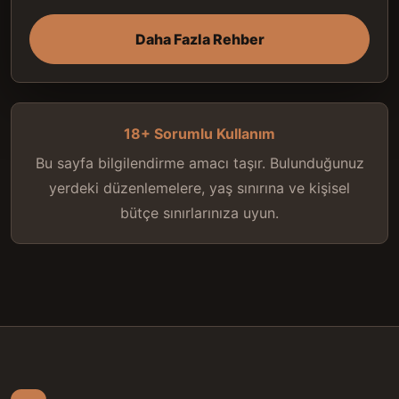
Daha Fazla Rehber
18+ Sorumlu Kullanım
Bu sayfa bilgilendirme amacı taşır. Bulunduğunuz
yerdeki düzenlemelere, yaş sınırına ve kişisel
bütçe sınırlarınıza uyun.