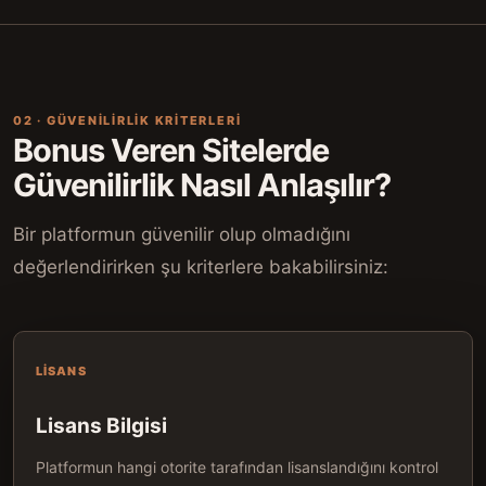
02 · GÜVENILIRLIK KRITERLERI
Bonus Veren Sitelerde
Güvenilirlik Nasıl Anlaşılır?
Bir platformun güvenilir olup olmadığını
değerlendirirken şu kriterlere bakabilirsiniz:
LISANS
Lisans Bilgisi
Platformun hangi otorite tarafından lisanslandığını kontrol