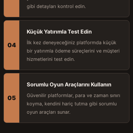
gibi detayları kontrol edin.
Küçük Yatırımla Test Edin
İlk kez deneyeceğiniz platformda küçük
04
bir yatırımla ödeme süreçlerini ve müşteri
hizmetlerini test edin.
Sorumlu Oyun Araçlarını Kullanın
Güvenilir platformlar, para ve zaman sınırı
05
koyma, kendini hariç tutma gibi sorumlu
oyun araçları sunar.