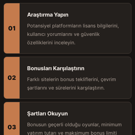
Araştırma Yapın
Potansiyel platformların lisans bilgilerini,
01
kullanıcı yorumlarını ve güvenlik
özelliklerini inceleyin.
Bonusları Karşılaştırın
02
Farklı sitelerin bonus tekliflerini, çevrim
şartlarını ve sürelerini karşılaştırın.
Şartları Okuyun
Bonusun geçerli olduğu oyunlar, minimum
03
yatırım tutarı ve maksimum bonus limiti