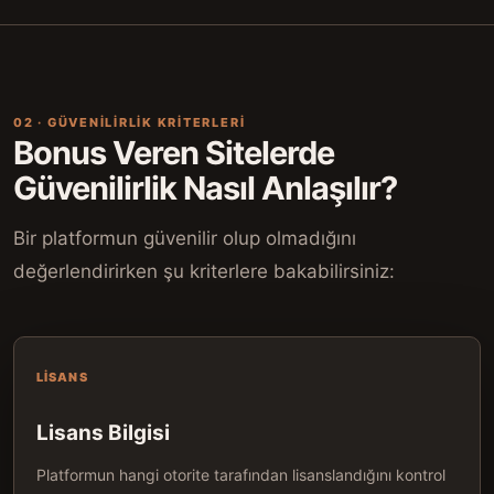
02 · GÜVENILIRLIK KRITERLERI
Bonus Veren Sitelerde
Güvenilirlik Nasıl Anlaşılır?
Bir platformun güvenilir olup olmadığını
değerlendirirken şu kriterlere bakabilirsiniz:
LISANS
Lisans Bilgisi
Platformun hangi otorite tarafından lisanslandığını kontrol