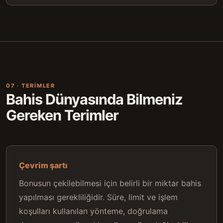
yaşadığınızı düşünüyorsanız, profesyonel yardım
Bahis ve kumar yasal olarak 18 yaş altına yasaktır.
kuruluşlarına başvurun.
Güvenilir siteler, yaş doğrulaması yapar ve
sorumlu oyun politikalarını benimser.
07 · TERIMLER
Bahis Dünyasında Bilmeniz
Gereken Terimler
Çevrim şartı
Bonusun çekilebilmesi için belirli bir miktar bahis
yapılması gerekliliğidir. Süre, limit ve işlem
koşulları kullanılan yönteme, doğrulama