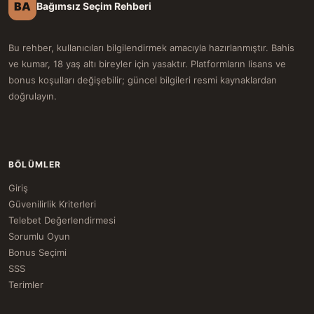
BA
Bağımsız Seçim Rehberi
Bu rehber, kullanıcıları bilgilendirmek amacıyla hazırlanmıştır. Bahis
ve kumar, 18 yaş altı bireyler için yasaktır. Platformların lisans ve
bonus koşulları değişebilir; güncel bilgileri resmi kaynaklardan
doğrulayın.
BÖLÜMLER
Giriş
Güvenilirlik Kriterleri
Telebet Değerlendirmesi
Sorumlu Oyun
Bonus Seçimi
SSS
Terimler