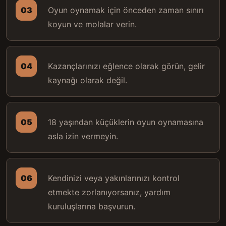
03
Oyun oynamak için önceden zaman sınırı
koyun ve molalar verin.
04
Kazançlarınızı eğlence olarak görün, gelir
kaynağı olarak değil.
05
18 yaşından küçüklerin oyun oynamasına
asla izin vermeyin.
06
Kendinizi veya yakınlarınızı kontrol
etmekte zorlanıyorsanız, yardım
kuruluşlarına başvurun.