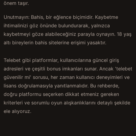
önem taşır.
Unutmayın: Bahis, bir eğlence biçimidir. Kaybetme
ihtimalinizi göz önünde bulundurarak, yalnızca
kaybetmeyi göze alabileceğiniz parayla oynayın. 18 yaş
altı bireylerin bahis sitelerine erişimi yasaktır.
Telebet gibi platformlar, kullanıcılarına güncel giriş
adresleri ve çeşitli bonus imkanları sunar. Ancak 'telebet
güvenilir mi' sorusu, her zaman kullanıcı deneyimleri ve
lisans doğrulamasıyla yanıtlanmalıdır. Bu rehberde,
doğru platformu seçerken dikkat etmeniz gereken
kriterleri ve sorumlu oyun alışkanlıklarını detaylı şekilde
ele alıyoruz.