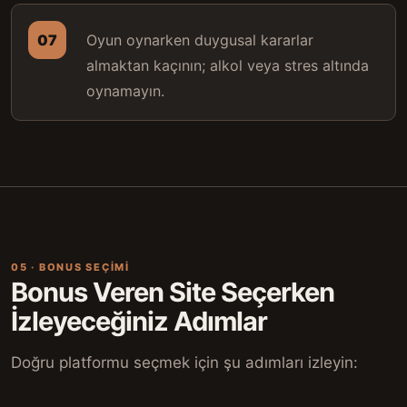
07
Oyun oynarken duygusal kararlar
almaktan kaçının; alkol veya stres altında
oynamayın.
05 · BONUS SEÇIMI
Bonus Veren Site Seçerken
İzleyeceğiniz Adımlar
Doğru platformu seçmek için şu adımları izleyin: