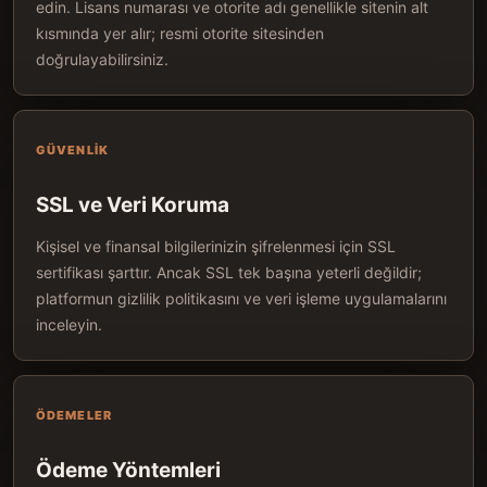
edin. Lisans numarası ve otorite adı genellikle sitenin alt
kısmında yer alır; resmi otorite sitesinden
doğrulayabilirsiniz.
GÜVENLIK
SSL ve Veri Koruma
Kişisel ve finansal bilgilerinizin şifrelenmesi için SSL
sertifikası şarttır. Ancak SSL tek başına yeterli değildir;
platformun gizlilik politikasını ve veri işleme uygulamalarını
inceleyin.
ÖDEMELER
Ödeme Yöntemleri