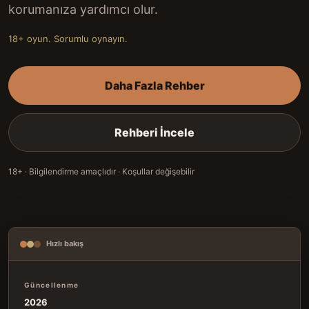
korumanıza yardımcı olur.
18+ oyun. Sorumlu oynayın.
Daha Fazla Rehber
Rehberi İncele
18+ · Bilgilendirme amaçlıdır · Koşullar değişebilir
Hızlı bakış
Güncellenme
2026