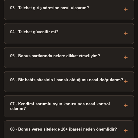
Yatırımsız bonuslar, yeni kullanıcıları çekmek için
oyunlarda geçerli olabilir). Kampanya şartlarını
03 · Telebet giriş adresine nasıl ulaşırım?
+
sunulur. Güvenilirlik, platformun lisansı ve kullanıcı
dikkatlice okuyun.
yorumlarıyla değerlendirilmelidir. Bonusun
Değişebilen bilgiler, güncel koşullar ve
çekilebilmesi için genellikle çevrim şartı bulunur.
04 · Telebet güvenilir mi?
+
doğrulanmış kaynaklar üzerinden
değerlendirilmelidir.
Telebet'in güvenilirliği, lisans bilgileri ve kullanıcı
05 · Bonus şartlarında nelere dikkat etmeliyim?
+
deneyimleriyle değerlendirilmelidir. Resmi lisans
bilgilerini doğrulayın ve bağımsız yorum sitelerini
Çevrim şartı, minimum bahis oranı, bonusun
inceleyin.
06 · Bir bahis sitesinin lisanslı olduğunu nasıl doğrularım?
+
geçerli olduğu oyunlar, süre kısıtlaması ve
maksimum çekim limiti gibi maddeleri kontrol
Sitenin alt kısmında genellikle lisans numarası ve
edin.
07 · Kendimi sorumlu oyun konusunda nasıl kontrol
+
ederim?
otorite adı bulunur. Bu bilgiyi ilgili otoritenin resmi
web sitesinden sorgulayarak doğrulayabilirsiniz.
Kendinize para ve zaman limiti koyun, oyun
08 · Bonus veren sitelerde 18+ ibaresi neden önemlidir?
+
oynama alışkanlıklarınızı gözden geçirin. Sorun