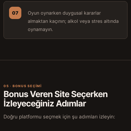
07
Oyun oynarken duygusal kararlar
almaktan kaçının; alkol veya stres altında
oynamayın.
05 · BONUS SEÇIMI
Bonus Veren Site Seçerken
İzleyeceğiniz Adımlar
Doğru platformu seçmek için şu adımları izleyin: