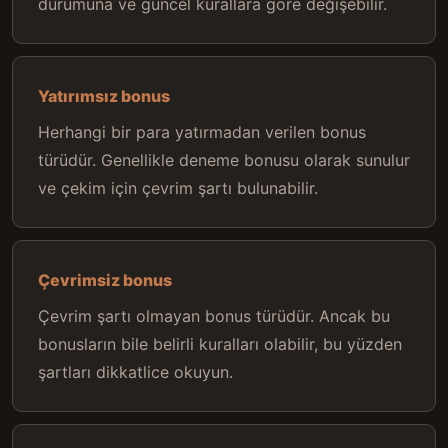
durumuna ve güncel kurallara göre değişebilir.
Yatırımsız bonus
Herhangi bir para yatırmadan verilen bonus
türüdür. Genellikle deneme bonusu olarak sunulur
ve çekim için çevrim şartı bulunabilir.
Çevrimsiz bonus
Çevrim şartı olmayan bonus türüdür. Ancak bu
bonusların bile belirli kuralları olabilir, bu yüzden
şartları dikkatlice okuyun.