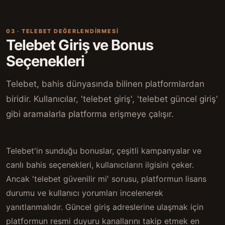
03 · TELEBET DEĞERLENDIRMESI
Telebet Giriş ve Bonus
Seçenekleri
Telebet, bahis dünyasında bilinen platformlardan
biridir. Kullanıcılar, 'telebet giriş', 'telebet güncel giriş'
gibi aramalarla platforma erişmeye çalışır.
Telebet'in sunduğu bonuslar, çeşitli kampanyalar ve
canlı bahis seçenekleri, kullanıcıların ilgisini çeker.
Ancak 'telebet güvenilir mi' sorusu, platformun lisans
durumu ve kullanıcı yorumları incelenerek
yanıtlanmalıdır. Güncel giriş adreslerine ulaşmak için
platformun resmi duyuru kanallarını takip etmek en