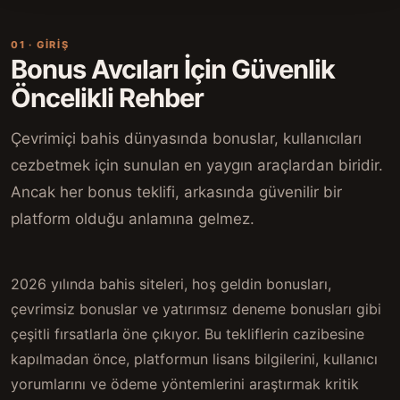
01 · GIRIŞ
Bonus Avcıları İçin Güvenlik
Öncelikli Rehber
Çevrimiçi bahis dünyasında bonuslar, kullanıcıları
cezbetmek için sunulan en yaygın araçlardan biridir.
Ancak her bonus teklifi, arkasında güvenilir bir
platform olduğu anlamına gelmez.
2026 yılında bahis siteleri, hoş geldin bonusları,
çevrimsiz bonuslar ve yatırımsız deneme bonusları gibi
çeşitli fırsatlarla öne çıkıyor. Bu tekliflerin cazibesine
kapılmadan önce, platformun lisans bilgilerini, kullanıcı
yorumlarını ve ödeme yöntemlerini araştırmak kritik