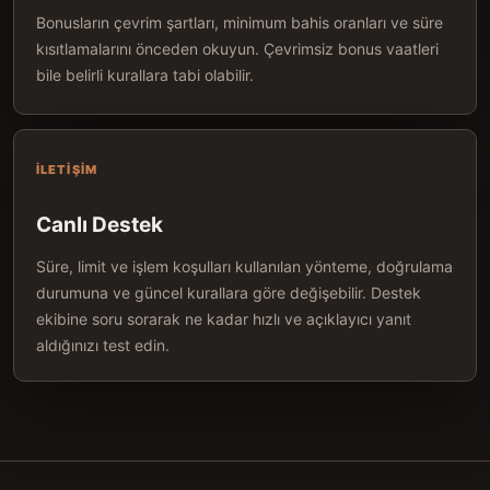
Bonusların çevrim şartları, minimum bahis oranları ve süre
kısıtlamalarını önceden okuyun. Çevrimsiz bonus vaatleri
bile belirli kurallara tabi olabilir.
İLETIŞIM
Canlı Destek
Süre, limit ve işlem koşulları kullanılan yönteme, doğrulama
durumuna ve güncel kurallara göre değişebilir. Destek
ekibine soru sorarak ne kadar hızlı ve açıklayıcı yanıt
aldığınızı test edin.