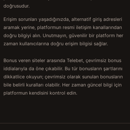
doğrusudur.
Erişim sorunları yaşadığınızda, alternatif giriş adresleri
aramak yerine, platformun resmi iletişim kanallarından
doğru bilgiyi alın. Unutmayın, güvenilir bir platform her
zaman kullanıcılarına doğru erişim bilgisi sağlar.
Bonus veren siteler arasında Telebet, çevrimsiz bonus
iddialarıyla da öne çıkabilir. Bu tür bonusların şartlarını
dikkatlice okuyun; çevrimsiz olarak sunulan bonusların
bile belirli kuralları olabilir. Her zaman güncel bilgi için
platformun kendisini kontrol edin.