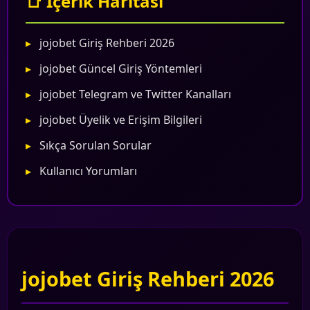
📑 İçerik Haritası
jojobet Giriş Rehberi 2026
jojobet Güncel Giriş Yöntemleri
jojobet Telegram ve Twitter Kanalları
jojobet Üyelik ve Erişim Bilgileri
Sıkça Sorulan Sorular
Kullanıcı Yorumları
jojobet Giriş Rehberi 2026