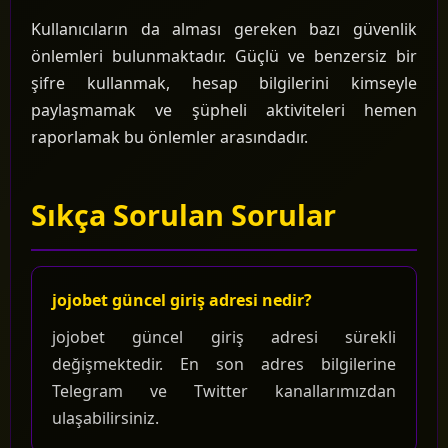
Kullanıcıların da alması gereken bazı güvenlik
önlemleri bulunmaktadır. Güçlü ve benzersiz bir
şifre kullanmak, hesap bilgilerini kimseyle
paylaşmamak ve şüpheli aktiviteleri hemen
raporlamak bu önlemler arasındadır.
Sıkça Sorulan Sorular
jojobet güncel giriş adresi nedir?
jojobet güncel giriş adresi sürekli
değişmektedir. En son adres bilgilerine
Telegram ve Twitter kanallarımızdan
ulaşabilirsiniz.