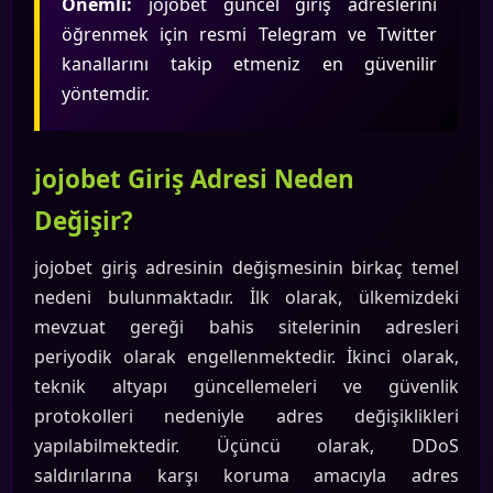
Önemli:
jojobet güncel giriş adreslerini
öğrenmek için resmi Telegram ve Twitter
kanallarını takip etmeniz en güvenilir
yöntemdir.
jojobet Giriş Adresi Neden
Değişir?
jojobet giriş adresinin değişmesinin birkaç temel
nedeni bulunmaktadır. İlk olarak, ülkemizdeki
mevzuat gereği bahis sitelerinin adresleri
periyodik olarak engellenmektedir. İkinci olarak,
teknik altyapı güncellemeleri ve güvenlik
protokolleri nedeniyle adres değişiklikleri
yapılabilmektedir. Üçüncü olarak, DDoS
saldırılarına karşı koruma amacıyla adres