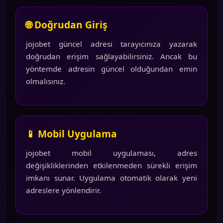
🌐 Doğrudan Giriş
jojobet güncel adresi tarayıcınıza yazarak
doğrudan erişim sağlayabilirsiniz. Ancak bu
yöntemde adresin güncel olduğundan emin
olmalısınız.
📱 Mobil Uygulama
jojobet mobil uygulaması, adres
değişikliklerinden etkilenmeden sürekli erişim
imkanı sunar. Uygulama otomatik olarak yeni
adreslere yönlendirir.