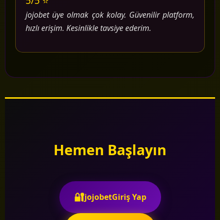
5
/5 ⭐
jojobet üye olmak çok kolay. Güvenilir platform,
hızlı erişim. Kesinlikle tavsiye ederim.
Hemen Başlayın
🔐
jojobetGiriş Yap