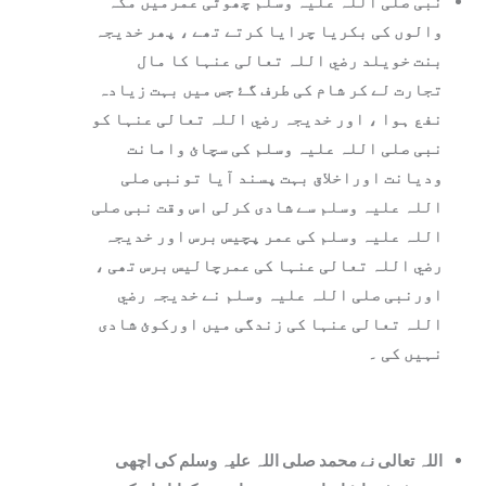
نبی صلی اللہ علیہ وسلم چھوٹی عمرمیں مکہ
والوں کی بکریا چرایا کرتے تھے ، پھر خدیجہ
بنت خویلد رضي اللہ تعالی عنہا کا مال
تجارت لے کر شام کی طرف گۓ جس میں بہت زیادہ
نفع ہوا ، اور خدیجہ رضي اللہ تعالی عنہا کو
نبی صلی اللہ علیہ وسلم کی سچائ وامانت
ودیانت اوراخلاق بہت پسند آيا تونبی صلی
اللہ علیہ وسلم سے شادی کرلی اس وقت نبی صلی
اللہ علیہ وسلم کی عمر پچیس برس اور خدیجہ
رضي اللہ تعالی عنہا کی عمرچالیس برس تھی ،
اورنبی صلی اللہ علیہ وسلم نے خدیجہ رضي
اللہ تعالی عنہا کی زندگی میں اورکوئ شادی
نہیں کی ۔
اللہ تعالی نے محمد صلی اللہ علیہ وسلم کی اچھی