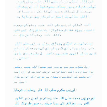
اوراللہ تعالی نے نبی صلی اللہ علیہ وسلم کوسب
لوگوں کی طرف رسول بناکرمبعوث کیا اوران پرقرآن
مجید نازل فرماکر دعوت الی کا حکم دیا جیسا کہ
اللہ تعالی نے اپنے اس فرمان میں فرمایا ہے :
اللہ تعالی نے نبی صلی اللہ علیہ وسلم کودوسرے
انبیاء پرچھ فضائل سے نوازا ہے جس طرح کہ نبی صلی
اللہ علیہ وسلم کا فرمان ہے :
تواس لیے سب لوگوں پرواجب ہے کہ وہ نبی صلی اللہ
علیہ وسلم پرایمان لائيں اوران کی شریعت کی اتباع
کریں تا کہ انہیں جنت میں داخلہ مل سکے فرمان باری
تعالی ہے :
اہل کتاب میں سے جوبھی نبی صلی اللہ علیہ وسلم
پرایمان لاۓ اللہ تعالی نے اس کی تعریف کی اوراسے
اجرعظیم کی خوشخبری سنائ ہے جس طرح کہ اس فرمان
میں ہے :
اورنبی مکرم صلی اللہ علیہ وسلم نے فرمایا :
اورجوبھی محمد صلی اللہ علیہ وسلم پر ایمان نہیں لاتا وہ
کافر ہے ، اورکافر کی سزا جہنم ہے جس طرح کہ اللہ