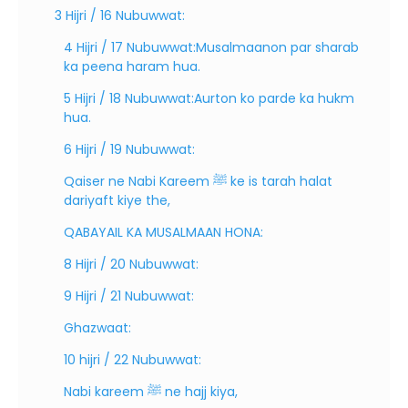
3 Hijri / 16 Nubuwwat:
4 Hijri / 17 Nubuwwat:Musalmaanon par sharab
ka peena haram hua.
5 Hijri / 18 Nubuwwat:Aurton ko parde ka hukm
hua.
6 Hijri / 19 Nubuwwat:
Qaiser ne Nabi Kareem ﷺ ke is tarah halat
dariyaft kiye the,
QABAYAIL KA MUSALMAAN HONA:
8 Hijri / 20 Nubuwwat:
9 Hijri / 21 Nubuwwat:
Ghazwaat:
10 hijri / 22 Nubuwwat:
Nabi kareem ﷺ ne hajj kiya,