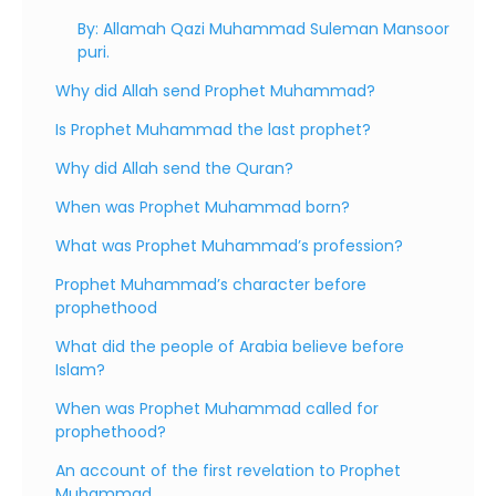
By: Allamah Qazi Muhammad Suleman Mansoor
puri.
Why did Allah send Prophet Muhammad?
Is Prophet Muhammad the last prophet?
Why did Allah send the Quran?
When was Prophet Muhammad born?
What was Prophet Muhammad’s profession?
Prophet Muhammad’s character before
prophethood
What did the people of Arabia believe before
Islam?
When was Prophet Muhammad called for
prophethood?
An account of the first revelation to Prophet
Muhammad