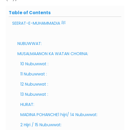
Table of Contents
SEERAT-E-MUHAMMADIA ﷺ
NUBUWWAT:
MUSALMAANON KA WATAN CHORNA:
10 Nubuwwat :
11 Nubuwwat :
12 Nubuwwat :
13 Nubuwwat :
HIJRAT:
MADINA POHANCHE1 hijri/ 14 Nubuwwat:
2 Hijri / 15 Nubuwwat: