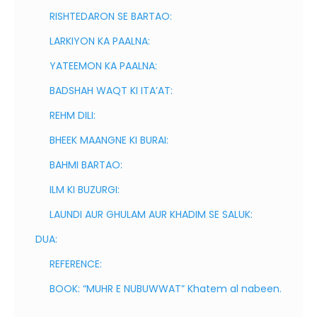
RISHTEDARON SE BARTAO:
LARKIYON KA PAALNA:
YATEEMON KA PAALNA:
BADSHAH WAQT KI ITA’AT:
REHM DILI:
BHEEK MAANGNE KI BURAI:
BAHMI BARTAO:
ILM KI BUZURGI:
LAUNDI AUR GHULAM AUR KHADIM SE SALUK:
DUA:
REFERENCE:
BOOK: “MUHR E NUBUWWAT” Khatem al nabeen.