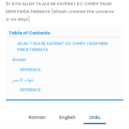
51. KIYA ALLAH TA’ALA NE KAYENAT KO CHHEH YAUM
MEIN PAIDA FARMAYA [Allaah created the universe
in six days]
Table of Contents
ALLAH T’ALA NE KAYENAT KO CHHEH YAUM MEIN
PAIDA FARMAYA
Answer
REFERENCE:
جواب کا متن
REFERENCE:
Roman
English
Urdu