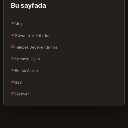
Bu sayfada
01
Giriş
02
Güvenilirlik Kriterleri
03
Telebet Değerlendirmesi
04
Sorumlu Oyun
05
Bonus Seçimi
06
SSS
07
Terimler