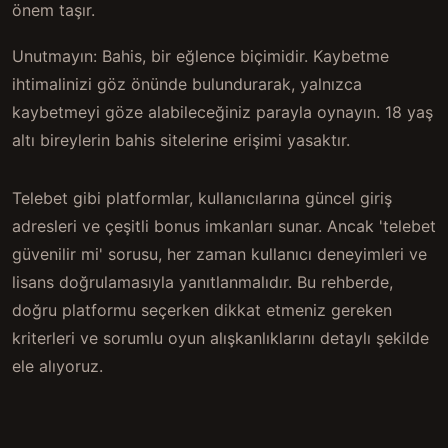
önem taşır.
Unutmayın: Bahis, bir eğlence biçimidir. Kaybetme
ihtimalinizi göz önünde bulundurarak, yalnızca
kaybetmeyi göze alabileceğiniz parayla oynayın. 18 yaş
altı bireylerin bahis sitelerine erişimi yasaktır.
Telebet gibi platformlar, kullanıcılarına güncel giriş
adresleri ve çeşitli bonus imkanları sunar. Ancak 'telebet
güvenilir mi' sorusu, her zaman kullanıcı deneyimleri ve
lisans doğrulamasıyla yanıtlanmalıdır. Bu rehberde,
doğru platformu seçerken dikkat etmeniz gereken
kriterleri ve sorumlu oyun alışkanlıklarını detaylı şekilde
ele alıyoruz.