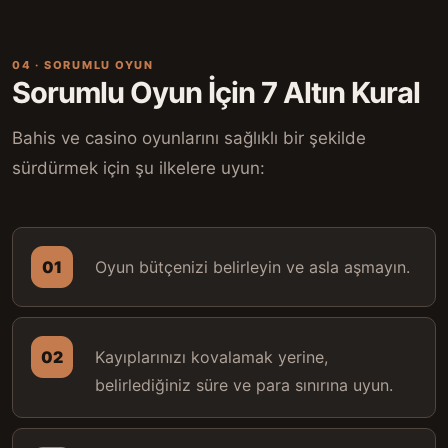
04 · SORUMLU OYUN
Sorumlu Oyun İçin 7 Altın Kural
Bahis ve casino oyunlarını sağlıklı bir şekilde
sürdürmek için şu ilkelere uyun:
01
Oyun bütçenizi belirleyin ve asla aşmayın.
02
Kayıplarınızı kovalamak yerine,
belirlediğiniz süre ve para sınırına uyun.