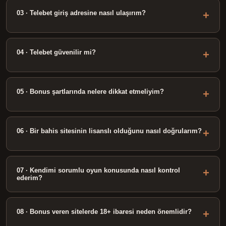
Yatırımsız bonuslar, yeni kullanıcıları çekmek için
oyunlarda geçerli olabilir). Kampanya şartlarını
03 · Telebet giriş adresine nasıl ulaşırım?
+
sunulur. Güvenilirlik, platformun lisansı ve kullanıcı
dikkatlice okuyun.
yorumlarıyla değerlendirilmelidir. Bonusun
Değişebilen bilgiler, güncel koşullar ve
çekilebilmesi için genellikle çevrim şartı bulunur.
04 · Telebet güvenilir mi?
+
doğrulanmış kaynaklar üzerinden
değerlendirilmelidir.
Telebet'in güvenilirliği, lisans bilgileri ve kullanıcı
05 · Bonus şartlarında nelere dikkat etmeliyim?
+
deneyimleriyle değerlendirilmelidir. Resmi lisans
bilgilerini doğrulayın ve bağımsız yorum sitelerini
Çevrim şartı, minimum bahis oranı, bonusun
inceleyin.
06 · Bir bahis sitesinin lisanslı olduğunu nasıl doğrularım?
+
geçerli olduğu oyunlar, süre kısıtlaması ve
maksimum çekim limiti gibi maddeleri kontrol
Sitenin alt kısmında genellikle lisans numarası ve
edin.
07 · Kendimi sorumlu oyun konusunda nasıl kontrol
+
ederim?
otorite adı bulunur. Bu bilgiyi ilgili otoritenin resmi
web sitesinden sorgulayarak doğrulayabilirsiniz.
Kendinize para ve zaman limiti koyun, oyun
08 · Bonus veren sitelerde 18+ ibaresi neden önemlidir?
+
oynama alışkanlıklarınızı gözden geçirin. Sorun