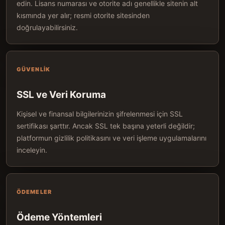
edin. Lisans numarası ve otorite adı genellikle sitenin alt
kısmında yer alır; resmi otorite sitesinden
doğrulayabilirsiniz.
GÜVENLIK
SSL ve Veri Koruma
Kişisel ve finansal bilgilerinizin şifrelenmesi için SSL
sertifikası şarttır. Ancak SSL tek başına yeterli değildir;
platformun gizlilik politikasını ve veri işleme uygulamalarını
inceleyin.
ÖDEMELER
Ödeme Yöntemleri