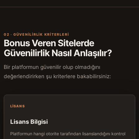
02 · GÜVENILIRLIK KRITERLERI
Bonus Veren Sitelerde
Güvenilirlik Nasıl Anlaşılır?
Bir platformun güvenilir olup olmadığını
değerlendirirken şu kriterlere bakabilirsiniz:
LISANS
Lisans Bilgisi
Platformun hangi otorite tarafından lisanslandığını kontrol