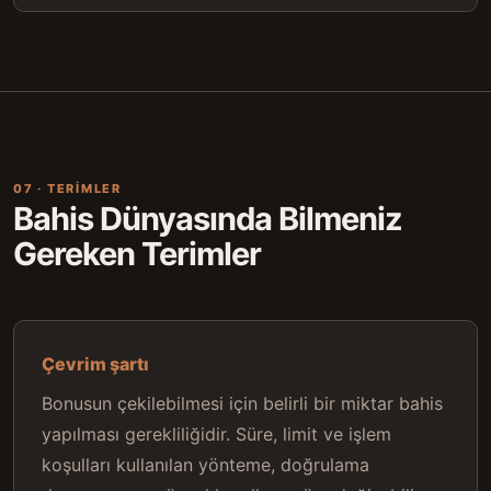
yaşadığınızı düşünüyorsanız, profesyonel yardım
Bahis ve kumar yasal olarak 18 yaş altına yasaktır.
kuruluşlarına başvurun.
Güvenilir siteler, yaş doğrulaması yapar ve
sorumlu oyun politikalarını benimser.
07 · TERIMLER
Bahis Dünyasında Bilmeniz
Gereken Terimler
Çevrim şartı
Bonusun çekilebilmesi için belirli bir miktar bahis
yapılması gerekliliğidir. Süre, limit ve işlem
koşulları kullanılan yönteme, doğrulama