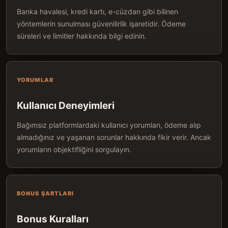
Banka havalesi, kredi kartı, e-cüzdan gibi bilinen
yöntemlerin sunulması güvenilirlik işaretidir. Ödeme
süreleri ve limitler hakkında bilgi edinin.
YORUMLAR
Kullanıcı Deneyimleri
Bağımsız platformlardaki kullanıcı yorumları, ödeme alıp
almadığınız ve yaşanan sorunlar hakkında fikir verir. Ancak
yorumların objektifliğini sorgulayın.
BONUS ŞARTLARI
Bonus Kuralları