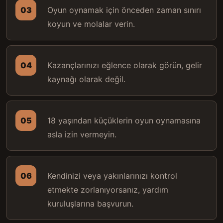
03
Oyun oynamak için önceden zaman sınırı
koyun ve molalar verin.
04
Kazançlarınızı eğlence olarak görün, gelir
kaynağı olarak değil.
05
18 yaşından küçüklerin oyun oynamasına
asla izin vermeyin.
06
Kendinizi veya yakınlarınızı kontrol
etmekte zorlanıyorsanız, yardım
kuruluşlarına başvurun.