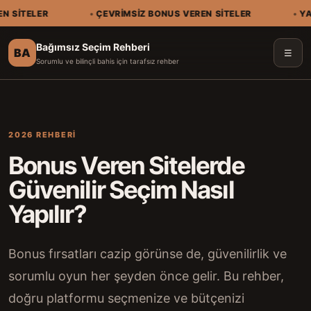
ITELER
ÇEVRIMSIZ BONUS VEREN SITELER
YATIRI
Bağımsız Seçim Rehberi
BA
☰
Sorumlu ve bilinçli bahis için tarafsız rehber
2026 REHBERI
Bonus Veren Sitelerde
Güvenilir Seçim Nasıl
Yapılır?
Bonus fırsatları cazip görünse de, güvenilirlik ve
sorumlu oyun her şeyden önce gelir. Bu rehber,
doğru platformu seçmenize ve bütçenizi