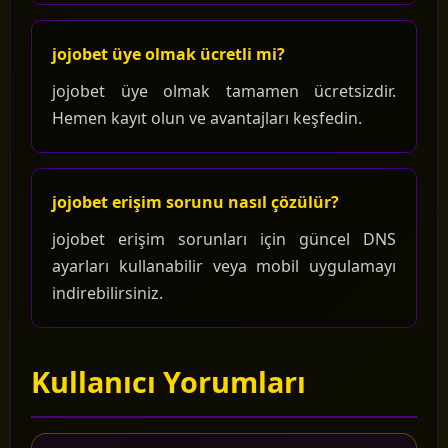
jojobet üye olmak ücretli mi?
jojobet üye olmak tamamen ücretsizdir.
Hemen kayıt olun ve avantajları keşfedin.
jojobet erişim sorunu nasıl çözülür?
jojobet erişim sorunları için güncel DNS
ayarları kullanabilir veya mobil uygulamayı
indirebilirsiniz.
Kullanıcı Yorumları