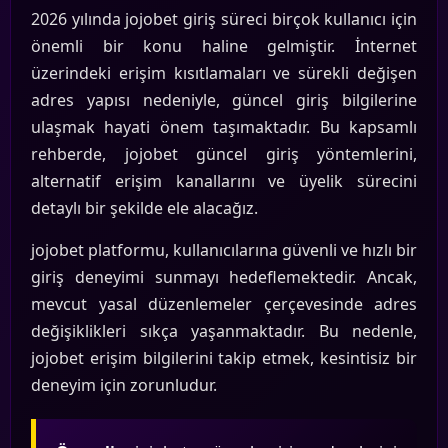
2026 yılında jojobet giriş süreci birçok kullanıcı için
önemli bir konu haline gelmiştir. İnternet
üzerindeki erişim kısıtlamaları ve sürekli değişen
adres yapısı nedeniyle, güncel giriş bilgilerine
ulaşmak hayati önem taşımaktadır. Bu kapsamlı
rehberde, jojobet güncel giriş yöntemlerini,
alternatif erişim kanallarını ve üyelik sürecini
detaylı bir şekilde ele alacağız.
jojobet platformu, kullanıcılarına güvenli ve hızlı bir
giriş deneyimi sunmayı hedeflemektedir. Ancak,
mevcut yasal düzenlemeler çerçevesinde adres
değişiklikleri sıkça yaşanmaktadır. Bu nedenle,
jojobet erişim bilgilerini takip etmek, kesintisiz bir
deneyim için zorunludur.