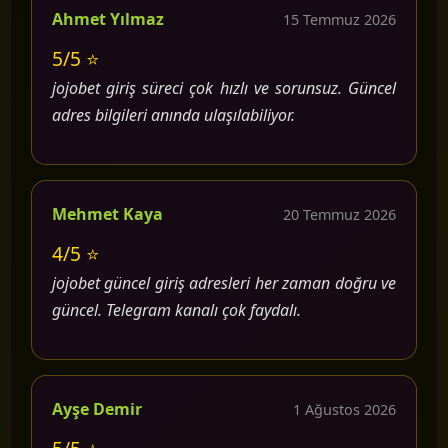
Ahmet Yılmaz
15 Temmuz 2026
5
/5 ⭐
jojobet giriş süreci çok hızlı ve sorunsuz. Güncel
adres bilgileri anında ulaşılabiliyor.
Mehmet Kaya
20 Temmuz 2026
4
/5 ⭐
jojobet güncel giriş adresleri her zaman doğru ve
güncel. Telegram kanalı çok faydalı.
Ayşe Demir
1 Ağustos 2026