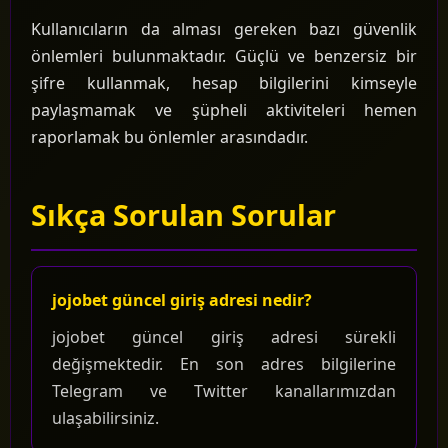
Kullanıcıların da alması gereken bazı güvenlik
önlemleri bulunmaktadır. Güçlü ve benzersiz bir
şifre kullanmak, hesap bilgilerini kimseyle
paylaşmamak ve şüpheli aktiviteleri hemen
raporlamak bu önlemler arasındadır.
Sıkça Sorulan Sorular
jojobet güncel giriş adresi nedir?
jojobet güncel giriş adresi sürekli
değişmektedir. En son adres bilgilerine
Telegram ve Twitter kanallarımızdan
ulaşabilirsiniz.