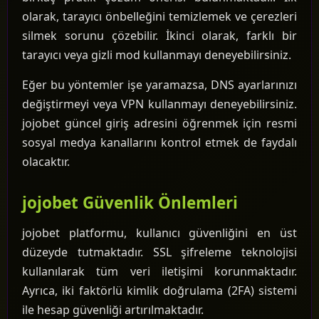
olarak, tarayıcı önbelleğini temizlemek ve çerezleri
silmek sorunu çözebilir. İkinci olarak, farklı bir
tarayıcı veya gizli mod kullanmayı deneyebilirsiniz.
Eğer bu yöntemler işe yaramazsa, DNS ayarlarınızı
değiştirmeyi veya VPN kullanmayı deneyebilirsiniz.
jojobet güncel giriş adresini öğrenmek için resmi
sosyal medya kanallarını kontrol etmek de faydalı
olacaktır.
jojobet Güvenlik Önlemleri
jojobet platformu, kullanıcı güvenliğini en üst
düzeyde tutmaktadır. SSL şifreleme teknolojisi
kullanılarak tüm veri iletişimi korunmaktadır.
Ayrıca, iki faktörlü kimlik doğrulama (2FA) sistemi
ile hesap güvenliği artırılmaktadır.