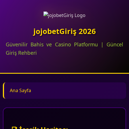
jojobetGiriş 2026
Güvenilir Bahis ve Casino Platformu | Güncel
Giriş Rehberi
Ana Sayfa