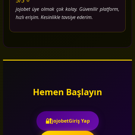
5
/5 ⭐
jojobet üye olmak çok kolay. Güvenilir platform,
hızlı erişim. Kesinlikle tavsiye ederim.
Hemen Başlayın
🔐
jojobetGiriş Yap