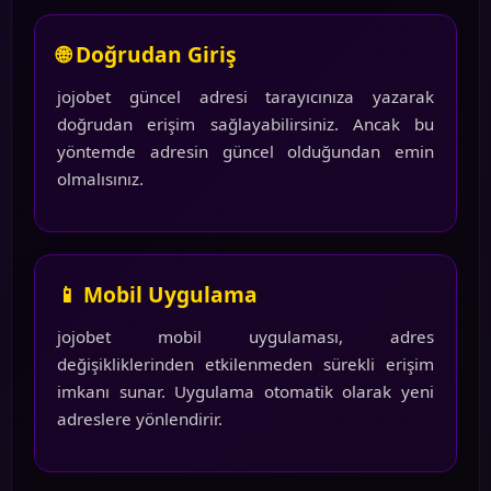
🌐 Doğrudan Giriş
jojobet güncel adresi tarayıcınıza yazarak
doğrudan erişim sağlayabilirsiniz. Ancak bu
yöntemde adresin güncel olduğundan emin
olmalısınız.
📱 Mobil Uygulama
jojobet mobil uygulaması, adres
değişikliklerinden etkilenmeden sürekli erişim
imkanı sunar. Uygulama otomatik olarak yeni
adreslere yönlendirir.