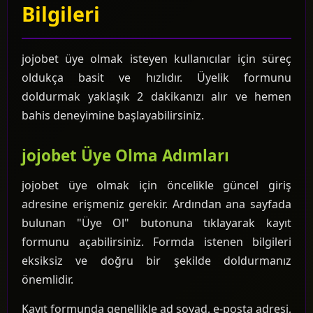
Bilgileri
jojobet üye olmak isteyen kullanıcılar için süreç
oldukça basit ve hızlıdır. Üyelik formunu
doldurmak yaklaşık 2 dakikanızı alır ve hemen
bahis deneyimine başlayabilirsiniz.
jojobet Üye Olma Adımları
jojobet üye olmak için öncelikle güncel giriş
adresine erişmeniz gerekir. Ardından ana sayfada
bulunan "Üye Ol" butonuna tıklayarak kayıt
formunu açabilirsiniz. Formda istenen bilgileri
eksiksiz ve doğru bir şekilde doldurmanız
önemlidir.
Kayıt formunda genellikle ad soyad, e-posta adresi,