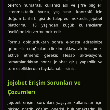
telefon numarası, kullanıcı adı ve şifre bilgileri
istenmektedir. Ayrıca, yaş sınırı kontrolü için
doğum tarihi bilgisi de talep edilmektedir. jojobet
platformu, 18 yaşından küçük kullanıcıların
üyeliğine izin vermemektedir.
Formu doldurduktan sonra e-posta adresinize
gönderilen doğrulama linkine tıklayarak hesabınızı
aktive etmeniz gerekir. Hesap aktivasyonu
tamamlandıktan sonra jojobet giriş yapabilir ve
tüm özelliklerden faydalanabilirsiniz.
jojobet Erişim Sorunları ve
Çözümleri
jojobet erişim sorunları yaşayan kullanıcılar için
birkaç pratik çözüm önerisi bulunmaktadır. İlk