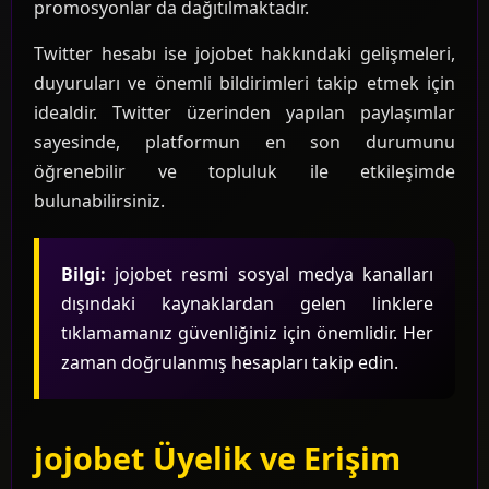
promosyonlar da dağıtılmaktadır.
Twitter hesabı ise jojobet hakkındaki gelişmeleri,
duyuruları ve önemli bildirimleri takip etmek için
idealdir. Twitter üzerinden yapılan paylaşımlar
sayesinde, platformun en son durumunu
öğrenebilir ve topluluk ile etkileşimde
bulunabilirsiniz.
Bilgi:
jojobet resmi sosyal medya kanalları
dışındaki kaynaklardan gelen linklere
tıklamamanız güvenliğiniz için önemlidir. Her
zaman doğrulanmış hesapları takip edin.
jojobet Üyelik ve Erişim