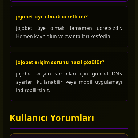
jojobet üye olmak ücretli mi?
jojobet üye olmak tamamen ücretsizdir.
Hemen kayıt olun ve avantajları keşfedin.
jojobet erişim sorunu nasıl çözülür?
jojobet erişim sorunları için güncel DNS
ayarları kullanabilir veya mobil uygulamayı
indirebilirsiniz.
Kullanıcı Yorumları