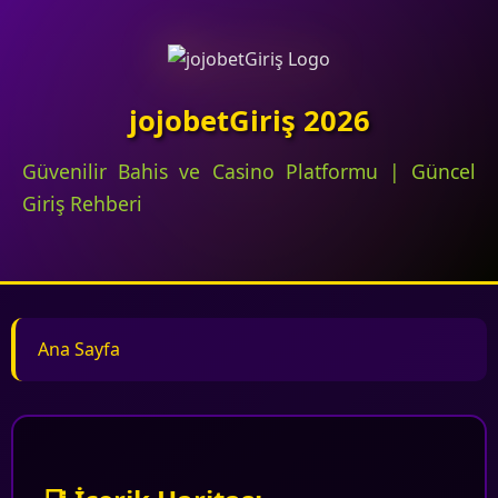
jojobetGiriş 2026
Güvenilir Bahis ve Casino Platformu | Güncel
Giriş Rehberi
Ana Sayfa