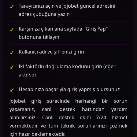
Tarayıcınızı açın ve jojobet güncel adresini
adres çubuğuna yazın
Karşınıza çıkan ana sayfada "Giriş Yap"
butonuna tıklayın
Kullanıcı adı ve şifrenizi girin
İki faktörlü doğrulama kodunu girin (eğer
aktifse)
Hesabınıza başarıyla giriş yapmış olursunuz
jojobet giriş sürecinde herhangi bir sorun
yaşarsanız, canlı destek hattından yardım
alabilirsiniz. Canlı destek ekibi 7/24 hizmet
vermektedir ve tüm teknik sorunlarınızı çözmek
için hazır beklemektedir.