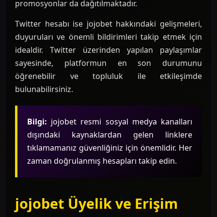
promosyonlar da dağıtılmaktadır.
Twitter hesabı ise jojobet hakkındaki gelişmeleri,
duyuruları ve önemli bildirimleri takip etmek için
idealdir. Twitter üzerinden yapılan paylaşımlar
sayesinde, platformun en son durumunu
öğrenebilir ve topluluk ile etkileşimde
bulunabilirsiniz.
Bilgi:
jojobet resmi sosyal medya kanalları
dışındaki kaynaklardan gelen linklere
tıklamamanız güvenliğiniz için önemlidir. Her
zaman doğrulanmış hesapları takip edin.
jojobet Üyelik ve Erişim