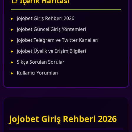
📑 İçerik Haritası
jojobet Giriş Rehberi 2026
jojobet Güncel Giriş Yöntemleri
jojobet Telegram ve Twitter Kanalları
jojobet Üyelik ve Erişim Bilgileri
Sıkça Sorulan Sorular
Kullanıcı Yorumları
jojobet Giriş Rehberi 2026