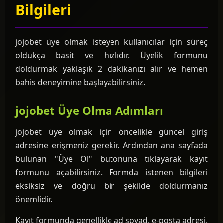
Bilgileri
jojobet üye olmak isteyen kullanıcılar için süreç
oldukça basit ve hızlıdır. Üyelik formunu
doldurmak yaklaşık 2 dakikanızı alır ve hemen
bahis deneyimine başlayabilirsiniz.
jojobet Üye Olma Adımları
jojobet üye olmak için öncelikle güncel giriş
adresine erişmeniz gerekir. Ardından ana sayfada
bulunan "Üye Ol" butonuna tıklayarak kayıt
formunu açabilirsiniz. Formda istenen bilgileri
eksiksiz ve doğru bir şekilde doldurmanız
önemlidir.
Kayıt formunda genellikle ad soyad, e-posta adresi,