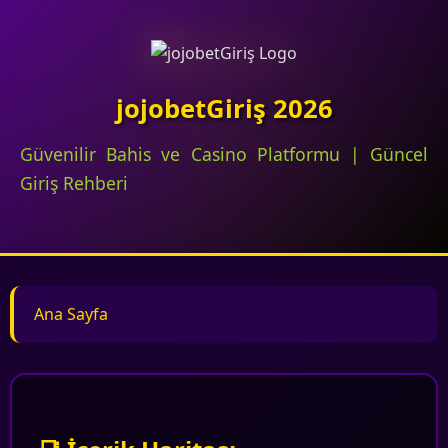
jojobetGiriş 2026
Güvenilir Bahis ve Casino Platformu | Güncel
Giriş Rehberi
Ana Sayfa