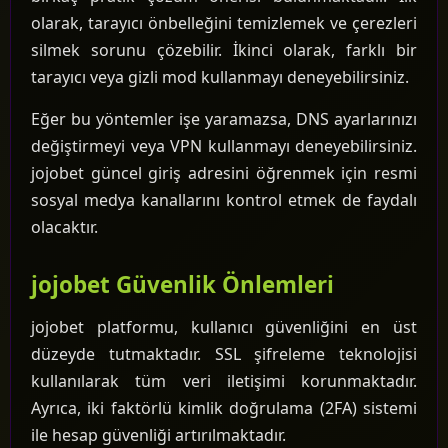
olarak, tarayıcı önbelleğini temizlemek ve çerezleri
silmek sorunu çözebilir. İkinci olarak, farklı bir
tarayıcı veya gizli mod kullanmayı deneyebilirsiniz.
Eğer bu yöntemler işe yaramazsa, DNS ayarlarınızı
değiştirmeyi veya VPN kullanmayı deneyebilirsiniz.
jojobet güncel giriş adresini öğrenmek için resmi
sosyal medya kanallarını kontrol etmek de faydalı
olacaktır.
jojobet Güvenlik Önlemleri
jojobet platformu, kullanıcı güvenliğini en üst
düzeyde tutmaktadır. SSL şifreleme teknolojisi
kullanılarak tüm veri iletişimi korunmaktadır.
Ayrıca, iki faktörlü kimlik doğrulama (2FA) sistemi
ile hesap güvenliği artırılmaktadır.