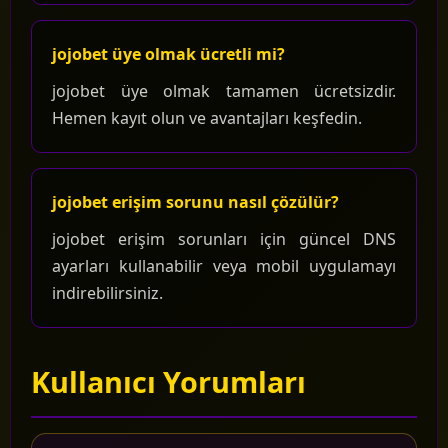
jojobet üye olmak ücretli mi?
jojobet üye olmak tamamen ücretsizdir.
Hemen kayıt olun ve avantajları keşfedin.
jojobet erişim sorunu nasıl çözülür?
jojobet erişim sorunları için güncel DNS
ayarları kullanabilir veya mobil uygulamayı
indirebilirsiniz.
Kullanıcı Yorumları