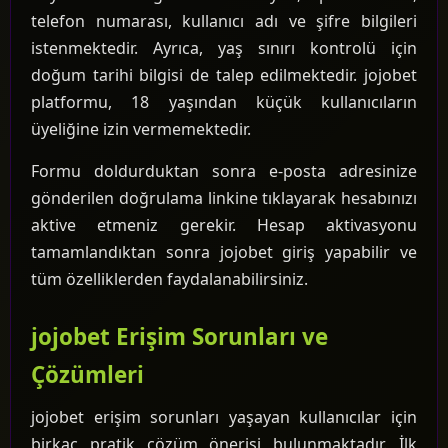
telefon numarası, kullanıcı adı ve şifre bilgileri
istenmektedir. Ayrıca, yaş sınırı kontrolü için
doğum tarihi bilgisi de talep edilmektedir. jojobet
platformu, 18 yaşından küçük kullanıcıların
üyeliğine izin vermemektedir.
Formu doldurduktan sonra e-posta adresinize
gönderilen doğrulama linkine tıklayarak hesabınızı
aktive etmeniz gerekir. Hesap aktivasyonu
tamamlandıktan sonra jojobet giriş yapabilir ve
tüm özelliklerden faydalanabilirsiniz.
jojobet Erişim Sorunları ve
Çözümleri
jojobet erişim sorunları yaşayan kullanıcılar için
birkaç pratik çözüm önerisi bulunmaktadır. İlk