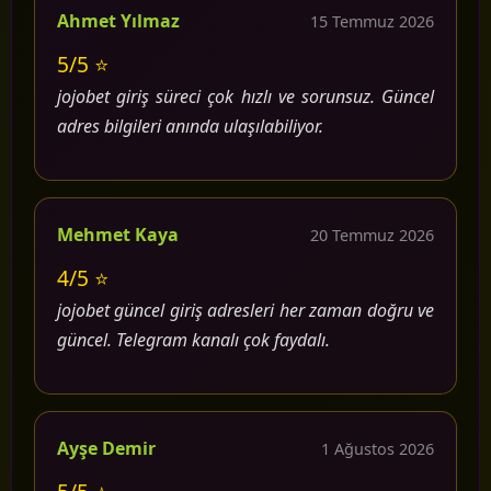
Ahmet Yılmaz
15 Temmuz 2026
5
/5 ⭐
jojobet giriş süreci çok hızlı ve sorunsuz. Güncel
adres bilgileri anında ulaşılabiliyor.
Mehmet Kaya
20 Temmuz 2026
4
/5 ⭐
jojobet güncel giriş adresleri her zaman doğru ve
güncel. Telegram kanalı çok faydalı.
Ayşe Demir
1 Ağustos 2026