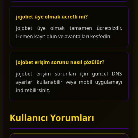
jojobet üye olmak ücretli mi?
jojobet üye olmak tamamen ücretsizdir.
Hemen kayıt olun ve avantajları keşfedin.
jojobet erişim sorunu nasıl çözülür?
jojobet erişim sorunları için güncel DNS
ayarları kullanabilir veya mobil uygulamayı
indirebilirsiniz.
Kullanıcı Yorumları