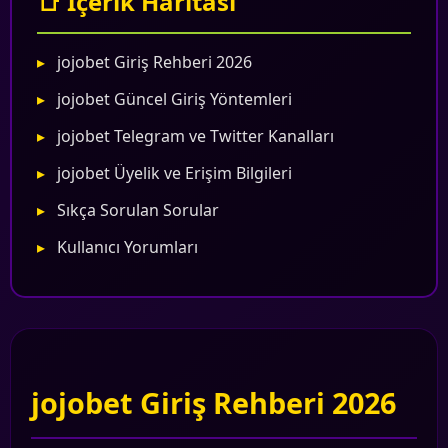
📑 İçerik Haritası
jojobet Giriş Rehberi 2026
jojobet Güncel Giriş Yöntemleri
jojobet Telegram ve Twitter Kanalları
jojobet Üyelik ve Erişim Bilgileri
Sıkça Sorulan Sorular
Kullanıcı Yorumları
jojobet Giriş Rehberi 2026