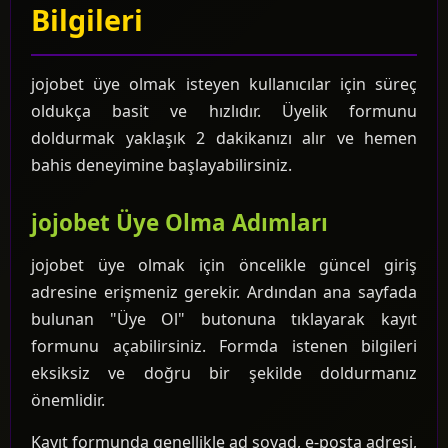
Bilgileri
jojobet üye olmak isteyen kullanıcılar için süreç
oldukça basit ve hızlıdır. Üyelik formunu
doldurmak yaklaşık 2 dakikanızı alır ve hemen
bahis deneyimine başlayabilirsiniz.
jojobet Üye Olma Adımları
jojobet üye olmak için öncelikle güncel giriş
adresine erişmeniz gerekir. Ardından ana sayfada
bulunan "Üye Ol" butonuna tıklayarak kayıt
formunu açabilirsiniz. Formda istenen bilgileri
eksiksiz ve doğru bir şekilde doldurmanız
önemlidir.
Kayıt formunda genellikle ad soyad, e-posta adresi,