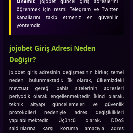
Önemli:
jojobet güncel giriş adreslerini
öğrenmek için resmi Telegram ve Twitter
kanallarını takip etmeniz en güvenilir
yöntemdir.
jojobet Giriş Adresi Neden
Değişir?
jojobet giriş adresinin değişmesinin birkaç temel
nedeni bulunmaktadır. İlk olarak, ülkemizdeki
mevzuat gereği bahis sitelerinin adresleri
periyodik olarak engellenmektedir. İkinci olarak,
teknik altyapı güncellemeleri ve güvenlik
protokolleri nedeniyle adres değişiklikleri
yapılabilmektedir. Üçüncü olarak, DDoS
saldırılarına karşı koruma amacıyla adres