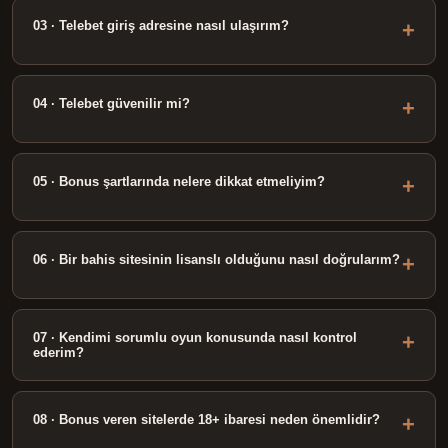
Yatırımsız bonuslar, yeni kullanıcıları çekmek için
oyunlarda geçerli olabilir). Kampanya şartlarını
03 · Telebet giriş adresine nasıl ulaşırım?
+
sunulur. Güvenilirlik, platformun lisansı ve kullanıcı
dikkatlice okuyun.
yorumlarıyla değerlendirilmelidir. Bonusun
Değişebilen bilgiler, güncel koşullar ve
çekilebilmesi için genellikle çevrim şartı bulunur.
04 · Telebet güvenilir mi?
+
doğrulanmış kaynaklar üzerinden
değerlendirilmelidir.
Telebet'in güvenilirliği, lisans bilgileri ve kullanıcı
05 · Bonus şartlarında nelere dikkat etmeliyim?
+
deneyimleriyle değerlendirilmelidir. Resmi lisans
bilgilerini doğrulayın ve bağımsız yorum sitelerini
Çevrim şartı, minimum bahis oranı, bonusun
inceleyin.
06 · Bir bahis sitesinin lisanslı olduğunu nasıl doğrularım?
+
geçerli olduğu oyunlar, süre kısıtlaması ve
maksimum çekim limiti gibi maddeleri kontrol
Sitenin alt kısmında genellikle lisans numarası ve
edin.
07 · Kendimi sorumlu oyun konusunda nasıl kontrol
+
ederim?
otorite adı bulunur. Bu bilgiyi ilgili otoritenin resmi
web sitesinden sorgulayarak doğrulayabilirsiniz.
Kendinize para ve zaman limiti koyun, oyun
08 · Bonus veren sitelerde 18+ ibaresi neden önemlidir?
+
oynama alışkanlıklarınızı gözden geçirin. Sorun