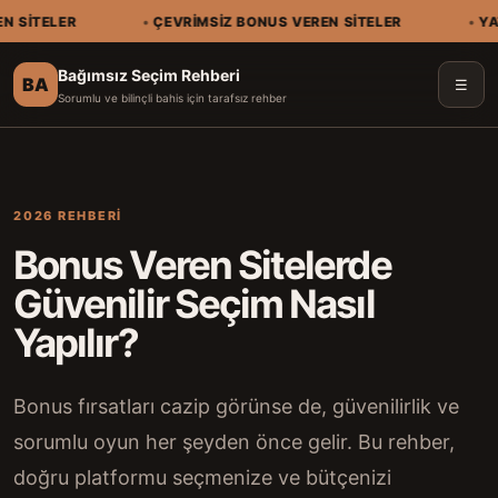
TELER
ÇEVRIMSIZ BONUS VEREN SITELER
YATIRIM
Bağımsız Seçim Rehberi
BA
☰
Sorumlu ve bilinçli bahis için tarafsız rehber
2026 REHBERI
Bonus Veren Sitelerde
Güvenilir Seçim Nasıl
Yapılır?
Bonus fırsatları cazip görünse de, güvenilirlik ve
sorumlu oyun her şeyden önce gelir. Bu rehber,
doğru platformu seçmenize ve bütçenizi