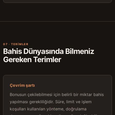
yaşadığınızı düşünüyorsanız, profesyonel yardım
Bahis ve kumar yasal olarak 18 yaş altına yasaktır.
kuruluşlarına başvurun.
Güvenilir siteler, yaş doğrulaması yapar ve
sorumlu oyun politikalarını benimser.
07 · TERIMLER
Bahis Dünyasında Bilmeniz
Gereken Terimler
Çevrim şartı
Bonusun çekilebilmesi için belirli bir miktar bahis
yapılması gerekliliğidir. Süre, limit ve işlem
koşulları kullanılan yönteme, doğrulama