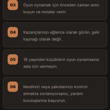
03
Oyun oynamak için önceden zaman sınırı
koyun ve molalar verin.
04
Kazançlarınızı eğlence olarak görün, gelir
kaynağı olarak değil.
05
18 yaşından küçüklerin oyun oynamasına
asla izin vermeyin.
06
Kendinizi veya yakınlarınızı kontrol
etmekte zorlanıyorsanız, yardım
kuruluşlarına başvurun.