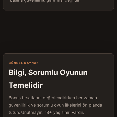
başına güvenilirlik garantisi değildir.
GÜNCEL KAYNAK
Bilgi, Sorumlu Oyunun
Temelidir
Bonus fırsatlarını değerlendirirken her zaman
güvenilirlik ve sorumlu oyun ilkelerini ön planda
tutun. Unutmayın: 18+ yaş sınırı vardır.