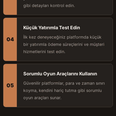
gibi detayları kontrol edin.
Küçük Yatırımla Test Edin
İlk kez deneyeceğiniz platformda küçük
04
bir yatırımla ödeme süreçlerini ve müşteri
hizmetlerini test edin.
Sorumlu Oyun Araçlarını Kullanın
Güvenilir platformlar, para ve zaman sınırı
05
koyma, kendini hariç tutma gibi sorumlu
oyun araçları sunar.