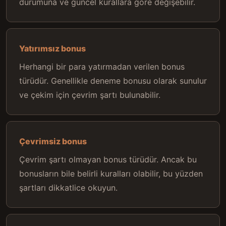
durumuna ve güncel kurallara göre değişebilir.
Yatırımsız bonus
Herhangi bir para yatırmadan verilen bonus
türüdür. Genellikle deneme bonusu olarak sunulur
ve çekim için çevrim şartı bulunabilir.
Çevrimsiz bonus
Çevrim şartı olmayan bonus türüdür. Ancak bu
bonusların bile belirli kuralları olabilir, bu yüzden
şartları dikkatlice okuyun.