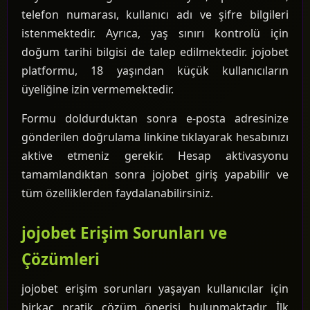
telefon numarası, kullanıcı adı ve şifre bilgileri
istenmektedir. Ayrıca, yaş sınırı kontrolü için
doğum tarihi bilgisi de talep edilmektedir. jojobet
platformu, 18 yaşından küçük kullanıcıların
üyeliğine izin vermemektedir.
Formu doldurduktan sonra e-posta adresinize
gönderilen doğrulama linkine tıklayarak hesabınızı
aktive etmeniz gerekir. Hesap aktivasyonu
tamamlandıktan sonra jojobet giriş yapabilir ve
tüm özelliklerden faydalanabilirsiniz.
jojobet Erişim Sorunları ve
Çözümleri
jojobet erişim sorunları yaşayan kullanıcılar için
birkaç pratik çözüm önerisi bulunmaktadır. İlk