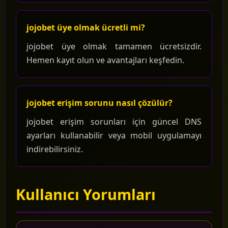
jojobet üye olmak ücretli mi?
jojobet üye olmak tamamen ücretsizdir.
Hemen kayıt olun ve avantajları keşfedin.
jojobet erişim sorunu nasıl çözülür?
jojobet erişim sorunları için güncel DNS
ayarları kullanabilir veya mobil uygulamayı
indirebilirsiniz.
Kullanıcı Yorumları