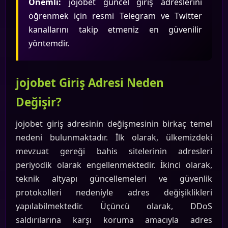
Önemli:
jojobet güncel giriş adreslerini
öğrenmek için resmi Telegram ve Twitter
kanallarını takip etmeniz en güvenilir
yöntemdir.
jojobet Giriş Adresi Neden
Değişir?
jojobet giriş adresinin değişmesinin birkaç temel
nedeni bulunmaktadır. İlk olarak, ülkemizdeki
mevzuat gereği bahis sitelerinin adresleri
periyodik olarak engellenmektedir. İkinci olarak,
teknik altyapı güncellemeleri ve güvenlik
protokolleri nedeniyle adres değişiklikleri
yapılabilmektedir. Üçüncü olarak, DDoS
saldırılarına karşı koruma amacıyla adres