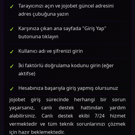
Tarayıcınızı açın ve jojobet güncel adresini
adres çubuğuna yazın
Karşınıza çıkan ana sayfada "Giriş Yap"
butonuna tıklayın
Kullanıcı adı ve şifrenizi girin
İki faktörlü doğrulama kodunu girin (eğer
aktifse)
Hesabınıza başarıyla giriş yapmış olursunuz
jojobet giriş sürecinde herhangi bir sorun
yaşarsanız, canlı destek hattından yardım
alabilirsiniz. Canlı destek ekibi 7/24 hizmet
vermektedir ve tüm teknik sorunlarınızı çözmek
için hazır beklemektedir.