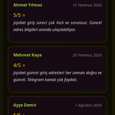
Ahmet Yılmaz
15 Temmuz 2026
5
/5 ⭐
jojobet giriş süreci çok hızlı ve sorunsuz. Güncel
adres bilgileri anında ulaşılabiliyor.
Mehmet Kaya
20 Temmuz 2026
4
/5 ⭐
jojobet güncel giriş adresleri her zaman doğru ve
güncel. Telegram kanalı çok faydalı.
Ayşe Demir
1 Ağustos 2026