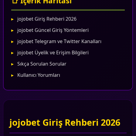
📑 İçerik Haritası
jojobet Giriş Rehberi 2026
jojobet Güncel Giriş Yöntemleri
jojobet Telegram ve Twitter Kanalları
jojobet Üyelik ve Erişim Bilgileri
Sıkça Sorulan Sorular
Kullanıcı Yorumları
jojobet Giriş Rehberi 2026