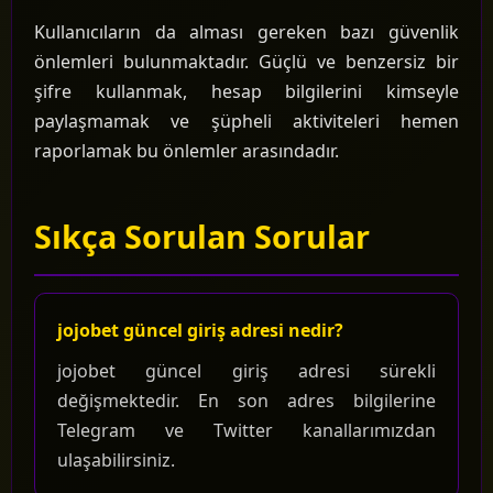
Kullanıcıların da alması gereken bazı güvenlik
önlemleri bulunmaktadır. Güçlü ve benzersiz bir
şifre kullanmak, hesap bilgilerini kimseyle
paylaşmamak ve şüpheli aktiviteleri hemen
raporlamak bu önlemler arasındadır.
Sıkça Sorulan Sorular
jojobet güncel giriş adresi nedir?
jojobet güncel giriş adresi sürekli
değişmektedir. En son adres bilgilerine
Telegram ve Twitter kanallarımızdan
ulaşabilirsiniz.