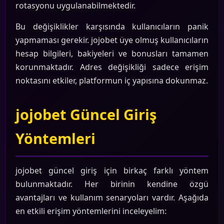
rotasyonu uygulanabilmektedir.
Bu değişiklikler karşısında kullanıcıların panik
yapmaması gerekir. jojobet üye olmuş kullanıcıların
hesap bilgileri, bakiyeleri ve bonusları tamamen
korunmaktadır. Adres değişikliği sadece erişim
noktasını etkiler, platformun iç yapısına dokunmaz.
jojobet Güncel Giriş
Yöntemleri
jojobet güncel giriş için birkaç farklı yöntem
bulunmaktadır. Her birinin kendine özgü
avantajları ve kullanım senaryoları vardır. Aşağıda
en etkili erişim yöntemlerini inceleyelim: