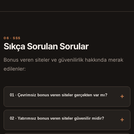
06 · SSS
Sıkça Sorulan Sorular
Bonus veren siteler ve güvenilirlik hakkında merak
edilenler:
01 · Çevrimsiz bonus veren siteler gerçekten var mı?
+
Bazı platformlar 'çevrimsiz bonus' adı altında
02 · Yatırımsız bonus veren siteler güvenilir midir?
+
kampanyalar sunar. Ancak bu bonusların genellikle
belirli kuralları vardır (örneğin, sadece belirli