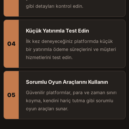
gibi detayları kontrol edin.
Küçük Yatırımla Test Edin
İlk kez deneyeceğiniz platformda küçük
04
bir yatırımla ödeme süreçlerini ve müşteri
hizmetlerini test edin.
Sorumlu Oyun Araçlarını Kullanın
Güvenilir platformlar, para ve zaman sınırı
05
koyma, kendini hariç tutma gibi sorumlu
oyun araçları sunar.