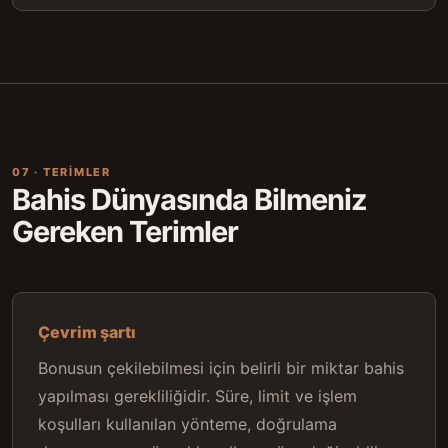
yaşadığınızı düşünüyorsanız, profesyonel yardım
Bahis ve kumar yasal olarak 18 yaş altına yasaktır.
kuruluşlarına başvurun.
Güvenilir siteler, yaş doğrulaması yapar ve
sorumlu oyun politikalarını benimser.
07 · TERIMLER
Bahis Dünyasında Bilmeniz
Gereken Terimler
Çevrim şartı
Bonusun çekilebilmesi için belirli bir miktar bahis
yapılması gerekliliğidir. Süre, limit ve işlem
koşulları kullanılan yönteme, doğrulama