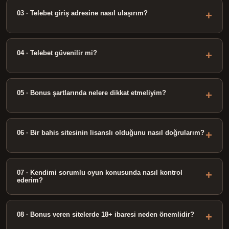
Yatırımsız bonuslar, yeni kullanıcıları çekmek için
oyunlarda geçerli olabilir). Kampanya şartlarını
03 · Telebet giriş adresine nasıl ulaşırım?
+
sunulur. Güvenilirlik, platformun lisansı ve kullanıcı
dikkatlice okuyun.
yorumlarıyla değerlendirilmelidir. Bonusun
Değişebilen bilgiler, güncel koşullar ve
çekilebilmesi için genellikle çevrim şartı bulunur.
04 · Telebet güvenilir mi?
+
doğrulanmış kaynaklar üzerinden
değerlendirilmelidir.
Telebet'in güvenilirliği, lisans bilgileri ve kullanıcı
05 · Bonus şartlarında nelere dikkat etmeliyim?
+
deneyimleriyle değerlendirilmelidir. Resmi lisans
bilgilerini doğrulayın ve bağımsız yorum sitelerini
Çevrim şartı, minimum bahis oranı, bonusun
inceleyin.
06 · Bir bahis sitesinin lisanslı olduğunu nasıl doğrularım?
+
geçerli olduğu oyunlar, süre kısıtlaması ve
maksimum çekim limiti gibi maddeleri kontrol
Sitenin alt kısmında genellikle lisans numarası ve
edin.
07 · Kendimi sorumlu oyun konusunda nasıl kontrol
+
ederim?
otorite adı bulunur. Bu bilgiyi ilgili otoritenin resmi
web sitesinden sorgulayarak doğrulayabilirsiniz.
Kendinize para ve zaman limiti koyun, oyun
08 · Bonus veren sitelerde 18+ ibaresi neden önemlidir?
+
oynama alışkanlıklarınızı gözden geçirin. Sorun