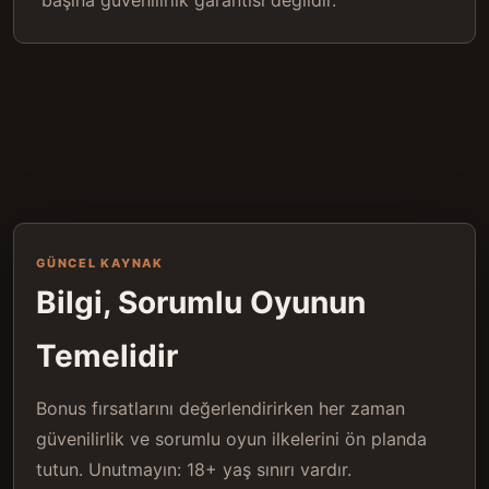
başına güvenilirlik garantisi değildir.
GÜNCEL KAYNAK
Bilgi, Sorumlu Oyunun
Temelidir
Bonus fırsatlarını değerlendirirken her zaman
güvenilirlik ve sorumlu oyun ilkelerini ön planda
tutun. Unutmayın: 18+ yaş sınırı vardır.