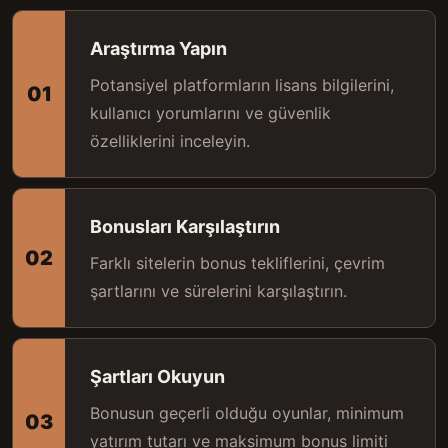
Araştırma Yapın
Potansiyel platformların lisans bilgilerini,
01
kullanıcı yorumlarını ve güvenlik
özelliklerini inceleyin.
Bonusları Karşılaştırın
02
Farklı sitelerin bonus tekliflerini, çevrim
şartlarını ve sürelerini karşılaştırın.
Şartları Okuyun
Bonusun geçerli olduğu oyunlar, minimum
03
yatırım tutarı ve maksimum bonus limiti