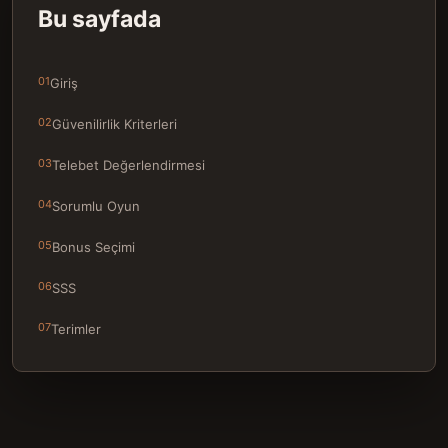
Bu sayfada
01
Giriş
02
Güvenilirlik Kriterleri
03
Telebet Değerlendirmesi
04
Sorumlu Oyun
05
Bonus Seçimi
06
SSS
07
Terimler