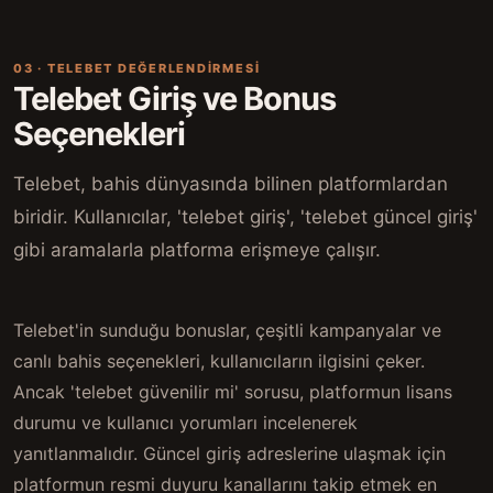
03 · TELEBET DEĞERLENDIRMESI
Telebet Giriş ve Bonus
Seçenekleri
Telebet, bahis dünyasında bilinen platformlardan
biridir. Kullanıcılar, 'telebet giriş', 'telebet güncel giriş'
gibi aramalarla platforma erişmeye çalışır.
Telebet'in sunduğu bonuslar, çeşitli kampanyalar ve
canlı bahis seçenekleri, kullanıcıların ilgisini çeker.
Ancak 'telebet güvenilir mi' sorusu, platformun lisans
durumu ve kullanıcı yorumları incelenerek
yanıtlanmalıdır. Güncel giriş adreslerine ulaşmak için
platformun resmi duyuru kanallarını takip etmek en