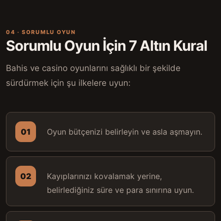
04 · SORUMLU OYUN
Sorumlu Oyun İçin 7 Altın Kural
Bahis ve casino oyunlarını sağlıklı bir şekilde
sürdürmek için şu ilkelere uyun:
01
Oyun bütçenizi belirleyin ve asla aşmayın.
02
Kayıplarınızı kovalamak yerine,
belirlediğiniz süre ve para sınırına uyun.