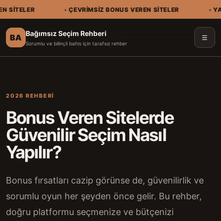
ITELER
ÇEVRIMSIZ BONUS VEREN SITELER
YATIR
Bağımsız Seçim Rehberi
BA
☰
Sorumlu ve bilinçli bahis için tarafsız rehber
2026 REHBERI
Bonus Veren Sitelerde
Güvenilir Seçim Nasıl
Yapılır?
Bonus fırsatları cazip görünse de, güvenilirlik ve
sorumlu oyun her şeyden önce gelir. Bu rehber,
doğru platformu seçmenize ve bütçenizi