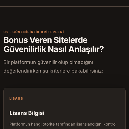
02 · GÜVENILIRLIK KRITERLERI
Bonus Veren Sitelerde
Güvenilirlik Nasıl Anlaşılır?
Bir platformun güvenilir olup olmadığını
değerlendirirken şu kriterlere bakabilirsiniz:
LISANS
Lisans Bilgisi
Platformun hangi otorite tarafından lisanslandığını kontrol