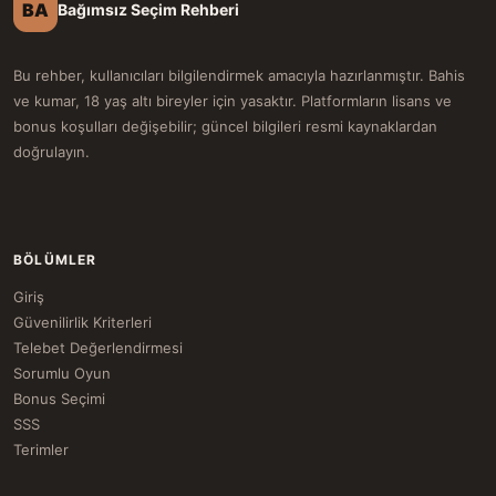
BA
Bağımsız Seçim Rehberi
Bu rehber, kullanıcıları bilgilendirmek amacıyla hazırlanmıştır. Bahis
ve kumar, 18 yaş altı bireyler için yasaktır. Platformların lisans ve
bonus koşulları değişebilir; güncel bilgileri resmi kaynaklardan
doğrulayın.
BÖLÜMLER
Giriş
Güvenilirlik Kriterleri
Telebet Değerlendirmesi
Sorumlu Oyun
Bonus Seçimi
SSS
Terimler