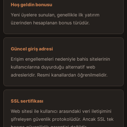
Hoş geldin bonusu
Yeni üyelere sunulan, genellikle ilk yatırım
üzerinden hesaplanan bonus türüdür.
Güncel giriş adresi
Erişim engellemeleri nedeniyle bahis sitelerinin
kullanıcılarına duyurduğu alternatif web
adresleridir. Resmi kanallardan öğrenilmelidir.
SSL sertifikası
Web sitesi ile kullanıcı arasındaki veri iletişimini
şifreleyen güvenlik protokolüdür. Ancak SSL tek