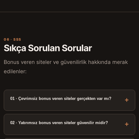
06 · SSS
Sıkça Sorulan Sorular
Bonus veren siteler ve güvenilirlik hakkında merak
edilenler:
01 · Çevrimsiz bonus veren siteler gerçekten var mı?
+
Bazı platformlar 'çevrimsiz bonus' adı altında
02 · Yatırımsız bonus veren siteler güvenilir midir?
+
kampanyalar sunar. Ancak bu bonusların genellikle
belirli kuralları vardır (örneğin, sadece belirli