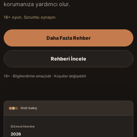
korumanıza yardımcı olur.
18+ oyun. Sorumlu oynayın.
Daha Fazla Rehber
Rehberi İncele
18+ · Bilgilendirme amaçlıdır · Koşullar değişebilir
Hızlı bakış
Güncellenme
2026