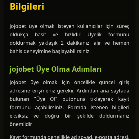
Bilgileri
jojobet üye olmak isteyen kullanıcılar için süreç
oldukça basit ve hızlıdır. Üyelik formunu
doldurmak yaklaşık 2 dakikanızı alır ve hemen
bahis deneyimine başlayabilirsiniz.
jojobet Üye Olma Adımları
jojobet üye olmak için öncelikle güncel giriş
adresine erişmeniz gerekir. Ardından ana sayfada
bulunan "Üye Ol" butonuna tıklayarak kayıt
formunu açabilirsiniz. Formda istenen bilgileri
eksiksiz ve doğru bir şekilde doldurmanız
önemlidir.
Kayıt formunda genellikle ad soyad, e-posta adresi,