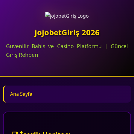
jojobetGiriş 2026
Güvenilir Bahis ve Casino Platformu | Güncel
Giriş Rehberi
Ana Sayfa