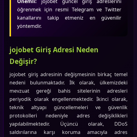
Önemli:
jojobet güncel giriş adreslerini
öğrenmek için resmi Telegram ve Twitter
kanallarını takip etmeniz en güvenilir
yöntemdir.
jojobet Giriş Adresi Neden
Değişir?
jojobet giriş adresinin değişmesinin birkaç temel
nedeni bulunmaktadır. İlk olarak, ülkemizdeki
mevzuat gereği bahis sitelerinin adresleri
periyodik olarak engellenmektedir. İkinci olarak,
teknik altyapı güncellemeleri ve güvenlik
protokolleri nedeniyle adres değişiklikleri
yapılabilmektedir. Üçüncü olarak, DDoS
saldırılarına karşı koruma amacıyla adres