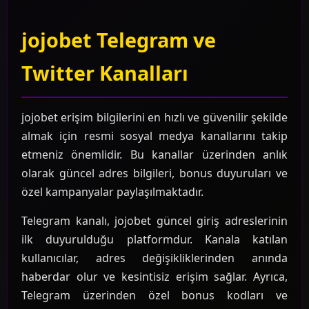
jojobet Telegram ve
Twitter Kanalları
jojobet erişim bilgilerini en hızlı ve güvenilir şekilde
almak için resmi sosyal medya kanallarını takip
etmeniz önemlidir. Bu kanallar üzerinden anlık
olarak güncel adres bilgileri, bonus duyuruları ve
özel kampanyalar paylaşılmaktadır.
Telegram kanalı, jojobet güncel giriş adreslerinin
ilk duyurulduğu platformdur. Kanala katılan
kullanıcılar, adres değişikliklerinden anında
haberdar olur ve kesintisiz erişim sağlar. Ayrıca,
Telegram üzerinden özel bonus kodları ve