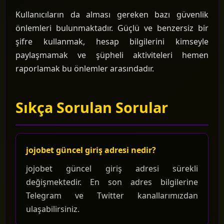
Kullanıcıların da alması gereken bazı güvenlik
önlemleri bulunmaktadır. Güçlü ve benzersiz bir
şifre kullanmak, hesap bilgilerini kimseyle
paylaşmamak ve şüpheli aktiviteleri hemen
raporlamak bu önlemler arasındadır.
Sıkça Sorulan Sorular
jojobet güncel giriş adresi nedir?
jojobet güncel giriş adresi sürekli
değişmektedir. En son adres bilgilerine
Telegram ve Twitter kanallarımızdan
ulaşabilirsiniz.