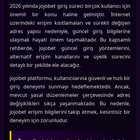
2026 yılında jojobet giriş süreci birçok kullanıcı için
önemli bir konu haline gelmiştir. İnternet
üzerindeki erişim kısıtlamaları ve sürekli değişen
adres yapısı nedeniyle, güncel giriş bilgilerine
ulaşmak hayati önem taşımaktadır. Bu kapsamlı
rehberde, jojobet güncel giriş yöntemlerini,
alternatif erişim kanallarını ve üyelik sürecini
detaylı bir şekilde ele alacağız.
jojobet platformu, kullanıcılarına güvenli ve hızlı bir
giriş deneyimi sunmayı hedeflemektedir. Ancak,
mevcut yasal düzenlemeler çerçevesinde adres
değişiklikleri sıkça yaşanmaktadır. Bu nedenle,
jojobet erişim bilgilerini takip etmek, kesintisiz bir
deneyim için zorunludur.