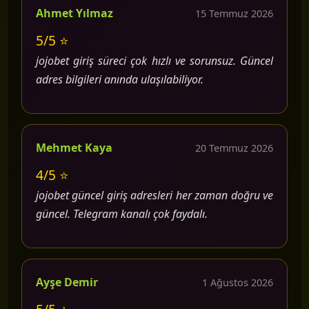
Ahmet Yılmaz
15 Temmuz 2026
5
/5 ⭐
jojobet giriş süreci çok hızlı ve sorunsuz. Güncel
adres bilgileri anında ulaşılabiliyor.
Mehmet Kaya
20 Temmuz 2026
4
/5 ⭐
jojobet güncel giriş adresleri her zaman doğru ve
güncel. Telegram kanalı çok faydalı.
Ayşe Demir
1 Ağustos 2026