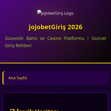
jojobetGiriş 2026
Güvenilir Bahis ve Casino Platformu | Güncel
Giriş Rehberi
Ana Sayfa