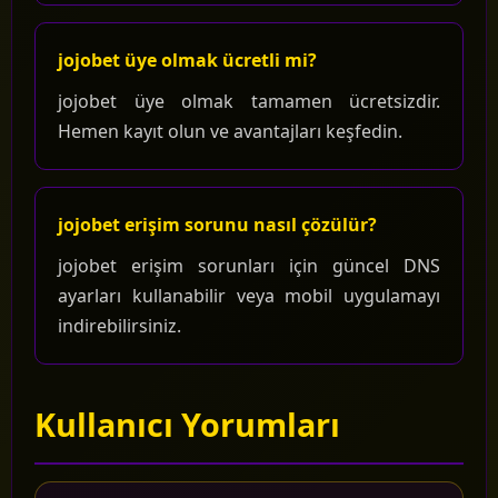
jojobet üye olmak ücretli mi?
jojobet üye olmak tamamen ücretsizdir.
Hemen kayıt olun ve avantajları keşfedin.
jojobet erişim sorunu nasıl çözülür?
jojobet erişim sorunları için güncel DNS
ayarları kullanabilir veya mobil uygulamayı
indirebilirsiniz.
Kullanıcı Yorumları