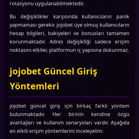
rotasyonu uygulanabilmektedir.
Bu değişiklikler karşısında kullanıcıların panik
yapmaması gerekir. jojobet üye olmuş kullanıcıların
hesap bilgileri, bakiyeleri ve bonusları tamamen
korunmaktadır. Adres değişikliği sadece erişim
noktasını etkiler, platformun iç yapısına dokunmaz.
jojobet Güncel Giriş
Yöntemleri
jojobet güncel giriş için birkaç farklı yöntem
bulunmaktadır. Her birinin kendine özgü
avantajları ve kullanım senaryoları vardır. Aşağıda
en etkili erişim yöntemlerini inceleyelim: