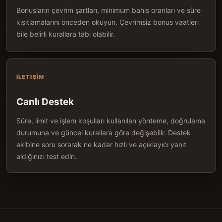
Bonusların çevrim şartları, minimum bahis oranları ve süre
kısıtlamalarını önceden okuyun. Çevrimsiz bonus vaatleri
bile belirli kurallara tabi olabilir.
İLETIŞIM
Canlı Destek
Süre, limit ve işlem koşulları kullanılan yönteme, doğrulama
durumuna ve güncel kurallara göre değişebilir. Destek
ekibine soru sorarak ne kadar hızlı ve açıklayıcı yanıt
aldığınızı test edin.