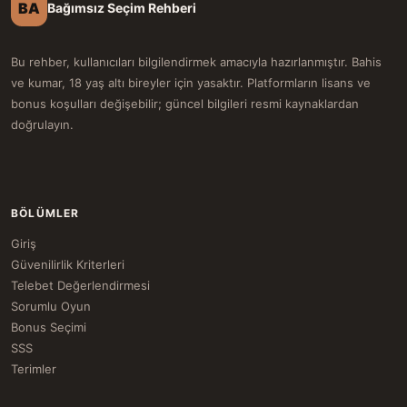
BA
Bağımsız Seçim Rehberi
Bu rehber, kullanıcıları bilgilendirmek amacıyla hazırlanmıştır. Bahis
ve kumar, 18 yaş altı bireyler için yasaktır. Platformların lisans ve
bonus koşulları değişebilir; güncel bilgileri resmi kaynaklardan
doğrulayın.
BÖLÜMLER
Giriş
Güvenilirlik Kriterleri
Telebet Değerlendirmesi
Sorumlu Oyun
Bonus Seçimi
SSS
Terimler