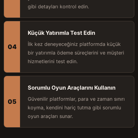
gibi detayları kontrol edin.
Küçük Yatırımla Test Edin
İlk kez deneyeceğiniz platformda küçük
04
bir yatırımla ödeme süreçlerini ve müşteri
hizmetlerini test edin.
Sorumlu Oyun Araçlarını Kullanın
Güvenilir platformlar, para ve zaman sınırı
05
koyma, kendini hariç tutma gibi sorumlu
oyun araçları sunar.