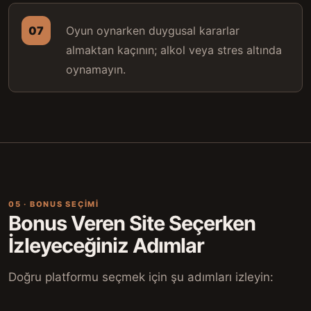
07
Oyun oynarken duygusal kararlar
almaktan kaçının; alkol veya stres altında
oynamayın.
05 · BONUS SEÇIMI
Bonus Veren Site Seçerken
İzleyeceğiniz Adımlar
Doğru platformu seçmek için şu adımları izleyin: