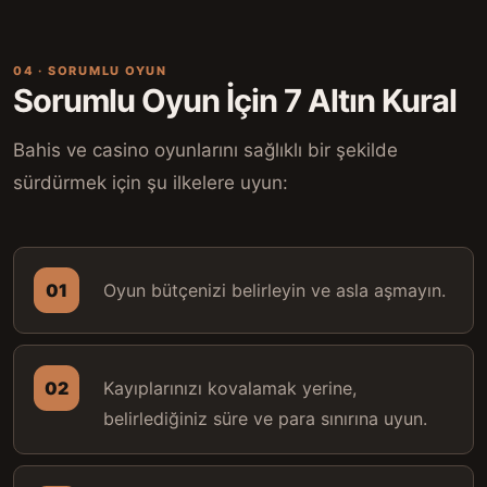
04 · SORUMLU OYUN
Sorumlu Oyun İçin 7 Altın Kural
Bahis ve casino oyunlarını sağlıklı bir şekilde
sürdürmek için şu ilkelere uyun:
01
Oyun bütçenizi belirleyin ve asla aşmayın.
02
Kayıplarınızı kovalamak yerine,
belirlediğiniz süre ve para sınırına uyun.