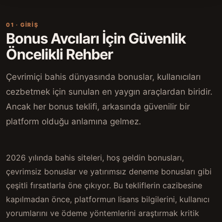
01 · GIRIŞ
Bonus Avcıları İçin Güvenlik
Öncelikli Rehber
Çevrimiçi bahis dünyasında bonuslar, kullanıcıları
cezbetmek için sunulan en yaygın araçlardan biridir.
Ancak her bonus teklifi, arkasında güvenilir bir
platform olduğu anlamına gelmez.
2026 yılında bahis siteleri, hoş geldin bonusları,
çevrimsiz bonuslar ve yatırımsız deneme bonusları gibi
çeşitli fırsatlarla öne çıkıyor. Bu tekliflerin cazibesine
kapılmadan önce, platformun lisans bilgilerini, kullanıcı
yorumlarını ve ödeme yöntemlerini araştırmak kritik