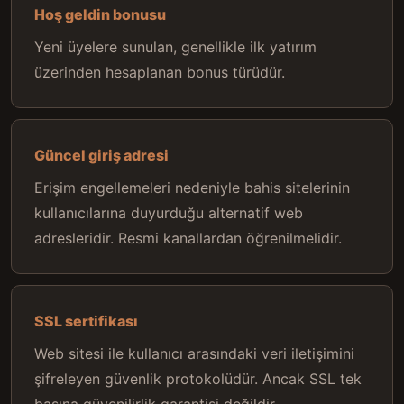
Hoş geldin bonusu
Yeni üyelere sunulan, genellikle ilk yatırım
üzerinden hesaplanan bonus türüdür.
Güncel giriş adresi
Erişim engellemeleri nedeniyle bahis sitelerinin
kullanıcılarına duyurduğu alternatif web
adresleridir. Resmi kanallardan öğrenilmelidir.
SSL sertifikası
Web sitesi ile kullanıcı arasındaki veri iletişimini
şifreleyen güvenlik protokolüdür. Ancak SSL tek