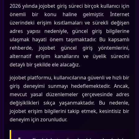
2026 yılında jojobet giriş süreci birçok kullanıcı için
önemli bir konu haline gelmiştir. İnternet
üzerindeki erişim kısıtlamaları ve sürekli değişen
adres yapısı nedeniyle, güncel giriş bilgilerine
ulaşmak hayati önem taşımaktadır. Bu kapsamlı
rehberde, jojobet güncel giriş yöntemlerini,
alternatif erişim kanallarını ve üyelik sürecini
detaylı bir şekilde ele alacağız.
jojobet platformu, kullanıcılarına güvenli ve hızlı bir
giriş deneyimi sunmayı hedeflemektedir. Ancak,
mevcut yasal düzenlemeler çerçevesinde adres
değişiklikleri sıkça yaşanmaktadır. Bu nedenle,
jojobet erişim bilgilerini takip etmek, kesintisiz bir
deneyim için zorunludur.