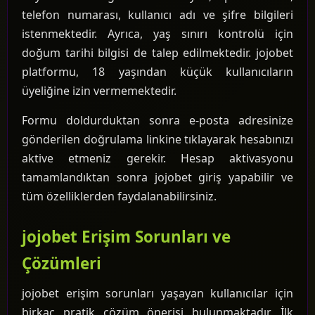
telefon numarası, kullanıcı adı ve şifre bilgileri
istenmektedir. Ayrıca, yaş sınırı kontrolü için
doğum tarihi bilgisi de talep edilmektedir. jojobet
platformu, 18 yaşından küçük kullanıcıların
üyeliğine izin vermemektedir.
Formu doldurduktan sonra e-posta adresinize
gönderilen doğrulama linkine tıklayarak hesabınızı
aktive etmeniz gerekir. Hesap aktivasyonu
tamamlandıktan sonra jojobet giriş yapabilir ve
tüm özelliklerden faydalanabilirsiniz.
jojobet Erişim Sorunları ve
Çözümleri
jojobet erişim sorunları yaşayan kullanıcılar için
birkaç pratik çözüm önerisi bulunmaktadır. İlk