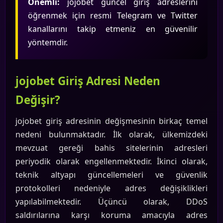
Önemli:
jojobet güncel giriş adreslerini
öğrenmek için resmi Telegram ve Twitter
kanallarını takip etmeniz en güvenilir
yöntemdir.
jojobet Giriş Adresi Neden
Değişir?
jojobet giriş adresinin değişmesinin birkaç temel
nedeni bulunmaktadır. İlk olarak, ülkemizdeki
mevzuat gereği bahis sitelerinin adresleri
periyodik olarak engellenmektedir. İkinci olarak,
teknik altyapı güncellemeleri ve güvenlik
protokolleri nedeniyle adres değişiklikleri
yapılabilmektedir. Üçüncü olarak, DDoS
saldırılarına karşı koruma amacıyla adres