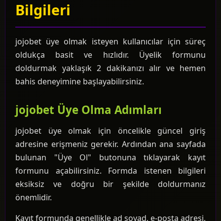
Bilgileri
jojobet üye olmak isteyen kullanıcılar için süreç
oldukça basit ve hızlıdır. Üyelik formunu
doldurmak yaklaşık 2 dakikanızı alır ve hemen
bahis deneyimine başlayabilirsiniz.
jojobet Üye Olma Adımları
jojobet üye olmak için öncelikle güncel giriş
adresine erişmeniz gerekir. Ardından ana sayfada
bulunan "Üye Ol" butonuna tıklayarak kayıt
formunu açabilirsiniz. Formda istenen bilgileri
eksiksiz ve doğru bir şekilde doldurmanız
önemlidir.
Kayıt formunda genellikle ad soyad, e-posta adresi,