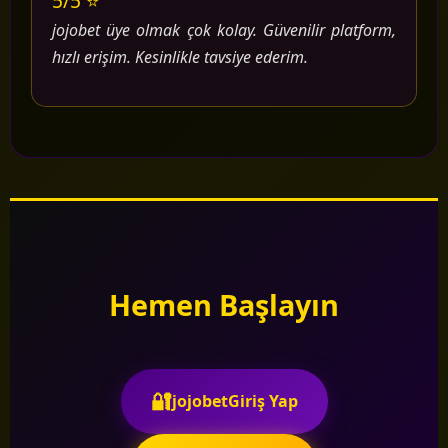
5
/5 ⭐
jojobet üye olmak çok kolay. Güvenilir platform,
hızlı erişim. Kesinlikle tavsiye ederim.
Hemen Başlayın
🔐
jojobetGiriş Yap