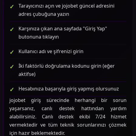
Tarayıcınızı açın ve jojobet güncel adresini
adres çubuğuna yazın
Karşınıza çıkan ana sayfada "Giriş Yap"
butonuna tıklayın
Kullanıcı adı ve şifrenizi girin
İki faktörlü doğrulama kodunu girin (eğer
aktifse)
Hesabınıza başarıyla giriş yapmış olursunuz
jojobet giriş sürecinde herhangi bir sorun
yaşarsanız, canlı destek hattından yardım
alabilirsiniz. Canlı destek ekibi 7/24 hizmet
vermektedir ve tüm teknik sorunlarınızı çözmek
için hazır beklemektedir.