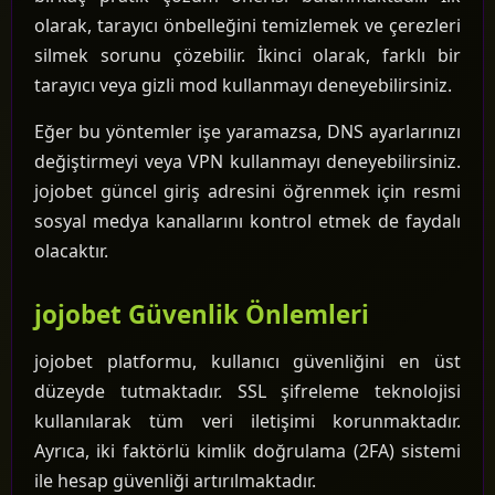
olarak, tarayıcı önbelleğini temizlemek ve çerezleri
silmek sorunu çözebilir. İkinci olarak, farklı bir
tarayıcı veya gizli mod kullanmayı deneyebilirsiniz.
Eğer bu yöntemler işe yaramazsa, DNS ayarlarınızı
değiştirmeyi veya VPN kullanmayı deneyebilirsiniz.
jojobet güncel giriş adresini öğrenmek için resmi
sosyal medya kanallarını kontrol etmek de faydalı
olacaktır.
jojobet Güvenlik Önlemleri
jojobet platformu, kullanıcı güvenliğini en üst
düzeyde tutmaktadır. SSL şifreleme teknolojisi
kullanılarak tüm veri iletişimi korunmaktadır.
Ayrıca, iki faktörlü kimlik doğrulama (2FA) sistemi
ile hesap güvenliği artırılmaktadır.