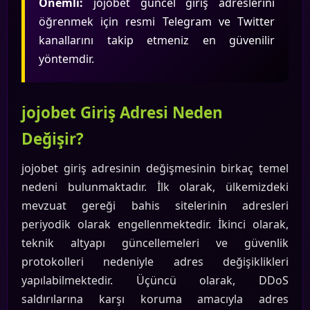
Önemli:
jojobet güncel giriş adreslerini
öğrenmek için resmi Telegram ve Twitter
kanallarını takip etmeniz en güvenilir
yöntemdir.
jojobet Giriş Adresi Neden
Değişir?
jojobet giriş adresinin değişmesinin birkaç temel
nedeni bulunmaktadır. İlk olarak, ülkemizdeki
mevzuat gereği bahis sitelerinin adresleri
periyodik olarak engellenmektedir. İkinci olarak,
teknik altyapı güncellemeleri ve güvenlik
protokolleri nedeniyle adres değişiklikleri
yapılabilmektedir. Üçüncü olarak, DDoS
saldırılarına karşı koruma amacıyla adres