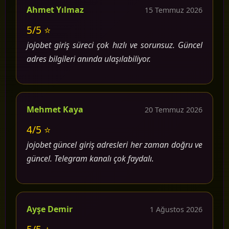
Ahmet Yılmaz
15 Temmuz 2026
5
/5 ⭐
jojobet giriş süreci çok hızlı ve sorunsuz. Güncel
adres bilgileri anında ulaşılabiliyor.
Mehmet Kaya
20 Temmuz 2026
4
/5 ⭐
jojobet güncel giriş adresleri her zaman doğru ve
güncel. Telegram kanalı çok faydalı.
Ayşe Demir
1 Ağustos 2026