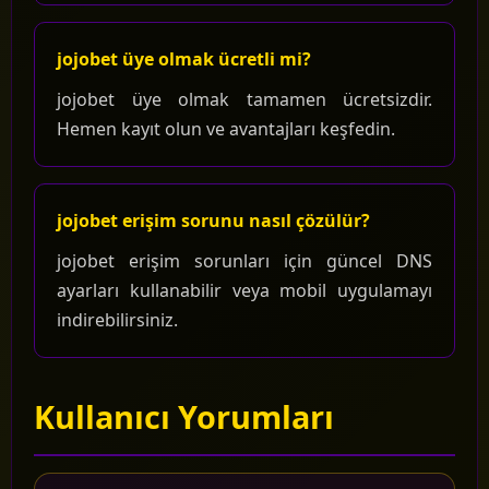
jojobet üye olmak ücretli mi?
jojobet üye olmak tamamen ücretsizdir.
Hemen kayıt olun ve avantajları keşfedin.
jojobet erişim sorunu nasıl çözülür?
jojobet erişim sorunları için güncel DNS
ayarları kullanabilir veya mobil uygulamayı
indirebilirsiniz.
Kullanıcı Yorumları