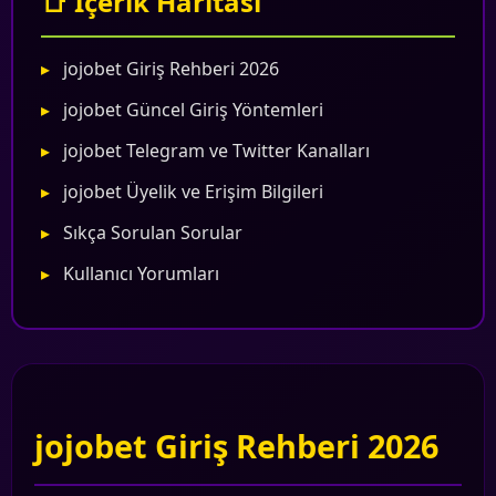
📑 İçerik Haritası
jojobet Giriş Rehberi 2026
jojobet Güncel Giriş Yöntemleri
jojobet Telegram ve Twitter Kanalları
jojobet Üyelik ve Erişim Bilgileri
Sıkça Sorulan Sorular
Kullanıcı Yorumları
jojobet Giriş Rehberi 2026