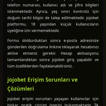
telefon numarası, kullanıcı adı ve şifre bilgileri
istenmektedir. Ayrıca, yaş sınırı kontrolü için
doğum tarihi bilgisi de talep edilmektedir. jojobet
platformu, 18 yaşından küçük kullanıcıların
üyeliğine izin vermemektedir.
Formu doldurduktan sonra e-posta adresinize
gönderilen doğrulama linkine tıklayarak hesabınızı
aktive etmeniz gerekir. Hesap aktivasyonu
tamamlandıktan sonra jojobet giriş yapabilir ve
tüm özelliklerden faydalanabilirsiniz.
jojobet Erişim Sorunları ve
Çözümleri
jojobet erişim sorunları yaşayan kullanıcılar için
birkaç pratik çözüm önerisi bulunmaktadır. İlk