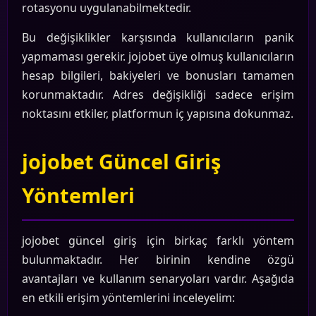
rotasyonu uygulanabilmektedir.
Bu değişiklikler karşısında kullanıcıların panik
yapmaması gerekir. jojobet üye olmuş kullanıcıların
hesap bilgileri, bakiyeleri ve bonusları tamamen
korunmaktadır. Adres değişikliği sadece erişim
noktasını etkiler, platformun iç yapısına dokunmaz.
jojobet Güncel Giriş
Yöntemleri
jojobet güncel giriş için birkaç farklı yöntem
bulunmaktadır. Her birinin kendine özgü
avantajları ve kullanım senaryoları vardır. Aşağıda
en etkili erişim yöntemlerini inceleyelim: