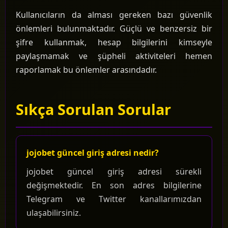
Kullanıcıların da alması gereken bazı güvenlik
önlemleri bulunmaktadır. Güçlü ve benzersiz bir
şifre kullanmak, hesap bilgilerini kimseyle
paylaşmamak ve şüpheli aktiviteleri hemen
raporlamak bu önlemler arasındadır.
Sıkça Sorulan Sorular
jojobet güncel giriş adresi nedir?
jojobet güncel giriş adresi sürekli
değişmektedir. En son adres bilgilerine
Telegram ve Twitter kanallarımızdan
ulaşabilirsiniz.