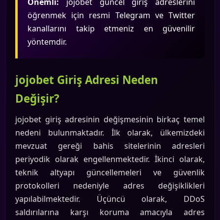
Önemli:
jojobet güncel giriş adreslerini
öğrenmek için resmi Telegram ve Twitter
kanallarını takip etmeniz en güvenilir
yöntemdir.
jojobet Giriş Adresi Neden
Değişir?
jojobet giriş adresinin değişmesinin birkaç temel
nedeni bulunmaktadır. İlk olarak, ülkemizdeki
mevzuat gereği bahis sitelerinin adresleri
periyodik olarak engellenmektedir. İkinci olarak,
teknik altyapı güncellemeleri ve güvenlik
protokolleri nedeniyle adres değişiklikleri
yapılabilmektedir. Üçüncü olarak, DDoS
saldırılarına karşı koruma amacıyla adres