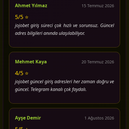
Ahmet Yılmaz
15 Temmuz 2026
5
/5 ⭐
jojobet giriş süreci çok hızlı ve sorunsuz. Güncel
adres bilgileri anında ulaşılabiliyor.
Mehmet Kaya
20 Temmuz 2026
4
/5 ⭐
jojobet güncel giriş adresleri her zaman doğru ve
güncel. Telegram kanalı çok faydalı.
Ayşe Demir
1 Ağustos 2026