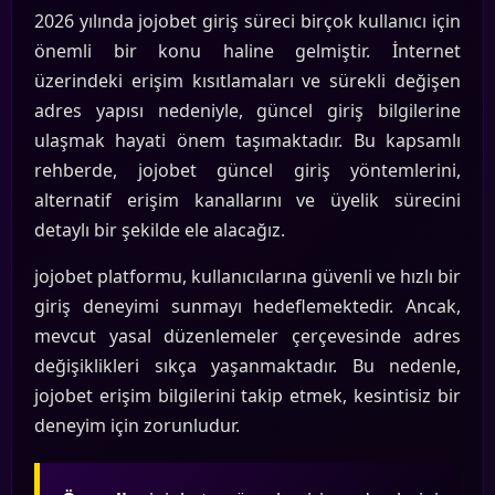
2026 yılında jojobet giriş süreci birçok kullanıcı için
önemli bir konu haline gelmiştir. İnternet
üzerindeki erişim kısıtlamaları ve sürekli değişen
adres yapısı nedeniyle, güncel giriş bilgilerine
ulaşmak hayati önem taşımaktadır. Bu kapsamlı
rehberde, jojobet güncel giriş yöntemlerini,
alternatif erişim kanallarını ve üyelik sürecini
detaylı bir şekilde ele alacağız.
jojobet platformu, kullanıcılarına güvenli ve hızlı bir
giriş deneyimi sunmayı hedeflemektedir. Ancak,
mevcut yasal düzenlemeler çerçevesinde adres
değişiklikleri sıkça yaşanmaktadır. Bu nedenle,
jojobet erişim bilgilerini takip etmek, kesintisiz bir
deneyim için zorunludur.