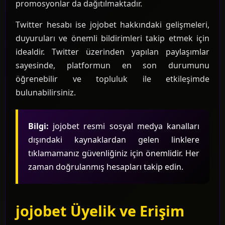
promosyonlar da dağıtılmaktadır.
Twitter hesabı ise jojobet hakkındaki gelişmeleri,
duyuruları ve önemli bildirimleri takip etmek için
idealdir. Twitter üzerinden yapılan paylaşımlar
sayesinde, platformun en son durumunu
öğrenebilir ve topluluk ile etkileşimde
bulunabilirsiniz.
Bilgi:
jojobet resmi sosyal medya kanalları
dışındaki kaynaklardan gelen linklere
tıklamamanız güvenliğiniz için önemlidir. Her
zaman doğrulanmış hesapları takip edin.
jojobet Üyelik ve Erişim