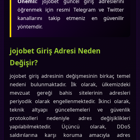
Önemli:
jojobet güncel giriş adreslerini
öğrenmek için resmi Telegram ve Twitter
kanallarını takip etmeniz en güvenilir
yöntemdir.
jojobet Giriş Adresi Neden
Değişir?
jojobet giriş adresinin değişmesinin birkaç temel
nedeni bulunmaktadır. İlk olarak, ülkemizdeki
mevzuat gereği bahis sitelerinin adresleri
periyodik olarak engellenmektedir. İkinci olarak,
teknik altyapı güncellemeleri ve güvenlik
protokolleri nedeniyle adres değişiklikleri
yapılabilmektedir. Üçüncü olarak, DDoS
saldırılarına karşı koruma amacıyla adres