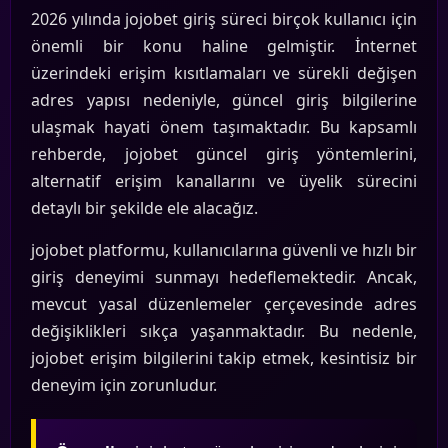
2026 yılında jojobet giriş süreci birçok kullanıcı için
önemli bir konu haline gelmiştir. İnternet
üzerindeki erişim kısıtlamaları ve sürekli değişen
adres yapısı nedeniyle, güncel giriş bilgilerine
ulaşmak hayati önem taşımaktadır. Bu kapsamlı
rehberde, jojobet güncel giriş yöntemlerini,
alternatif erişim kanallarını ve üyelik sürecini
detaylı bir şekilde ele alacağız.
jojobet platformu, kullanıcılarına güvenli ve hızlı bir
giriş deneyimi sunmayı hedeflemektedir. Ancak,
mevcut yasal düzenlemeler çerçevesinde adres
değişiklikleri sıkça yaşanmaktadır. Bu nedenle,
jojobet erişim bilgilerini takip etmek, kesintisiz bir
deneyim için zorunludur.