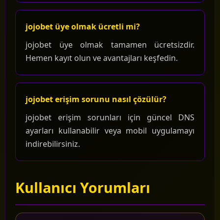
jojobet üye olmak ücretli mi?
jojobet üye olmak tamamen ücretsizdir.
Hemen kayıt olun ve avantajları keşfedin.
jojobet erişim sorunu nasıl çözülür?
jojobet erişim sorunları için güncel DNS
ayarları kullanabilir veya mobil uygulamayı
indirebilirsiniz.
Kullanıcı Yorumları