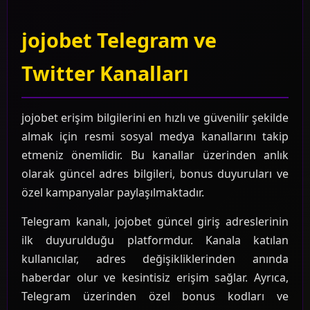
jojobet Telegram ve
Twitter Kanalları
jojobet erişim bilgilerini en hızlı ve güvenilir şekilde
almak için resmi sosyal medya kanallarını takip
etmeniz önemlidir. Bu kanallar üzerinden anlık
olarak güncel adres bilgileri, bonus duyuruları ve
özel kampanyalar paylaşılmaktadır.
Telegram kanalı, jojobet güncel giriş adreslerinin
ilk duyurulduğu platformdur. Kanala katılan
kullanıcılar, adres değişikliklerinden anında
haberdar olur ve kesintisiz erişim sağlar. Ayrıca,
Telegram üzerinden özel bonus kodları ve