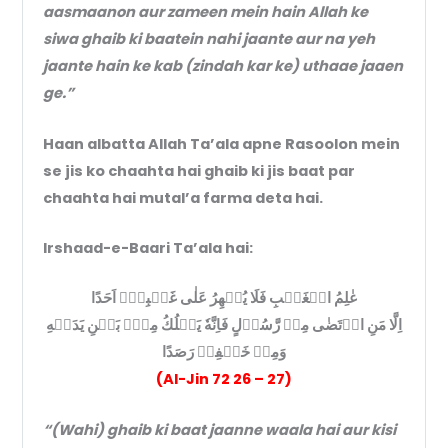
aasmaanon aur zameen mein hain Allah ke
siwa ghaib ki baatein nahi jaante aur na yeh
jaante hain ke kab (zindah kar ke) uthaae jaaen
ge.”
Haan albatta Allah Ta’ala apne Rasoolon mein
se jis ko chaahta hai ghaib ki jis baat par
chaahta hai mutal’a farma deta hai.
Irshaad-e-Baari Ta’ala hai:
عٰلِمُ الۡغَيۡبِ فَلَا يُظۡهِرُ عَلٰى غَيۡبِهٖۤ اَحَدًا
اِلَّا مَنِ ارۡتَضٰى مِنۡ رَّسُوۡلٍ فَاِنَّهٗ يَسۡلُكُ مِنۡۢ بَيۡنِ يَدَيۡهِ
وَمِنۡ خَلۡفِهٖ رَصَدًا
(Al-Jin 72 26 – 27)
“(Wahi) ghaib ki baat jaanne waala hai aur kisi