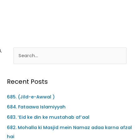
Recent Posts
685. (Jild-e-Awwal )
684. Fataawa Islamiyyah
683. ‘Eid ke din ke mustahab af’aal
682. Mohalla ki Masjid mein Namaz adaa karna afzal
hai