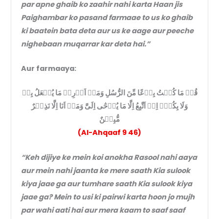
par apne ghaib ko zaahir nahi karta Haan jis
Paighambar ko pasand farmaae to us ko ghaib
ki baatein bata deta aur us ke aage aur peeche
nighebaan muqarrar kar deta hai.”
Aur farmaaya:
قُلۡ مَا كُنۡتُ بِدۡعًا مِّنَ الرُّسُلِ وَمَاۤ اَدۡرِىۡ مَا يُفۡعَلُ بِىۡ
وَلَا بِكُمۡؕ اِنۡ اَتَّبِعُ اِلَّا مَا يُوۡحٰٓى اِلَىَّ وَمَاۤ اَنَا اِلَّا نَذِيۡرٌ
مُّبِيۡنٌ
(Al-Ahqaaf 9 46)
“Keh dijiye ke mein koi anokha Rasool nahi aaya
aur mein nahi jaanta ke mere saath Kia sulook
kiya jaae ga aur tumhare saath Kia sulook kiya
jaae ga? Mein to usi ki pairwi karta hoon jo mujh
par wahi aati hai aur mera kaam to saaf saaf