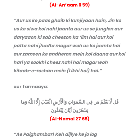
(Al-An’aam 6 59)
“Aur us ke paas ghaib ki kunjiyaan hain, Jin ko
us ke siwa koi nahi jaanta aur us se junglon aur
daryaaon ki sab cheezon ka ‘ilm hai aur koi
patta nahi jhadta magar woh us ko jaanta hai
aur zameen ke andheron mein koi daana aur koi
hari ya sookhi cheez nahi hai magar woh
kitaab-e-roshan mein (Likhi hoi) hai.”
aur farmaaya:
قُل لَّا يَعْلَمُ مَن فِي السَّمَوَاتِ وَالْأَرْضِ الْغَيْبَ إِلَّا اللَّهُ وَمَا
يَشْعُرُونَ أَيَّانَ يُبْعَثُونَ
(Al-Namal 27 65)
“Ae Paighambar! Keh dijiye ke jo log