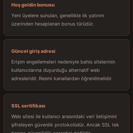
Hoş geldin bonusu
Yeni üyelere sunulan, genellikle ilk yatırım
üzerinden hesaplanan bonus türüdür.
Güncel giriş adresi
Erişim engellemeleri nedeniyle bahis sitelerinin
kullanıcılarına duyurduğu alternatif web
adresleridir. Resmi kanallardan öğrenilmelidir.
SSL sertifikası
Web sitesi ile kullanıcı arasındaki veri iletişimini
şifreleyen güvenlik protokolüdür. Ancak SSL tek