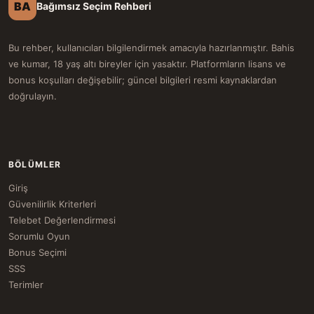
BA
Bağımsız Seçim Rehberi
Bu rehber, kullanıcıları bilgilendirmek amacıyla hazırlanmıştır. Bahis
ve kumar, 18 yaş altı bireyler için yasaktır. Platformların lisans ve
bonus koşulları değişebilir; güncel bilgileri resmi kaynaklardan
doğrulayın.
BÖLÜMLER
Giriş
Güvenilirlik Kriterleri
Telebet Değerlendirmesi
Sorumlu Oyun
Bonus Seçimi
SSS
Terimler