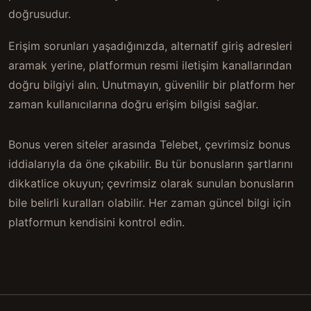
doğrusudur.
Erişim sorunları yaşadığınızda, alternatif giriş adresleri
aramak yerine, platformun resmi iletişim kanallarından
doğru bilgiyi alın. Unutmayın, güvenilir bir platform her
zaman kullanıcılarına doğru erişim bilgisi sağlar.
Bonus veren siteler arasında Telebet, çevrimsiz bonus
iddialarıyla da öne çıkabilir. Bu tür bonusların şartlarını
dikkatlice okuyun; çevrimsiz olarak sunulan bonusların
bile belirli kuralları olabilir. Her zaman güncel bilgi için
platformun kendisini kontrol edin.