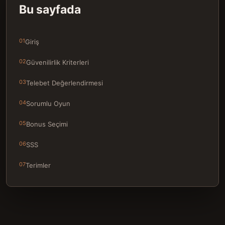
Bu sayfada
01
Giriş
02
Güvenilirlik Kriterleri
03
Telebet Değerlendirmesi
04
Sorumlu Oyun
05
Bonus Seçimi
06
SSS
07
Terimler