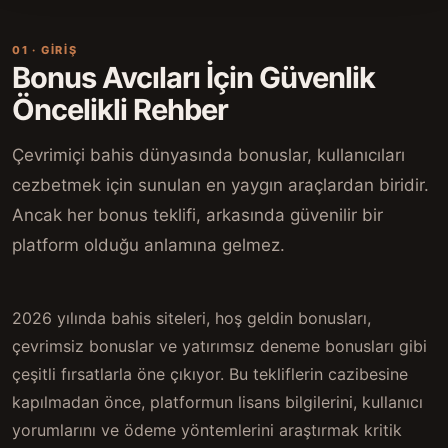
01 · GIRIŞ
Bonus Avcıları İçin Güvenlik
Öncelikli Rehber
Çevrimiçi bahis dünyasında bonuslar, kullanıcıları
cezbetmek için sunulan en yaygın araçlardan biridir.
Ancak her bonus teklifi, arkasında güvenilir bir
platform olduğu anlamına gelmez.
2026 yılında bahis siteleri, hoş geldin bonusları,
çevrimsiz bonuslar ve yatırımsız deneme bonusları gibi
çeşitli fırsatlarla öne çıkıyor. Bu tekliflerin cazibesine
kapılmadan önce, platformun lisans bilgilerini, kullanıcı
yorumlarını ve ödeme yöntemlerini araştırmak kritik