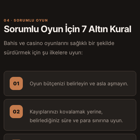
04 · SORUMLU OYUN
Sorumlu Oyun İçin 7 Altın Kural
Bahis ve casino oyunlarını sağlıklı bir şekilde
sürdürmek için şu ilkelere uyun:
01
Oyun bütçenizi belirleyin ve asla aşmayın.
02
Kayıplarınızı kovalamak yerine,
belirlediğiniz süre ve para sınırına uyun.