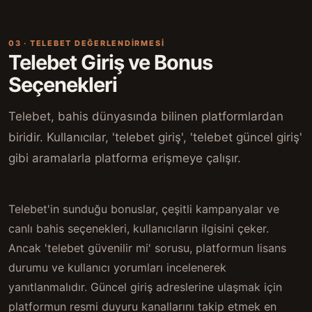
03 · TELEBET DEĞERLENDIRMESI
Telebet Giriş ve Bonus
Seçenekleri
Telebet, bahis dünyasında bilinen platformlardan
biridir. Kullanıcılar, 'telebet giriş', 'telebet güncel giriş'
gibi aramalarla platforma erişmeye çalışır.
Telebet'in sunduğu bonuslar, çeşitli kampanyalar ve
canlı bahis seçenekleri, kullanıcıların ilgisini çeker.
Ancak 'telebet güvenilir mi' sorusu, platformun lisans
durumu ve kullanıcı yorumları incelenerek
yanıtlanmalıdır. Güncel giriş adreslerine ulaşmak için
platformun resmi duyuru kanallarını takip etmek en