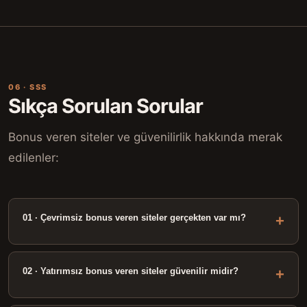
06 · SSS
Sıkça Sorulan Sorular
Bonus veren siteler ve güvenilirlik hakkında merak
edilenler:
01 · Çevrimsiz bonus veren siteler gerçekten var mı?
+
Bazı platformlar 'çevrimsiz bonus' adı altında
02 · Yatırımsız bonus veren siteler güvenilir midir?
+
kampanyalar sunar. Ancak bu bonusların genellikle
belirli kuralları vardır (örneğin, sadece belirli