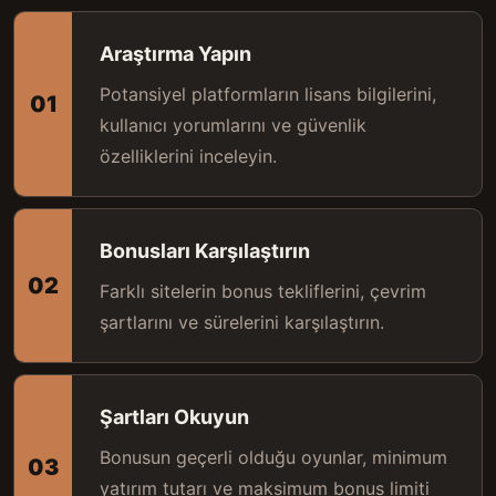
Araştırma Yapın
Potansiyel platformların lisans bilgilerini,
01
kullanıcı yorumlarını ve güvenlik
özelliklerini inceleyin.
Bonusları Karşılaştırın
02
Farklı sitelerin bonus tekliflerini, çevrim
şartlarını ve sürelerini karşılaştırın.
Şartları Okuyun
Bonusun geçerli olduğu oyunlar, minimum
03
yatırım tutarı ve maksimum bonus limiti