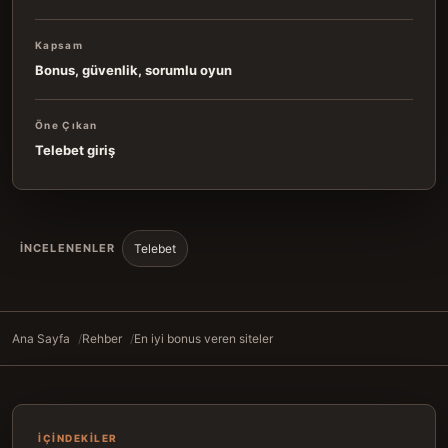
Kapsam
Bonus, güvenlik, sorumlu oyun
Öne Çıkan
Telebet giriş
İNCELENENLER
Telebet
Ana Sayfa
Rehber
En iyi bonus veren siteler
İÇİNDEKİLER