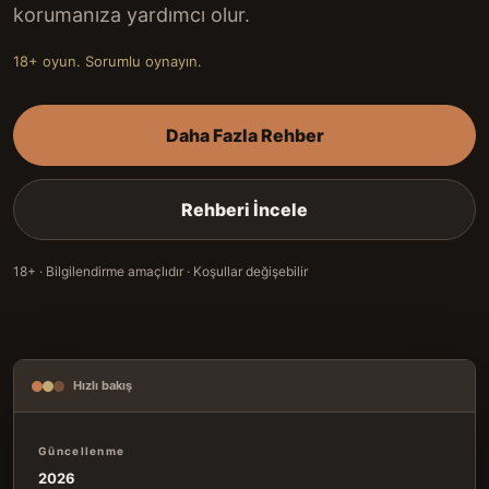
korumanıza yardımcı olur.
18+ oyun. Sorumlu oynayın.
Daha Fazla Rehber
Rehberi İncele
18+ · Bilgilendirme amaçlıdır · Koşullar değişebilir
Hızlı bakış
Güncellenme
2026