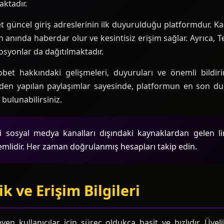
ktadır.
t güncel giriş adreslerinin ilk duyurulduğu platformdur. Kana
n anında haberdar olur ve kesintisiz erişim sağlar. Ayrıca,
syonlar da dağıtılmaktadır.
obet hakkındaki gelişmeleri, duyuruları ve önemli bildir
rinden yapılan paylaşımlar sayesinde, platformun en son d
 bulunabilirsiniz.
 sosyal medya kanalları dışındaki kaynaklardan gelen li
nemlidir. Her zaman doğrulanmış hesapları takip edin.
k ve Erişim Bilgileri
yen kullanıcılar için süreç oldukça basit ve hızlıdır. Ü