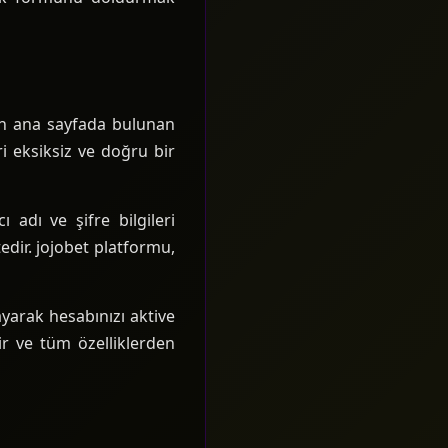
dan ana sayfada bulunan
i eksiksiz ve doğru bir
 adı ve şifre bilgileri
tedir. jojobet platformu,
yarak hesabınızı aktive
r ve tüm özelliklerden