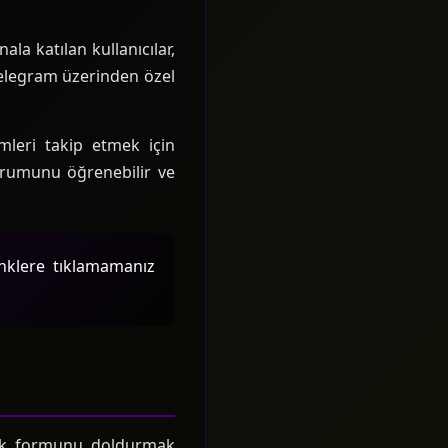
la katılan kullanıcılar,
 Telegram üzerinden özel
imleri takip etmek için
urumunu öğrenebilir ve
nklere tıklamamanız
yelik formunu doldurmak