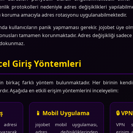
nlik protokolleri nedeniyle adres değişiklikleri yapılabilm
şı koruma amacıyla adres rotasyonu uygulanabilmektedir.
ında kullanıcıların panik yapmaması gerekir. jojobet üye ol
e bonusları tamamen korunmaktadır. Adres değişikliği sadece e
a dokunmaz.
el Giriş Yöntemleri
çin birkaç farklı yöntem bulunmaktadır. Her birinin kend
dır. Aşağıda en etkili erişim yöntemlerini inceleyelim:
iş
📱 Mobil Uygulama
🔒 VP
adresi
jojobet mobil uygulaması,
VPN se
azarak
adres değişikliklerinden
erişim e