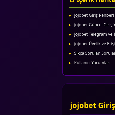
jojobet Giriş Rehberi
jojobet Güncel Giriş
jojobet Telegram ve T
jojobet Üyelik ve Erişi
Sıkça Sorulan Sorula
Kullanıcı Yorumları
jojobet Giri