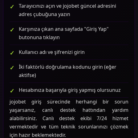
Tarayıcınızı açın ve jojobet güncel adresini
adres çubuğuna yazın
Karşınıza çıkan ana sayfada "Giriş Yap"
butonuna tıklayın
Kullanıcı adı ve şifrenizi girin
İki faktörlü doğrulama kodunu girin (eğer
aktifse)
Hesabınıza başarıyla giriş yapmış olursunuz
jojobet giriş sürecinde herhangi bir sorun
yaşarsanız, canlı destek hattından yardım
alabilirsiniz. Canlı destek ekibi 7/24 hizmet
vermektedir ve tüm teknik sorunlarınızı çözmek
için hazır beklemektedir.