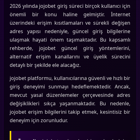
2026 yılında jojobet giriş süreci birçok kullanıcı için
önemli bir konu haline gelmiştir. İnternet
üzerindeki erişim kısıtlamaları ve sürekli değişen
adres yapısı nedeniyle, güncel giriş bilgilerine
ulaşmak hayati önem taşımaktadır. Bu kapsamlı
rehberde, jojobet güncel giriş yöntemlerini,
alternatif erişim kanallarını ve üyelik sürecini
detaylı bir şekilde ele alacağız.
jojobet platformu, kullanıcılarına güvenli ve hızlı bir
giriş deneyimi sunmayı hedeflemektedir. Ancak,
mevcut yasal düzenlemeler çerçevesinde adres
değişiklikleri sıkça yaşanmaktadır. Bu nedenle,
jojobet erişim bilgilerini takip etmek, kesintisiz bir
deneyim için zorunludur.