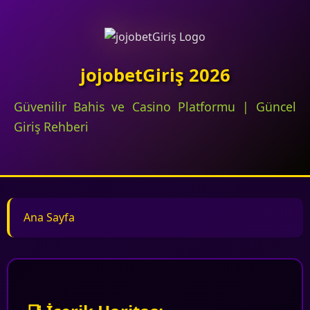
jojobetGiriş 2026
Güvenilir Bahis ve Casino Platformu | Güncel
Giriş Rehberi
Ana Sayfa