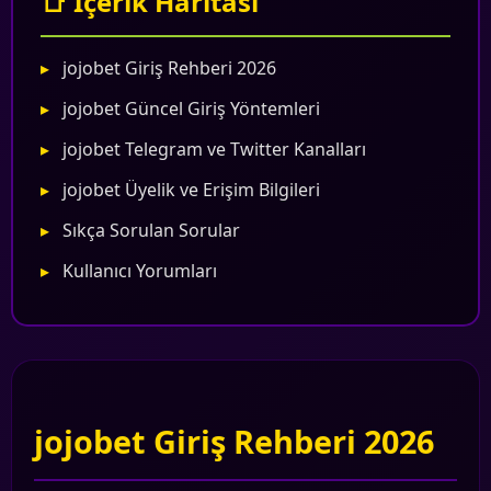
📑 İçerik Haritası
jojobet Giriş Rehberi 2026
jojobet Güncel Giriş Yöntemleri
jojobet Telegram ve Twitter Kanalları
jojobet Üyelik ve Erişim Bilgileri
Sıkça Sorulan Sorular
Kullanıcı Yorumları
jojobet Giriş Rehberi 2026