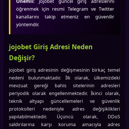
Önemli:
jojobet güncel giriş adreslerini
öğrenmek için resmi Telegram ve Twitter
kanallarını takip etmeniz en güvenilir
yöntemdir.
jojobet Giriş Adresi Neden
Değişir?
jojobet giriş adresinin değişmesinin birkaç temel
nedeni bulunmaktadır. İlk olarak, ülkemizdeki
mevzuat gereği bahis sitelerinin adresleri
periyodik olarak engellenmektedir. İkinci olarak,
teknik altyapı güncellemeleri ve güvenlik
protokolleri nedeniyle adres değişiklikleri
yapılabilmektedir. Üçüncü olarak, DDoS
saldırılarına karşı koruma amacıyla adres