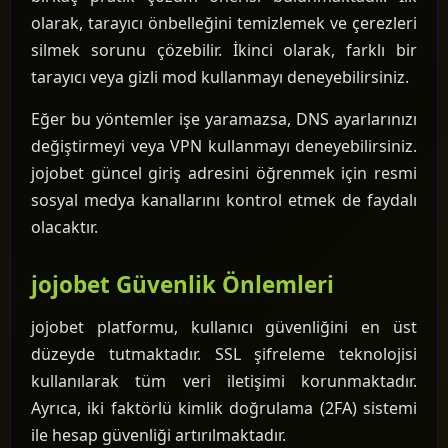
olarak, tarayıcı önbelleğini temizlemek ve çerezleri
silmek sorunu çözebilir. İkinci olarak, farklı bir
tarayıcı veya gizli mod kullanmayı deneyebilirsiniz.
Eğer bu yöntemler işe yaramazsa, DNS ayarlarınızı
değiştirmeyi veya VPN kullanmayı deneyebilirsiniz.
jojobet güncel giriş adresini öğrenmek için resmi
sosyal medya kanallarını kontrol etmek de faydalı
olacaktır.
jojobet Güvenlik Önlemleri
jojobet platformu, kullanıcı güvenliğini en üst
düzeyde tutmaktadır. SSL şifreleme teknolojisi
kullanılarak tüm veri iletişimi korunmaktadır.
Ayrıca, iki faktörlü kimlik doğrulama (2FA) sistemi
ile hesap güvenliği artırılmaktadır.