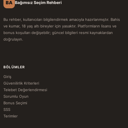
BA
Bağımsız Seçim Rehberi
Bu rehber, kullanıcıları bilgilendirmek amacıyla hazırlanmıştır. Bahis
ve kumar, 18 yaş altı bireyler için yasaktır. Platformların lisans ve
bonus koşulları değişebilir; güncel bilgileri resmi kaynaklardan
doğrulayın.
BÖLÜMLER
Giriş
Güvenilirlik Kriterleri
Telebet Değerlendirmesi
Sorumlu Oyun
Bonus Seçimi
SSS
Terimler