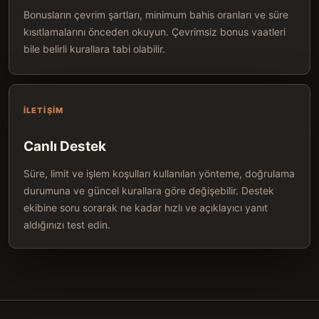
Bonusların çevrim şartları, minimum bahis oranları ve süre
kısıtlamalarını önceden okuyun. Çevrimsiz bonus vaatleri
bile belirli kurallara tabi olabilir.
İLETIŞIM
Canlı Destek
Süre, limit ve işlem koşulları kullanılan yönteme, doğrulama
durumuna ve güncel kurallara göre değişebilir. Destek
ekibine soru sorarak ne kadar hızlı ve açıklayıcı yanıt
aldığınızı test edin.