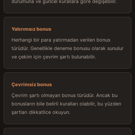
durumuna ve güncel kurallara göre değişebilir.
Yatırımsız bonus
Herhangi bir para yatırmadan verilen bonus
türüdür. Genellikle deneme bonusu olarak sunulur
ve çekim için çevrim şartı bulunabilir.
Çevrimsiz bonus
Çevrim şartı olmayan bonus türüdür. Ancak bu
bonusların bile belirli kuralları olabilir, bu yüzden
şartları dikkatlice okuyun.