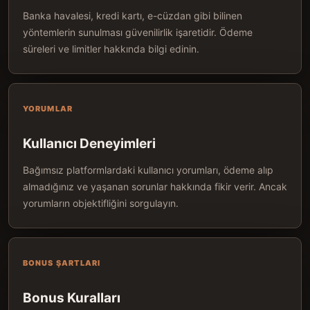
Banka havalesi, kredi kartı, e-cüzdan gibi bilinen
yöntemlerin sunulması güvenilirlik işaretidir. Ödeme
süreleri ve limitler hakkında bilgi edinin.
YORUMLAR
Kullanıcı Deneyimleri
Bağımsız platformlardaki kullanıcı yorumları, ödeme alıp
almadığınız ve yaşanan sorunlar hakkında fikir verir. Ancak
yorumların objektifliğini sorgulayın.
BONUS ŞARTLARI
Bonus Kuralları