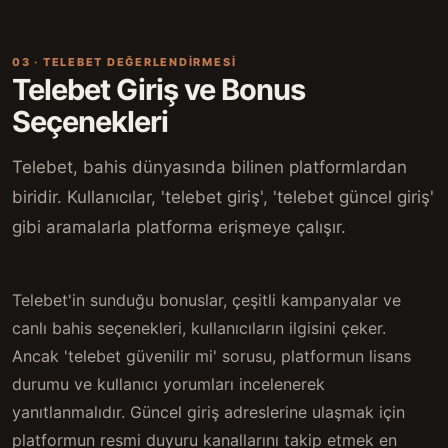
03 · TELEBET DEĞERLENDIRMESI
Telebet Giriş ve Bonus
Seçenekleri
Telebet, bahis dünyasında bilinen platformlardan
biridir. Kullanıcılar, 'telebet giriş', 'telebet güncel giriş'
gibi aramalarla platforma erişmeye çalışır.
Telebet'in sunduğu bonuslar, çeşitli kampanyalar ve
canlı bahis seçenekleri, kullanıcıların ilgisini çeker.
Ancak 'telebet güvenilir mi' sorusu, platformun lisans
durumu ve kullanıcı yorumları incelenerek
yanıtlanmalıdır. Güncel giriş adreslerine ulaşmak için
platformun resmi duyuru kanallarını takip etmek en