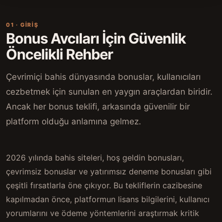
01 · GIRIŞ
Bonus Avcıları İçin Güvenlik
Öncelikli Rehber
Çevrimiçi bahis dünyasında bonuslar, kullanıcıları
cezbetmek için sunulan en yaygın araçlardan biridir.
Ancak her bonus teklifi, arkasında güvenilir bir
platform olduğu anlamına gelmez.
2026 yılında bahis siteleri, hoş geldin bonusları,
çevrimsiz bonuslar ve yatırımsız deneme bonusları gibi
çeşitli fırsatlarla öne çıkıyor. Bu tekliflerin cazibesine
kapılmadan önce, platformun lisans bilgilerini, kullanıcı
yorumlarını ve ödeme yöntemlerini araştırmak kritik