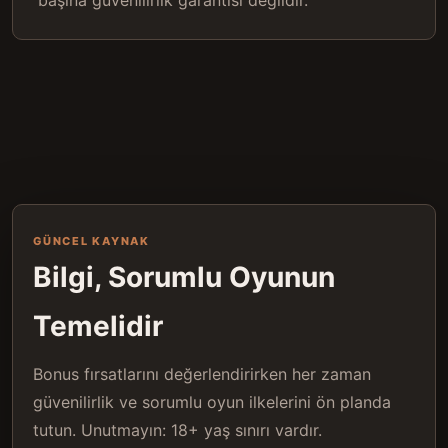
başına güvenilirlik garantisi değildir.
GÜNCEL KAYNAK
Bilgi, Sorumlu Oyunun
Temelidir
Bonus fırsatlarını değerlendirirken her zaman
güvenilirlik ve sorumlu oyun ilkelerini ön planda
tutun. Unutmayın: 18+ yaş sınırı vardır.