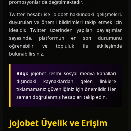
promosyonlar da dağıtılmaktadır.
Twitter hesabı ise jojobet hakkındaki gelişmeleri,
duyuruları ve önemli bildirimleri takip etmek için
idealdir. Twitter üzerinden yapılan paylaşımlar
sayesinde, platformun en son durumunu
öğrenebilir ve topluluk ile etkileşimde
bulunabilirsiniz.
Bilgi:
jojobet resmi sosyal medya kanalları
dışındaki kaynaklardan gelen linklere
tıklamamanız güvenliğiniz için önemlidir. Her
zaman doğrulanmış hesapları takip edin.
jojobet Üyelik ve Erişim