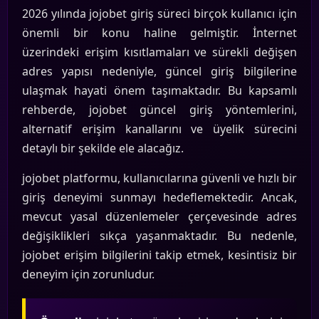
2026 yılında jojobet giriş süreci birçok kullanıcı için
önemli bir konu haline gelmiştir. İnternet
üzerindeki erişim kısıtlamaları ve sürekli değişen
adres yapısı nedeniyle, güncel giriş bilgilerine
ulaşmak hayati önem taşımaktadır. Bu kapsamlı
rehberde, jojobet güncel giriş yöntemlerini,
alternatif erişim kanallarını ve üyelik sürecini
detaylı bir şekilde ele alacağız.
jojobet platformu, kullanıcılarına güvenli ve hızlı bir
giriş deneyimi sunmayı hedeflemektedir. Ancak,
mevcut yasal düzenlemeler çerçevesinde adres
değişiklikleri sıkça yaşanmaktadır. Bu nedenle,
jojobet erişim bilgilerini takip etmek, kesintisiz bir
deneyim için zorunludur.