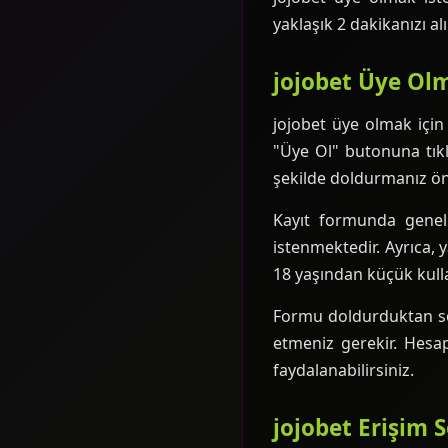
yaklaşık 2 dakikanızı a
jojobet Üye Ol
jojobet üye olmak için
"Üye Ol" butonuna tıkl
şekilde doldurmanız ön
Kayıt formunda genelli
istenmektedir. Ayrıca, y
18 yaşından küçük kulla
Formu doldurduktan son
etmeniz gerekir. Hesa
faydalanabilirsiniz.
jojobet Erişim 