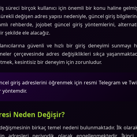
riş süreci birçok kullanıcı için önemli bir konu haline gelmiş
 sürekli değişen adres yapısı nedeniyle, güncel giriş bilgile
mlı rehberde, jojobet güncel giriş yöntemlerini, alternati
ir şekilde ele alacağız.
lanıcılarına güvenli ve hızlı bir giriş deneyimi sunmayı 
eler çerçevesinde adres değişiklikleri sıkça yaşanmaktadı
 etmek, kesintisiz bir deneyim için zorunludur.
cel giriş adreslerini öğrenmek için resmi Telegram ve Twit
r yöntemdir.
dresi Neden Değişir?
n değişmesinin birkaç temel nedeni bulunmaktadır. İlk olar
nin adresleri periyodik olarak engellenmektedir. İkinci 