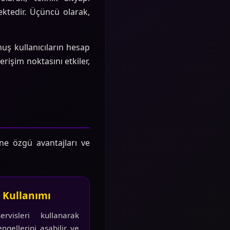
ektedir. Üçüncü olarak,
muş kullanıcıların hesap
rişim noktasını etkiler,
ine özgü avantajları ve
N Kullanımı
rvisleri kullanarak
ngellerini aşabilir ve