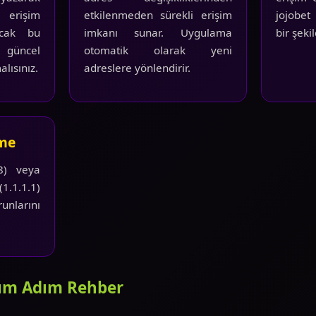
rişim
etkilenmeden sürekli erişim
jojobet
Ancak bu
imkanı sunar. Uygulama
bir şeki
 güncel
otomatik olarak yeni
lısınız.
adreslere yönlendirir.
rme
8) veya
.1.1.1)
unlarını
dım Adım Rehber