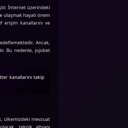
tir. İnternet üzerindeki
rine ulaşmak hayati önem
f erişim kanallarını ve
hedeflemektedir. Ancak,
r. Bu nedenle, jojobet
ter kanallarını takip
ak, ülkemizdeki mevzuat
olarak, teknik altyapı