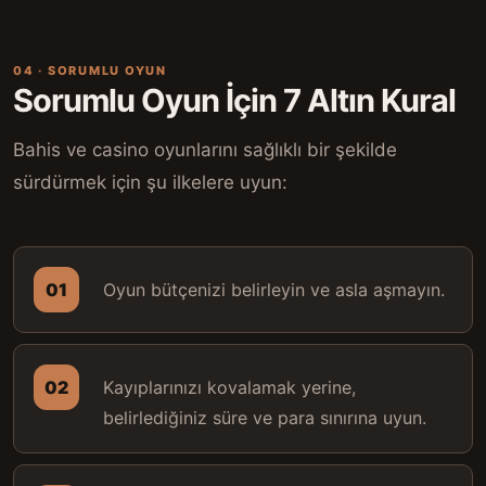
04 · SORUMLU OYUN
Sorumlu Oyun İçin 7 Altın Kural
Bahis ve casino oyunlarını sağlıklı bir şekilde
sürdürmek için şu ilkelere uyun:
01
Oyun bütçenizi belirleyin ve asla aşmayın.
02
Kayıplarınızı kovalamak yerine,
belirlediğiniz süre ve para sınırına uyun.