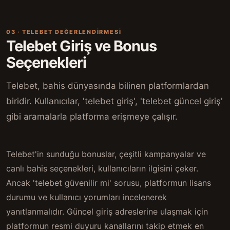
03 · TELEBET DEĞERLENDIRMESI
Telebet Giriş ve Bonus
Seçenekleri
Telebet, bahis dünyasında bilinen platformlardan
biridir. Kullanıcılar, 'telebet giriş', 'telebet güncel giriş'
gibi aramalarla platforma erişmeye çalışır.
Telebet'in sunduğu bonuslar, çeşitli kampanyalar ve
canlı bahis seçenekleri, kullanıcıların ilgisini çeker.
Ancak 'telebet güvenilir mi' sorusu, platformun lisans
durumu ve kullanıcı yorumları incelenerek
yanıtlanmalıdır. Güncel giriş adreslerine ulaşmak için
platformun resmi duyuru kanallarını takip etmek en