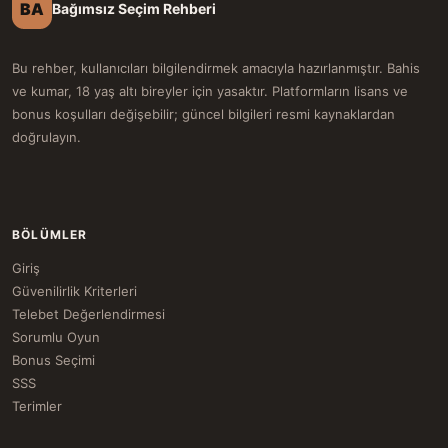
BA
Bağımsız Seçim Rehberi
Bu rehber, kullanıcıları bilgilendirmek amacıyla hazırlanmıştır. Bahis
ve kumar, 18 yaş altı bireyler için yasaktır. Platformların lisans ve
bonus koşulları değişebilir; güncel bilgileri resmi kaynaklardan
doğrulayın.
BÖLÜMLER
Giriş
Güvenilirlik Kriterleri
Telebet Değerlendirmesi
Sorumlu Oyun
Bonus Seçimi
SSS
Terimler