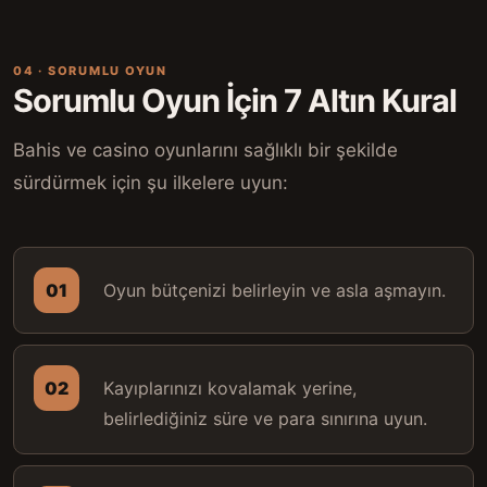
04 · SORUMLU OYUN
Sorumlu Oyun İçin 7 Altın Kural
Bahis ve casino oyunlarını sağlıklı bir şekilde
sürdürmek için şu ilkelere uyun:
01
Oyun bütçenizi belirleyin ve asla aşmayın.
02
Kayıplarınızı kovalamak yerine,
belirlediğiniz süre ve para sınırına uyun.