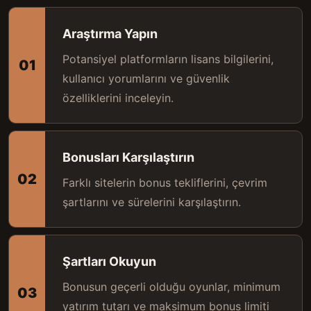
Araştırma Yapın
Potansiyel platformların lisans bilgilerini,
01
kullanıcı yorumlarını ve güvenlik
özelliklerini inceleyin.
Bonusları Karşılaştırın
02
Farklı sitelerin bonus tekliflerini, çevrim
şartlarını ve sürelerini karşılaştırın.
Şartları Okuyun
Bonusun geçerli olduğu oyunlar, minimum
03
yatırım tutarı ve maksimum bonus limiti