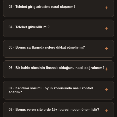
Yatırımsız bonuslar, yeni kullanıcıları çekmek için
oyunlarda geçerli olabilir). Kampanya şartlarını
03 · Telebet giriş adresine nasıl ulaşırım?
+
sunulur. Güvenilirlik, platformun lisansı ve kullanıcı
dikkatlice okuyun.
yorumlarıyla değerlendirilmelidir. Bonusun
Değişebilen bilgiler, güncel koşullar ve
çekilebilmesi için genellikle çevrim şartı bulunur.
04 · Telebet güvenilir mi?
+
doğrulanmış kaynaklar üzerinden
değerlendirilmelidir.
Telebet'in güvenilirliği, lisans bilgileri ve kullanıcı
05 · Bonus şartlarında nelere dikkat etmeliyim?
+
deneyimleriyle değerlendirilmelidir. Resmi lisans
bilgilerini doğrulayın ve bağımsız yorum sitelerini
Çevrim şartı, minimum bahis oranı, bonusun
inceleyin.
06 · Bir bahis sitesinin lisanslı olduğunu nasıl doğrularım?
+
geçerli olduğu oyunlar, süre kısıtlaması ve
maksimum çekim limiti gibi maddeleri kontrol
Sitenin alt kısmında genellikle lisans numarası ve
edin.
07 · Kendimi sorumlu oyun konusunda nasıl kontrol
+
ederim?
otorite adı bulunur. Bu bilgiyi ilgili otoritenin resmi
web sitesinden sorgulayarak doğrulayabilirsiniz.
Kendinize para ve zaman limiti koyun, oyun
08 · Bonus veren sitelerde 18+ ibaresi neden önemlidir?
+
oynama alışkanlıklarınızı gözden geçirin. Sorun