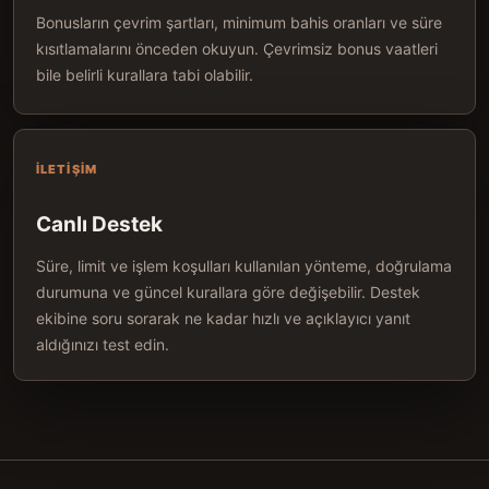
Bonusların çevrim şartları, minimum bahis oranları ve süre
kısıtlamalarını önceden okuyun. Çevrimsiz bonus vaatleri
bile belirli kurallara tabi olabilir.
İLETIŞIM
Canlı Destek
Süre, limit ve işlem koşulları kullanılan yönteme, doğrulama
durumuna ve güncel kurallara göre değişebilir. Destek
ekibine soru sorarak ne kadar hızlı ve açıklayıcı yanıt
aldığınızı test edin.