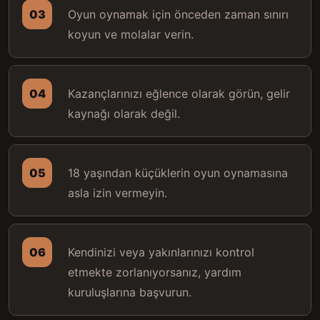
03
Oyun oynamak için önceden zaman sınırı
koyun ve molalar verin.
04
Kazançlarınızı eğlence olarak görün, gelir
kaynağı olarak değil.
05
18 yaşından küçüklerin oyun oynamasına
asla izin vermeyin.
06
Kendinizi veya yakınlarınızı kontrol
etmekte zorlanıyorsanız, yardım
kuruluşlarına başvurun.