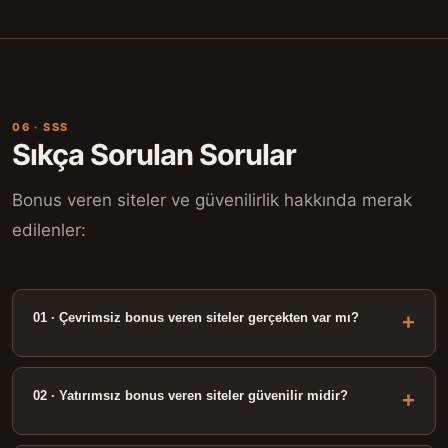
06 · SSS
Sıkça Sorulan Sorular
Bonus veren siteler ve güvenilirlik hakkında merak
edilenler:
01 · Çevrimsiz bonus veren siteler gerçekten var mı?
+
Bazı platformlar 'çevrimsiz bonus' adı altında
02 · Yatırımsız bonus veren siteler güvenilir midir?
+
kampanyalar sunar. Ancak bu bonusların genellikle
belirli kuralları vardır (örneğin, sadece belirli