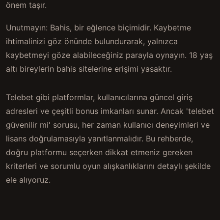
önem taşır.
Unutmayın: Bahis, bir eğlence biçimidir. Kaybetme
ihtimalinizi göz önünde bulundurarak, yalnızca
kaybetmeyi göze alabileceğiniz parayla oynayın. 18 yaş
altı bireylerin bahis sitelerine erişimi yasaktır.
Telebet gibi platformlar, kullanıcılarına güncel giriş
adresleri ve çeşitli bonus imkanları sunar. Ancak 'telebet
güvenilir mi' sorusu, her zaman kullanıcı deneyimleri ve
lisans doğrulamasıyla yanıtlanmalıdır. Bu rehberde,
doğru platformu seçerken dikkat etmeniz gereken
kriterleri ve sorumlu oyun alışkanlıklarını detaylı şekilde
ele alıyoruz.