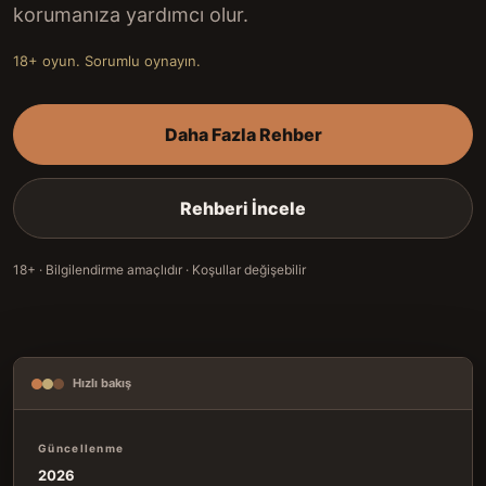
korumanıza yardımcı olur.
18+ oyun. Sorumlu oynayın.
Daha Fazla Rehber
Rehberi İncele
18+ · Bilgilendirme amaçlıdır · Koşullar değişebilir
Hızlı bakış
Güncellenme
2026