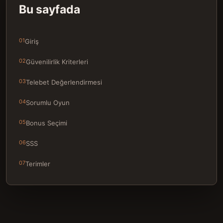
Bu sayfada
01
Giriş
02
Güvenilirlik Kriterleri
03
Telebet Değerlendirmesi
04
Sorumlu Oyun
05
Bonus Seçimi
06
SSS
07
Terimler