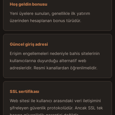
Hoş geldin bonusu
Yeni üyelere sunulan, genellikle ilk yatırım
üzerinden hesaplanan bonus türüdür.
Güncel giriş adresi
Erişim engellemeleri nedeniyle bahis sitelerinin
kullanıcılarına duyurduğu alternatif web
adresleridir. Resmi kanallardan öğrenilmelidir.
SSL sertifikası
Web sitesi ile kullanıcı arasındaki veri iletişimini
şifreleyen güvenlik protokolüdür. Ancak SSL tek