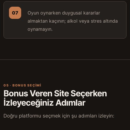
07
Oyun oynarken duygusal kararlar
almaktan kaçının; alkol veya stres altında
oynamayın.
05 · BONUS SEÇIMI
Bonus Veren Site Seçerken
İzleyeceğiniz Adımlar
Doğru platformu seçmek için şu adımları izleyin: