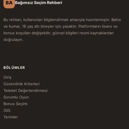
BA
Bağımsız Seçim Rehberi
Bu rehber, kullanıcıları bilgilendirmek amacıyla hazırlanmıştır. Bahis
ve kumar, 18 yaş altı bireyler için yasaktır. Platformların lisans ve
bonus koşulları değişebilir; güncel bilgileri resmi kaynaklardan
doğrulayın.
BÖLÜMLER
Giriş
Güvenilirlik Kriterleri
Telebet Değerlendirmesi
Sorumlu Oyun
Bonus Seçimi
SSS
Terimler