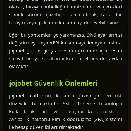
olarak, tarayıcı önbelleğini temizlemek ve çerezleri
silmek sorunu çözebilir. İkinci olarak, farklı bir
tarayıcı veya gizli mod kullanmayı deneyebilirsiniz.
Eğer bu yöntemler işe yaramazsa, DNS ayarlarınızı
değiştirmeyi veya VPN kullanmayı deneyebilirsiniz.
jojobet güncel giriş adresini öğrenmek için resmi
sosyal medya kanallarını kontrol etmek de faydalı
olacaktır.
jojobet Güvenlik Önlemleri
jojobet platformu, kullanıcı güvenliğini en üst
düzeyde tutmaktadır. SSL şifreleme teknolojisi
kullanılarak tüm veri iletişimi korunmaktadır.
Ayrıca, iki faktörlü kimlik doğrulama (2FA) sistemi
ile hesap güvenliği artırılmaktadır.