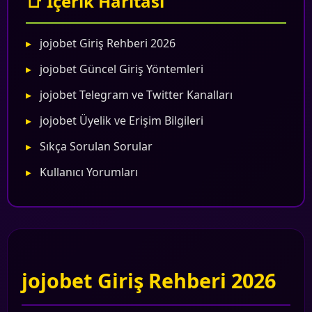
📑 İçerik Haritası
jojobet Giriş Rehberi 2026
jojobet Güncel Giriş Yöntemleri
jojobet Telegram ve Twitter Kanalları
jojobet Üyelik ve Erişim Bilgileri
Sıkça Sorulan Sorular
Kullanıcı Yorumları
jojobet Giriş Rehberi 2026