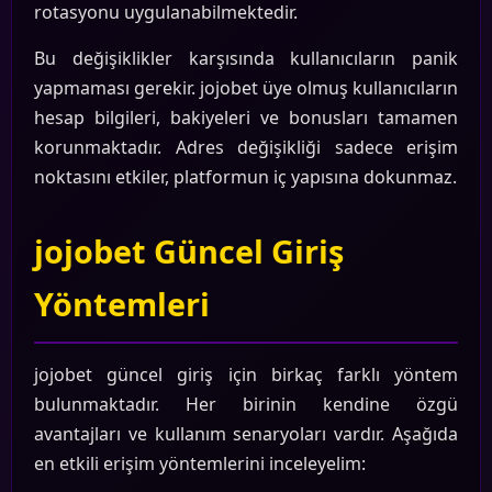
rotasyonu uygulanabilmektedir.
Bu değişiklikler karşısında kullanıcıların panik
yapmaması gerekir. jojobet üye olmuş kullanıcıların
hesap bilgileri, bakiyeleri ve bonusları tamamen
korunmaktadır. Adres değişikliği sadece erişim
noktasını etkiler, platformun iç yapısına dokunmaz.
jojobet Güncel Giriş
Yöntemleri
jojobet güncel giriş için birkaç farklı yöntem
bulunmaktadır. Her birinin kendine özgü
avantajları ve kullanım senaryoları vardır. Aşağıda
en etkili erişim yöntemlerini inceleyelim: