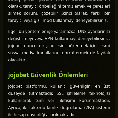
olarak, tarayıcı önbelleğini temizlemek ve çerezleri
silmek sorunu çözebilir. İkinci olarak, farklı bir
tarayıcı veya gizli mod kullanmayı deneyebilirsiniz.
Eğer bu yöntemler işe yaramazsa, DNS ayarlarınızı
değiştirmeyi veya VPN kullanmayı deneyebilirsiniz.
jojobet güncel giriş adresini öğrenmek için resmi
sosyal medya kanallarını kontrol etmek de faydalı
olacaktır.
jojobet Güvenlik Önlemleri
jojobet platformu, kullanıcı güvenliğini en üst
düzeyde tutmaktadır. SSL şifreleme teknolojisi
kullanılarak tüm veri iletişimi korunmaktadır.
Ayrıca, iki faktörlü kimlik doğrulama (2FA) sistemi
ile hesap güvenliği artırılmaktadır.