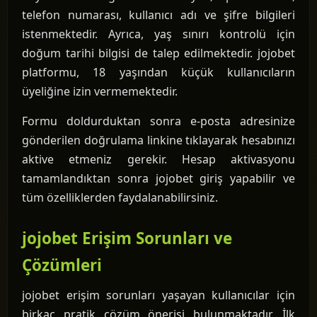
telefon numarası, kullanıcı adı ve şifre bilgileri
istenmektedir. Ayrıca, yaş sınırı kontrolü için
doğum tarihi bilgisi de talep edilmektedir. jojobet
platformu, 18 yaşından küçük kullanıcıların
üyeliğine izin vermemektedir.
Formu doldurduktan sonra e-posta adresinize
gönderilen doğrulama linkine tıklayarak hesabınızı
aktive etmeniz gerekir. Hesap aktivasyonu
tamamlandıktan sonra jojobet giriş yapabilir ve
tüm özelliklerden faydalanabilirsiniz.
jojobet Erişim Sorunları ve
Çözümleri
jojobet erişim sorunları yaşayan kullanıcılar için
birkaç pratik çözüm önerisi bulunmaktadır. İlk