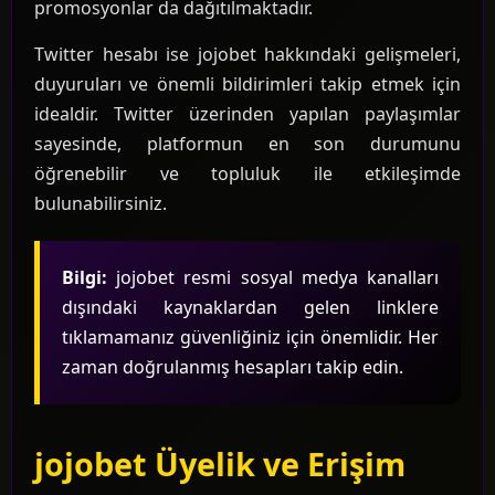
promosyonlar da dağıtılmaktadır.
Twitter hesabı ise jojobet hakkındaki gelişmeleri,
duyuruları ve önemli bildirimleri takip etmek için
idealdir. Twitter üzerinden yapılan paylaşımlar
sayesinde, platformun en son durumunu
öğrenebilir ve topluluk ile etkileşimde
bulunabilirsiniz.
Bilgi:
jojobet resmi sosyal medya kanalları
dışındaki kaynaklardan gelen linklere
tıklamamanız güvenliğiniz için önemlidir. Her
zaman doğrulanmış hesapları takip edin.
jojobet Üyelik ve Erişim