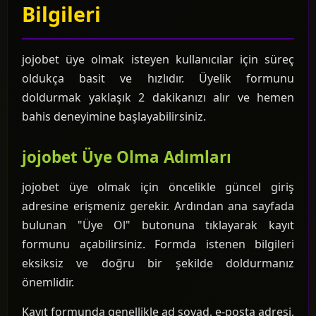
Bilgileri
jojobet üye olmak isteyen kullanıcılar için süreç
oldukça basit ve hızlıdır. Üyelik formunu
doldurmak yaklaşık 2 dakikanızı alır ve hemen
bahis deneyimine başlayabilirsiniz.
jojobet Üye Olma Adımları
jojobet üye olmak için öncelikle güncel giriş
adresine erişmeniz gerekir. Ardından ana sayfada
bulunan "Üye Ol" butonuna tıklayarak kayıt
formunu açabilirsiniz. Formda istenen bilgileri
eksiksiz ve doğru bir şekilde doldurmanız
önemlidir.
Kayıt formunda genellikle ad soyad, e-posta adresi,