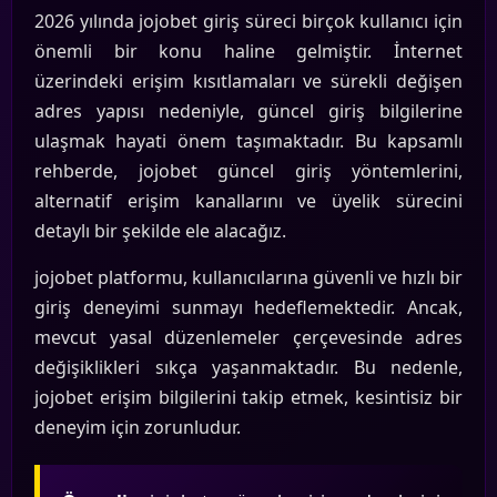
2026 yılında jojobet giriş süreci birçok kullanıcı için
önemli bir konu haline gelmiştir. İnternet
üzerindeki erişim kısıtlamaları ve sürekli değişen
adres yapısı nedeniyle, güncel giriş bilgilerine
ulaşmak hayati önem taşımaktadır. Bu kapsamlı
rehberde, jojobet güncel giriş yöntemlerini,
alternatif erişim kanallarını ve üyelik sürecini
detaylı bir şekilde ele alacağız.
jojobet platformu, kullanıcılarına güvenli ve hızlı bir
giriş deneyimi sunmayı hedeflemektedir. Ancak,
mevcut yasal düzenlemeler çerçevesinde adres
değişiklikleri sıkça yaşanmaktadır. Bu nedenle,
jojobet erişim bilgilerini takip etmek, kesintisiz bir
deneyim için zorunludur.