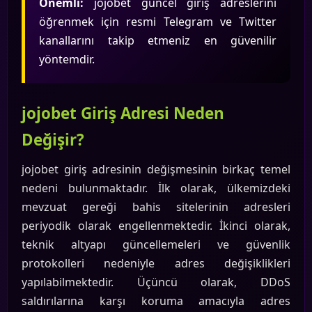
Önemli:
jojobet güncel giriş adreslerini
öğrenmek için resmi Telegram ve Twitter
kanallarını takip etmeniz en güvenilir
yöntemdir.
jojobet Giriş Adresi Neden
Değişir?
jojobet giriş adresinin değişmesinin birkaç temel
nedeni bulunmaktadır. İlk olarak, ülkemizdeki
mevzuat gereği bahis sitelerinin adresleri
periyodik olarak engellenmektedir. İkinci olarak,
teknik altyapı güncellemeleri ve güvenlik
protokolleri nedeniyle adres değişiklikleri
yapılabilmektedir. Üçüncü olarak, DDoS
saldırılarına karşı koruma amacıyla adres