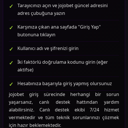
Tarayıcınızı açın ve jojobet güncel adresini
adres çubuğuna yazın
Karşınıza çıkan ana sayfada "Giriş Yap"
butonuna tıklayın
Kullanıcı adı ve şifrenizi girin
İki faktörlü doğrulama kodunu girin (eğer
aktifse)
Hesabınıza başarıyla giriş yapmış olursunuz
jojobet giriş sürecinde herhangi bir sorun
yaşarsanız, canlı destek hattından yardım
alabilirsiniz. Canlı destek ekibi 7/24 hizmet
vermektedir ve tüm teknik sorunlarınızı çözmek
için hazır beklemektedir.