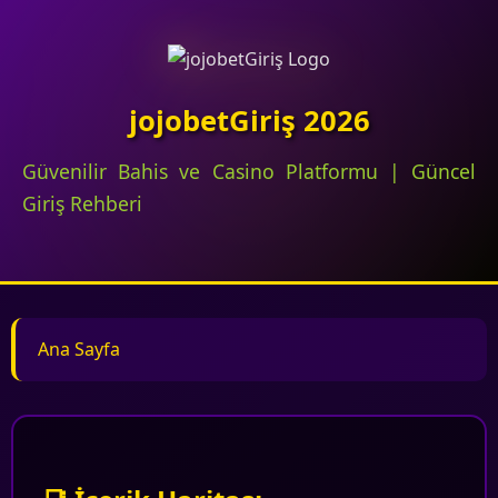
jojobetGiriş 2026
Güvenilir Bahis ve Casino Platformu | Güncel
Giriş Rehberi
Ana Sayfa