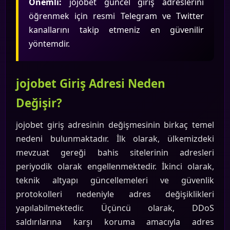
Önemli:
jojobet güncel giriş adreslerini
öğrenmek için resmi Telegram ve Twitter
kanallarını takip etmeniz en güvenilir
yöntemdir.
jojobet Giriş Adresi Neden
Değişir?
jojobet giriş adresinin değişmesinin birkaç temel
nedeni bulunmaktadır. İlk olarak, ülkemizdeki
mevzuat gereği bahis sitelerinin adresleri
periyodik olarak engellenmektedir. İkinci olarak,
teknik altyapı güncellemeleri ve güvenlik
protokolleri nedeniyle adres değişiklikleri
yapılabilmektedir. Üçüncü olarak, DDoS
saldırılarına karşı koruma amacıyla adres